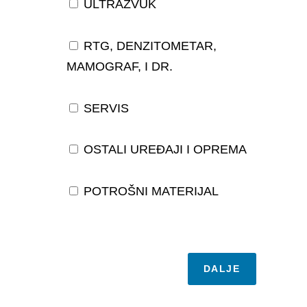
ULTRAZVUK
RTG, DENZITOMETAR,
MAMOGRAF, I DR.
SERVIS
OSTALI UREĐAJI I OPREMA
POTROŠNI MATERIJAL
DALJE