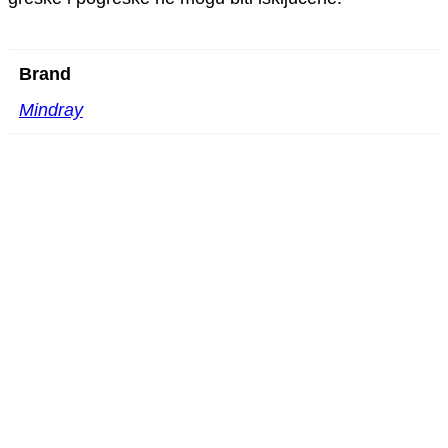
Brand
Mindray
Mindray V11-3m