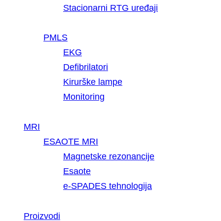
Stacionarni RTG uređaji
PMLS
EKG
Defibrilatori
Kirurške lampe
Monitoring
MRI
ESAOTE MRI
Magnetske rezonancije
Esaote
e-SPADES tehnologija
Proizvodi