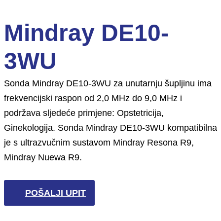
Mindray DE10-
3WU
Sonda Mindray DE10-3WU za unutarnju šupljinu ima
frekvencijski raspon od 2,0 MHz do 9,0 MHz i
podržava sljedeće primjene: Opstetricija,
Ginekologija. Sonda Mindray DE10-3WU kompatibilna
je s ultrazvučnim sustavom Mindray Resona R9,
Mindray Nuewa R9.
POŠALJI UPIT