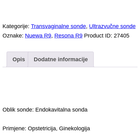
Kategorije:
Transvaginalne sonde
,
Ultrazvučne sonde
Oznake:
Nuewa R9
,
Resona R9
Product ID:
27405
Opis
Dodatne informacije
Opis
Oblik sonde: Endokavitalna sonda
Primjene: Opstetricija, Ginekologija