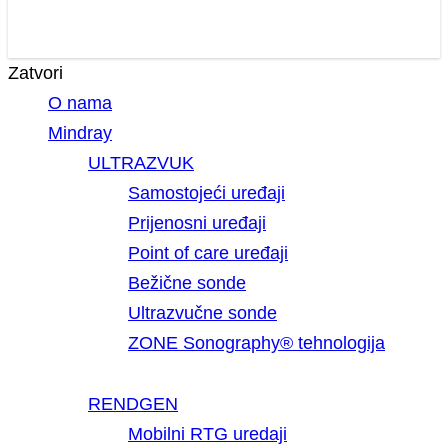
Zatvori
O nama
Mindray
ULTRAZVUK
Samostojeći uređaji
Prijenosni uređaji
Point of care uređaji
Bežične sonde
Ultrazvučne sonde
ZONE Sonography® tehnologija
RENDGEN
Mobilni RTG uredaji