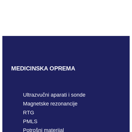
Mindray V10-4m-B
PROČITAJ VIŠE
MEDICINSKA OPREMA
Ultrazvučni aparati i sonde
Magnetske rezonancije
RTG
PMLS
Potrošni materijal