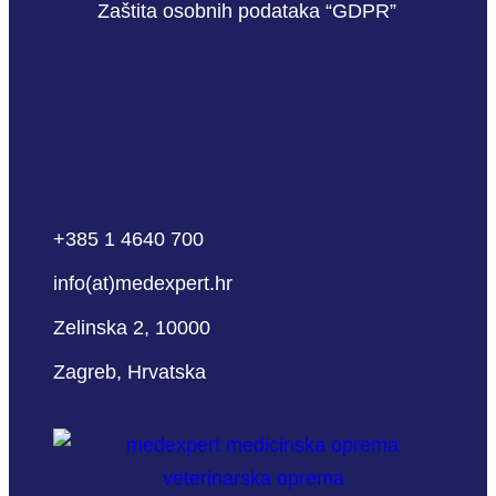
Zaštita osobnih podataka “GDPR”
+385 1 4640 700
info(at)medexpert.hr
Zelinska 2, 10000
Zagreb, Hrvatska