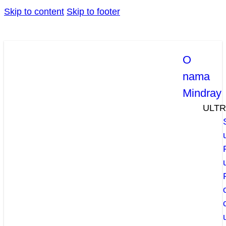
Skip to content
Skip to footer
O
nama
Mindray
ULT