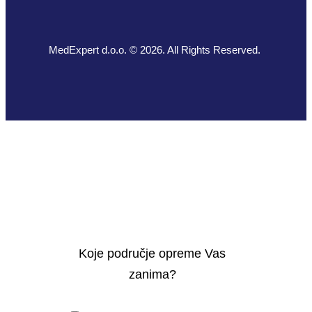
MedExpert d.o.o. © 2026. All Rights Reserved.
Koje područje opreme Vas
zanima?