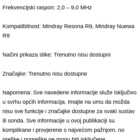
Frekvencijski raspon: 2,0 – 9,0 MHz
Kompatibilnost: Mindray Resona R9, Mindray Nuewa
R9
Načini prikaza slike: Trenutno nisu dostupni
Značajke: Trenutno nisu dostupne
Napomena: Sve navedene informacije služe isključivo
u svrhu općih informacija. Imajte na umu da možda
nisu sve funkcije i značajke dostupne za svaki sustav
ili sonda. Sve informacije u ovoj publikaciji su
kompilirane i provjerene s najvećom pažnjom, no
greške i pogreške ne mogu biti isključene.