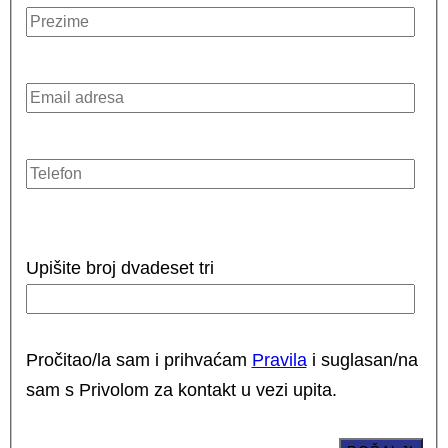
Upišite broj dvadeset tri
Pročitao/la sam i prihvaćam
Pravila
i suglasan/na
sam s Privolom za kontakt u vezi upita.