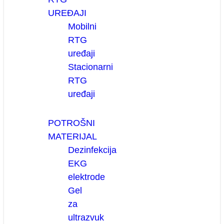
UREĐAJI
Mobilni
RTG
uređaji
Stacionarni
RTG
uređaji
POTROŠNI
MATERIJAL
Dezinfekcija
EKG
elektrode
Gel
za
ultrazvuk