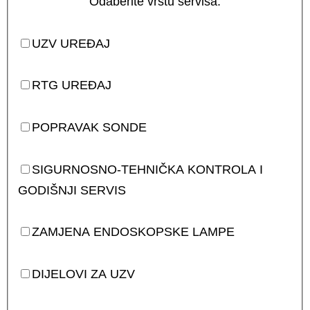
Odaberite vrstu servisa:
UZV UREĐAJ
RTG UREĐAJ
POPRAVAK SONDE
SIGURNOSNO-TEHNIČKA KONTROLA I
GODIŠNJI SERVIS
ZAMJENA ENDOSKOPSKE LAMPE
DIJELOVI ZA UZV