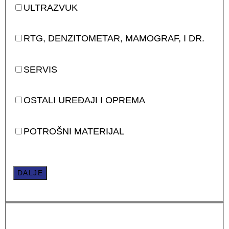
ULTRAZVUK
RTG, DENZITOMETAR, MAMOGRAF, I DR.
SERVIS
OSTALI UREĐAJI I OPREMA
POTROŠNI MATERIJAL
DALJE