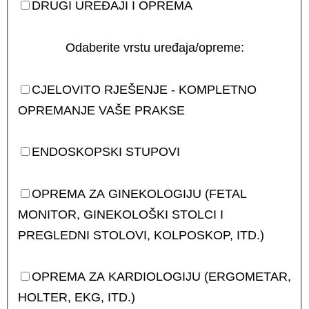
DRUGI UREĐAJI I OPREMA
Odaberite vrstu uređaja/opreme:
CJELOVITO RJEŠENJE - KOMPLETNO
OPREMANJE VAŠE PRAKSE
ENDOSKOPSKI STUPOVI
OPREMA ZA GINEKOLOGIJU (FETAL
MONITOR, GINEKOLOŠKI STOLCI I
PREGLEDNI STOLOVI, KOLPOSKOP, ITD.)
OPREMA ZA KARDIOLOGIJU (ERGOMETAR,
HOLTER, EKG, ITD.)