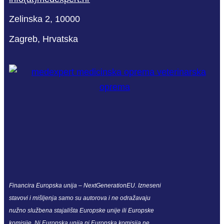
Zelinska 2, 10000
Zagreb, Hrvatska
Financira Europska unija – NextGenerationEU. Izneseni
stavovi i mišljenja samo su autorova i ne odražavaju
nužno službena stajališta Europske unije ili Europske
komisije. Ni Europska unija ni Europska komisija ne