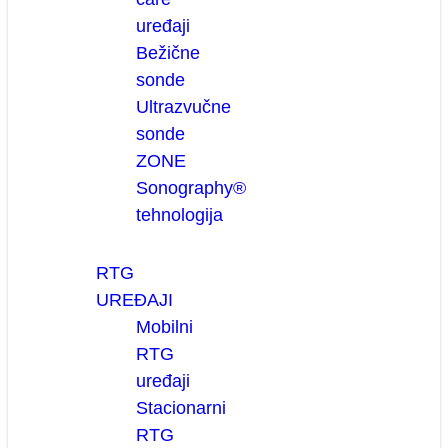
uređaji
Bežične
sonde
Ultrazvučne
sonde
ZONE
Sonography®
tehnologija
RTG
UREĐAJI
Mobilni
RTG
uređaji
Stacionarni
RTG