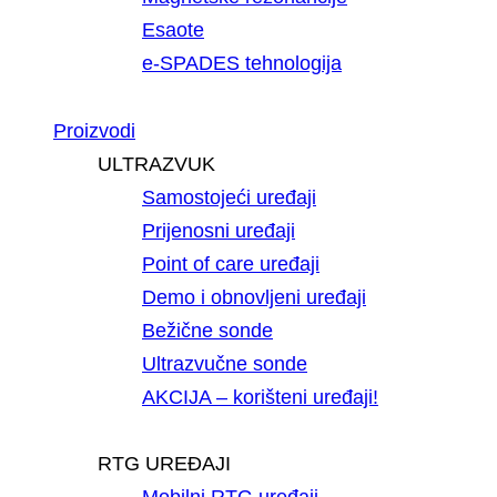
Esaote
e-SPADES tehnologija
Proizvodi
ULTRAZVUK
Samostojeći uređaji
Prijenosni uređaji
Point of care uređaji
Demo i obnovljeni uređaji
Bežične sonde
Ultrazvučne sonde
AKCIJA – korišteni uređaji!
RTG UREĐAJI