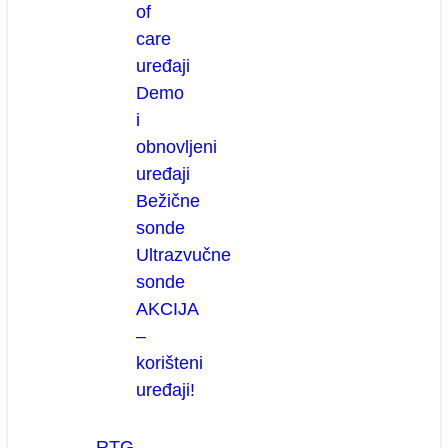
of
care
uređaji
Demo
i
obnovljeni
uređaji
Bežične
sonde
Ultrazvučne
sonde
AKCIJA
–
korišteni
uređaji!
RTG