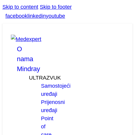
Skip to content
Skip to footer
facebook
linkedin
youtube
O
nama
Mindray
ULTRAZVUK
Samostojeći
uređaji
Prijenosni
uređaji
Point
of
care