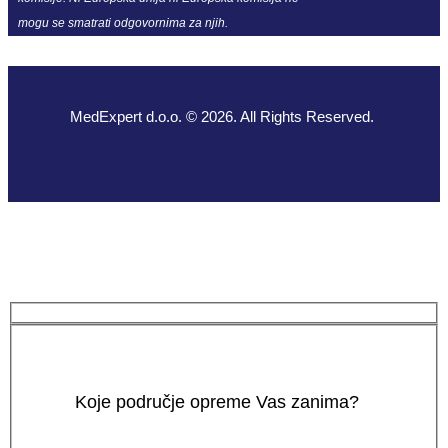
mogu se smatrati odgovornima za njih.
MedExpert d.o.o. © 2026. All Rights Reserved.
Koje područje opreme Vas zanima?