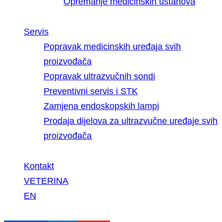
Opremanje medicinskih ustanova
Servis
Popravak medicinskih uređaja svih
proizvođača
Popravak ultrazvučnih sondi
Preventivni servis i STK
Zamjena endoskopskih lampi
Prodaja dijelova za ultrazvučne uređaje svih
proizvođača
Kontakt
VETERINA
EN