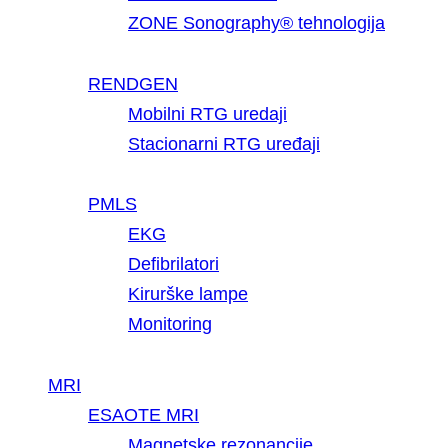
ZONE Sonography® tehnologija
RENDGEN
Mobilni RTG uredaji
Stacionarni RTG uređaji
PMLS
EKG
Defibrilatori
Kirurške lampe
Monitoring
MRI
ESAOTE MRI
Magnetske rezonancije