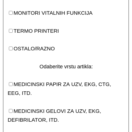
MONITORI VITALNIH FUNKCIJA
TERMO PRINTERI
OSTALO/RAZNO
Odaberite vrstu artikla:
MEDICINSKI PAPIR ZA UZV, EKG, CTG,
EEG, ITD.
MEDICINSKI GELOVI ZA UZV, EKG,
DEFIBRILATOR, ITD.