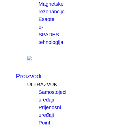
Magnetske
rezonancije
Esaote
e-
SPADES
tehnologija
Proizvodi
ULTRAZVUK
Samostojeći
uređaji
Prijenosni
uređaji
Point