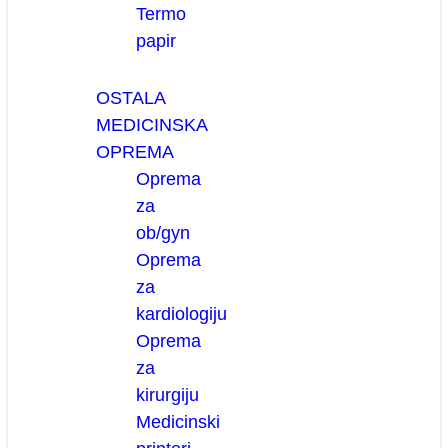
Termo
papir
OSTALA
MEDICINSKA
OPREMA
Oprema
za
ob/gyn
Oprema
za
kardiologiju
Oprema
za
kirurgiju
Medicinski