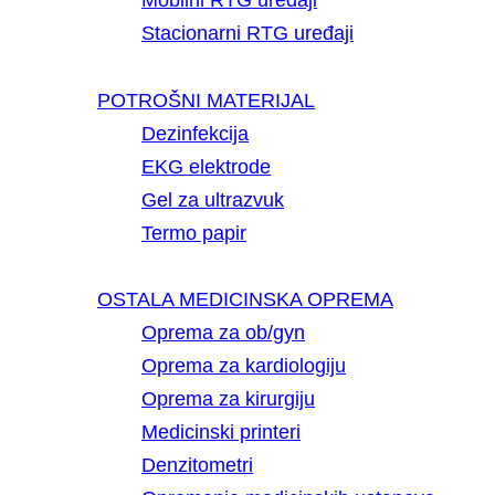
Mobilni RTG uređaji
Stacionarni RTG uređaji
POTROŠNI MATERIJAL
Dezinfekcija
EKG elektrode
Gel za ultrazvuk
Termo papir
OSTALA MEDICINSKA OPREMA
Oprema za ob/gyn
Oprema za kardiologiju
Oprema za kirurgiju
Medicinski printeri
Denzitometri