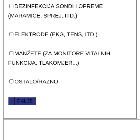
DEZINFEKCIJA SONDI I OPREME
(MARAMICE, SPREJ, ITD.)
ELEKTRODE (EKG, TENS, ITD.)
MANŽETE (ZA MONITORE VITALNIH
FUNKCIJA, TLAKOMJER...)
OSTALO/RAZNO
.
DALJE