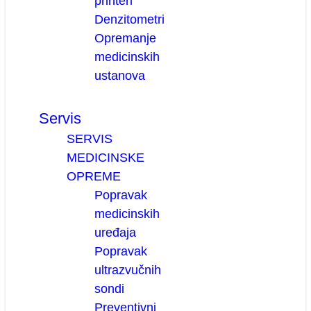
printeri
Denzitometri
Opremanje
medicinskih
ustanova
Servis
SERVIS
MEDICINSKE
OPREME
Popravak
medicinskih
uređaja
Popravak
ultrazvučnih
sondi
Preventivni