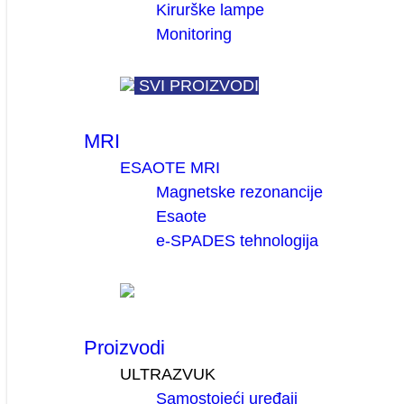
Kirurške lampe
Monitoring
SVI PROIZVODI
MRI
ESAOTE MRI
Magnetske rezonancije
Esaote
e-SPADES tehnologija
Proizvodi
ULTRAZVUK
Samostojeći uređaji