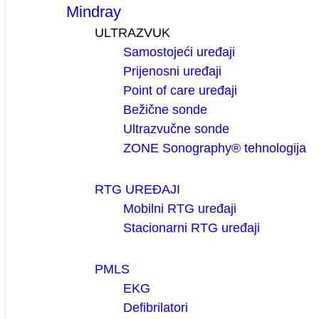
Mindray
ULTRAZVUK
Samostojeći uređaji
Prijenosni uređaji
Point of care uređaji
Bežične sonde
Ultrazvučne sonde
ZONE Sonography® tehnologija
RTG UREĐAJI
Mobilni RTG uređaji
Stacionarni RTG uređaji
PMLS
EKG
Defibrilatori