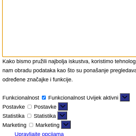
Kako bismo pružili najbolja iskustva, koristimo tehnolog
nam obradu podataka kao što su ponašanje pregledavanja 
određene značajke i funkcije.
Funkcionalnost
Funkcionalnost
Uvijek aktivni
Postavke
Postavke
Statistika
Statistika
Marketing
Marketing
Upravljajte opcijama