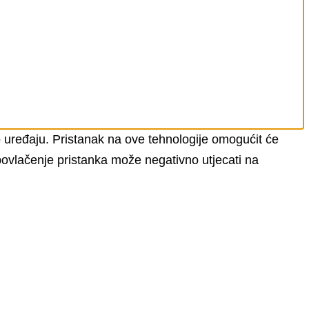
 o uređaju. Pristanak na ove tehnologije omogućit će
 povlačenje pristanka može negativno utjecati na