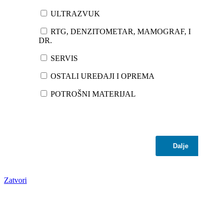
ULTRAZVUK
RTG, DENZITOMETAR, MAMOGRAF, I
DR.
SERVIS
OSTALI UREĐAJI I OPREMA
POTROŠNI MATERIJAL
Dalje
Zatvori