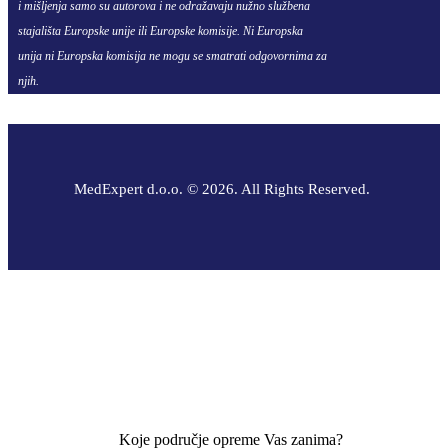
i mišljenja samo su autorova i ne odražavaju nužno službena
stajališta Europske unije ili Europske komisije. Ni Europska
unija ni Europska komisija ne mogu se smatrati odgovornima za
njih.
MedExpert d.o.o. © 2026. All Rights Reserved.
Koje područje opreme Vas zanima?