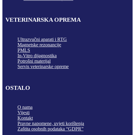
VETERINARSKA OPREMA
Ultrazvučni aparati i RTG
Magnetske rezonancije
PMLS
In-Vitro dijagnostika
Potrošni materijal
Servis veterinarske opreme
OSTALO
O nama
Vijesti
Kontakt
Pravne napomene, uvjeti korištenja
Zaštita osobnih podataka “GDPR”