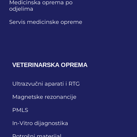
Medicinska oprema po
odjelima
Servis medicinske opreme
VETERINARSKA OPREMA
Ultrazvučni aparati i RTG
Magnetske rezonancije
PMLS
In-Vitro dijagnostika
Potrošni materijal