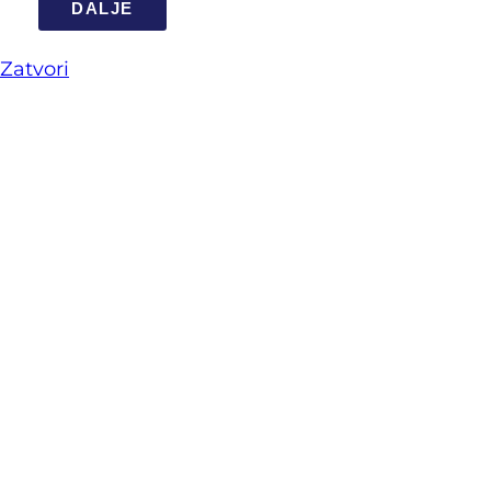
DALJE
Zatvori