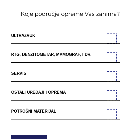
Koje područje opreme Vas zanima?
ULTRAZVUK
RTG, DENZITOMETAR, MAMOGRAF, I DR.
SERVIS
OSTALI UREĐAJI I OPREMA
POTROŠNI MATERIJAL