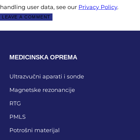
handling user data, see our
Privacy Policy
.
MEDICINSKA OPREMA
Ultrazvučni aparati i sonde
Magnetske rezonancije
RTG
PMLS
Potrošni materijal