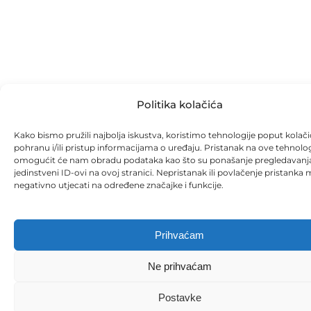
Politika kolačića
Kako bismo pružili najbolja iskustva, koristimo tehnologije poput kolači
pohranu i/ili pristup informacijama o uređaju. Pristanak na ove tehnolog
omogućit će nam obradu podataka kao što su ponašanje pregledavanja 
jedinstveni ID-ovi na ovoj stranici. Nepristanak ili povlačenje pristanka
negativno utjecati na određene značajke i funkcije.
Prihvaćam
Ne prihvaćam
Postavke