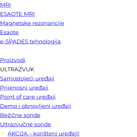
MRI
ESAOTE MRI
Magnetske rezonancije
Esaote
e-SPADES tehnologija
Proizvodi
ULTRAZVUK
Samostojeći uređaji
Prijenosni uređaji
Point of care uređaji
Demo i obnovljeni uređaji
Bežične sonde
Ultrazvučne sonde
AKCIJA – korišteni uređaji!