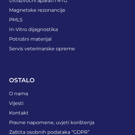
Ultrazvučni aparati i RTG
Magnetske rezonancije
PMLS
In-Vitro dijagnostika
Potrošni materijal
Servis veterinarske opreme
OSTALO
O nama
Vijesti
Kontakt
Pravne napomene, uvjeti korištenja
Zaštita osobnih podataka “GDPR”