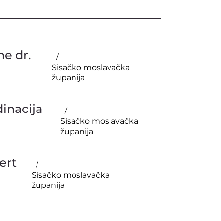
ne dr.
Sisačko moslavačka
županija
dinacija
Sisačko moslavačka
županija
ert
Sisačko moslavačka
županija