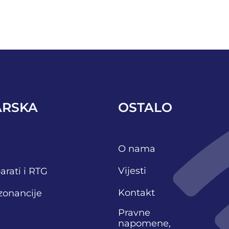
ARSKA
OSTALO
O nama
Vijesti
arati i RTG
Kontakt
zonancije
Pravne
napomene,