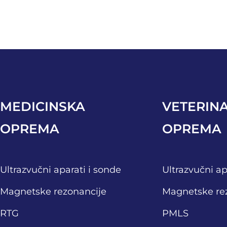
MEDICINSKA
VETERIN
OPREMA
OPREMA
Ultrazvučni aparati i sonde
Ultrazvučni ap
Magnetske rezonancije
Magnetske re
RTG
PMLS