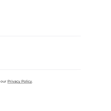
e our
Privacy Policy
.