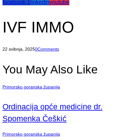
facebook-1
linkedin
youtube
IVF IMMO
22 svibnja, 2025
0
Comments
You May Also Like
Primorsko goranska županija
Ordinacija opće medicine dr.
Spomenka Češkić
Primorsko goranska županija