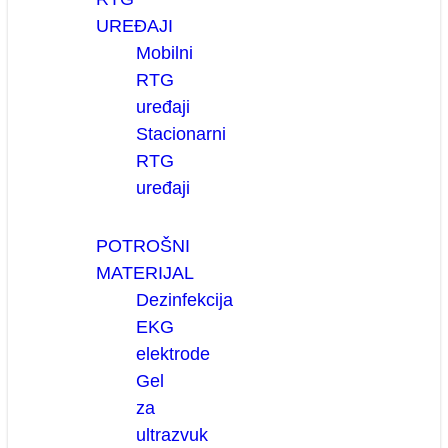
UREĐAJI
Mobilni
RTG
uređaji
Stacionarni
RTG
uređaji
POTROŠNI
MATERIJAL
Dezinfekcija
EKG
elektrode
Gel
za
ultrazvuk