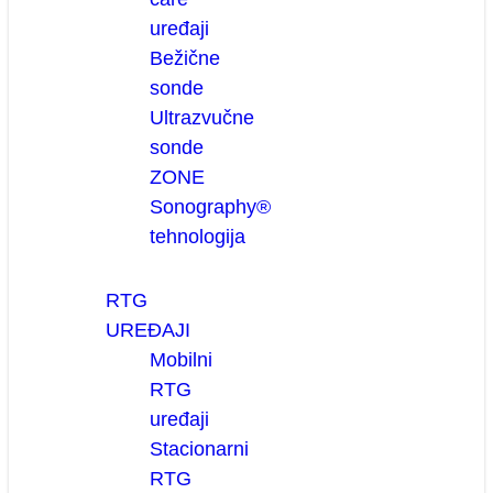
uređaji
Bežične
sonde
Ultrazvučne
sonde
ZONE
Sonography®
tehnologija
RTG
UREĐAJI
Mobilni
RTG
uređaji
Stacionarni
RTG