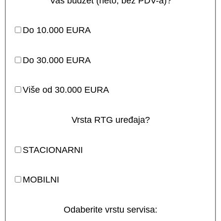
Vaš budžet (neto, bez PDV-a)?
Do 10.000 EURA
Do 30.000 EURA
Više od 30.000 EURA
Vrsta RTG uređaja?
STACIONARNI
MOBILNI
Odaberite vrstu servisa: