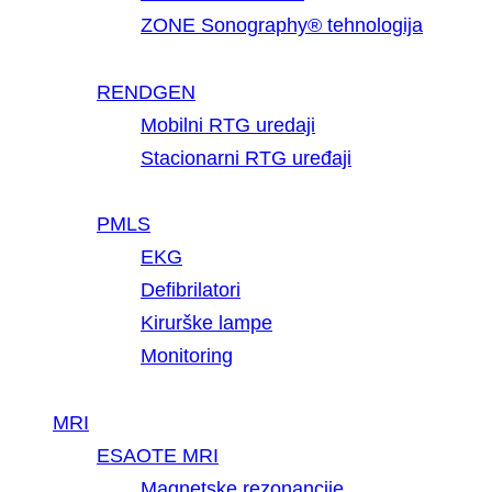
ZONE Sonography® tehnologija
RENDGEN
Mobilni RTG uredaji
Stacionarni RTG uređaji
PMLS
EKG
Defibrilatori
Kirurške lampe
Monitoring
MRI
ESAOTE MRI
Magnetske rezonancije