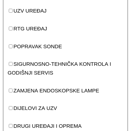
UZV UREĐAJ
RTG UREĐAJ
POPRAVAK SONDE
SIGURNOSNO-TEHNIČKA KONTROLA I
GODIŠNJI SERVIS
ZAMJENA ENDOSKOPSKE LAMPE
DIJELOVI ZA UZV
DRUGI UREĐAJI I OPREMA