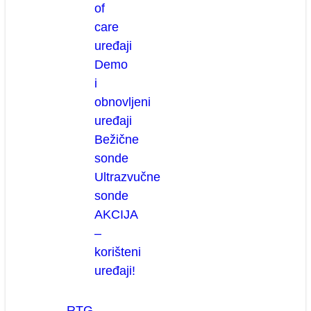
of
care
uređaji
Demo
i
obnovljeni
uređaji
Bežične
sonde
Ultrazvučne
sonde
AKCIJA
–
korišteni
uređaji!
RTG