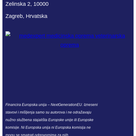
Zelinska 2, 10000
Zagreb, Hrvatska
Financira Europska unija – NextGenerationEU. Izneseni
stavovi i mišljenja samo su autorova i ne odražavaju
nužno službena stajališta Europske unije ili Europske
komisije. Ni Europska unija ni Europska komisija ne
mogu se smatrati odgovornima za njih.