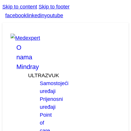
Skip to content
Skip to footer
facebook
linkedin
youtube
O
nama
Mindray
ULTRAZVUK
Samostojeći
uređaji
Prijenosni
uređaji
Point
of
care