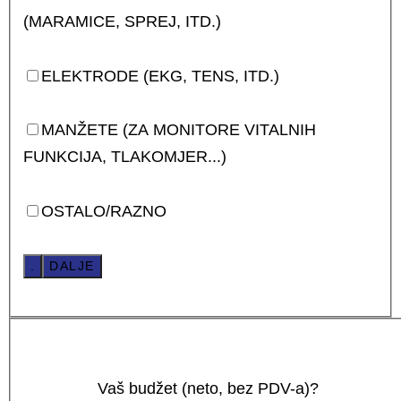
(MARAMICE, SPREJ, ITD.)
ELEKTRODE (EKG, TENS, ITD.)
MANŽETE (ZA MONITORE VITALNIH
FUNKCIJA, TLAKOMJER...)
OSTALO/RAZNO
.
DALJE
Vaš budžet (neto, bez PDV-a)?