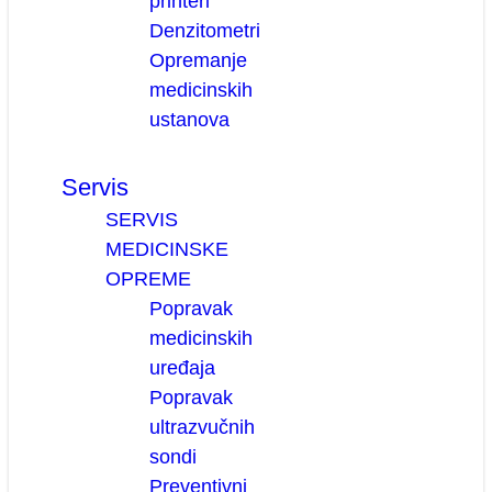
printeri
Denzitometri
Opremanje
medicinskih
ustanova
Servis
SERVIS
MEDICINSKE
OPREME
Popravak
medicinskih
uređaja
Popravak
ultrazvučnih
sondi
Preventivni