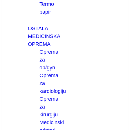
Termo
papir
OSTALA
MEDICINSKA
OPREMA
Oprema
za
ob/gyn
Oprema
za
kardiologiju
Oprema
za
kirurgiju
Medicinski