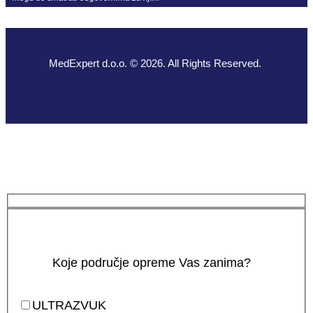
MedExpert d.o.o. © 2026. All Rights Reserved.
Koje područje opreme Vas zanima?
ULTRAZVUK