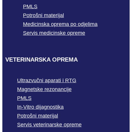
PMLS
Potrošni materijal
Medicinska oprema po odjelima
Servis medicinske opreme
VETERINARSKA OPREMA
Ultrazvučni aparati i RTG
Magnetske rezonancije
PMLS
In-Vitro dijagnostika
Potrošni materijal
Servis veterinarske opreme