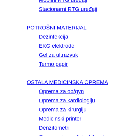
Mobilni RTG uređaji
Stacionarni RTG uređaji
POTROŠNI MATERIJAL
Dezinfekcija
EKG elektrode
Gel za ultrazvuk
Termo papir
OSTALA MEDICINSKA OPREMA
Oprema za ob/gyn
Oprema za kardiologiju
Oprema za kirurgiju
Medicinski printeri
Denzitometri