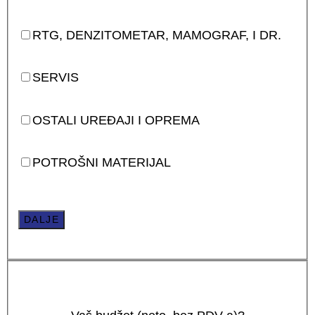
RTG, DENZITOMETAR, MAMOGRAF, I DR.
SERVIS
OSTALI UREĐAJI I OPREMA
POTROŠNI MATERIJAL
DALJE