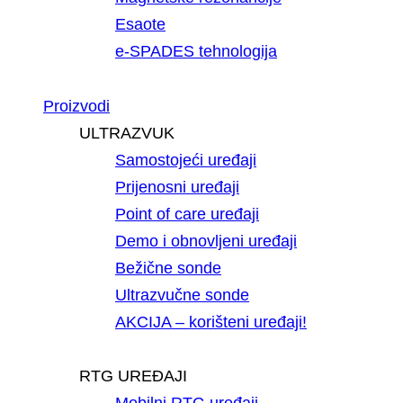
Esaote
e-SPADES tehnologija
Proizvodi
ULTRAZVUK
Samostojeći uređaji
Prijenosni uređaji
Point of care uređaji
Demo i obnovljeni uređaji
Bežične sonde
Ultrazvučne sonde
AKCIJA – korišteni uređaji!
RTG UREĐAJI