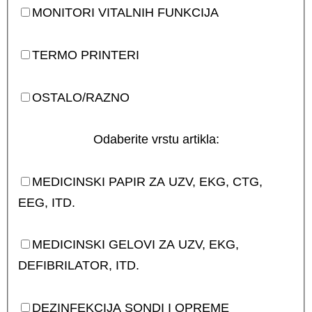
MONITORI VITALNIH FUNKCIJA
TERMO PRINTERI
OSTALO/RAZNO
Odaberite vrstu artikla:
MEDICINSKI PAPIR ZA UZV, EKG, CTG,
EEG, ITD.
MEDICINSKI GELOVI ZA UZV, EKG,
DEFIBRILATOR, ITD.
DEZINFEKCIJA SONDI I OPREME