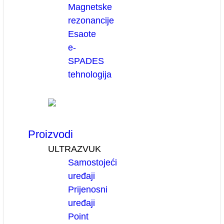
Magnetske
rezonancije
Esaote
e-
SPADES
tehnologija
Proizvodi
ULTRAZVUK
Samostojeći
uređaji
Prijenosni
uređaji
Point