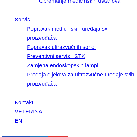
Opremanje medicinskih ustanova
Servis
Popravak medicinskih uređaja svih
proizvođača
Popravak ultrazvučnih sondi
Preventivni servis i STK
Zamjena endoskopskih lampi
Prodaja dijelova za ultrazvučne uređaje svih
proizvođača
Kontakt
VETERINA
EN