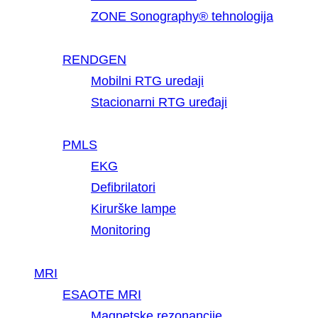
ZONE Sonography® tehnologija
RENDGEN
Mobilni RTG uredaji
Stacionarni RTG uređaji
PMLS
EKG
Defibrilatori
Kirurške lampe
Monitoring
MRI
ESAOTE MRI
Magnetske rezonancije