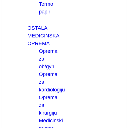
Termo
papir
OSTALA
MEDICINSKA
OPREMA
Oprema
za
ob/gyn
Oprema
za
kardiologiju
Oprema
za
kirurgiju
Medicinski