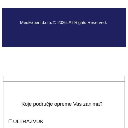
MedExpert d.o.o. © 2026. All Rights Reserved.
Koje područje opreme Vas zanima?
ULTRAZVUK