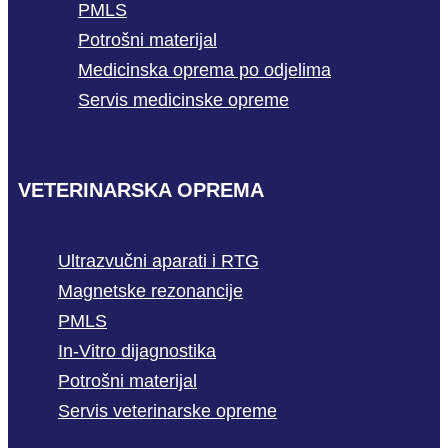
PMLS
Potrošni materijal
Medicinska oprema po odjelima
Servis medicinske opreme
VETERINARSKA OPREMA
Ultrazvučni aparati i RTG
Magnetske rezonancije
PMLS
In-Vitro dijagnostika
Potrošni materijal
Servis veterinarske opreme