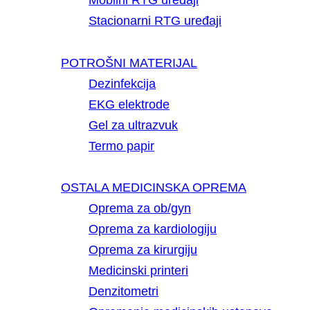
Mobilni RTG uređaji
Stacionarni RTG uređaji
POTROŠNI MATERIJAL
Dezinfekcija
EKG elektrode
Gel za ultrazvuk
Termo papir
OSTALA MEDICINSKA OPREMA
Oprema za ob/gyn
Oprema za kardiologiju
Oprema za kirurgiju
Medicinski printeri
Denzitometri