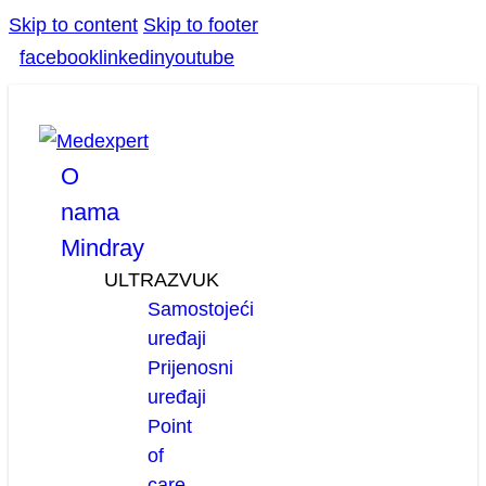
Skip to content
Skip to footer
facebook
linkedin
youtube
O
nama
Mindray
ULTRAZVUK
Samostojeći
uređaji
Prijenosni
uređaji
Point
of
care