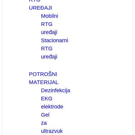
UREĐAJI
Mobilni
RTG
uređaji
Stacionarni
RTG
uređaji
POTROŠNI
MATERIJAL
Dezinfekcija
EKG
elektrode
Gel
za
ultrazvuk