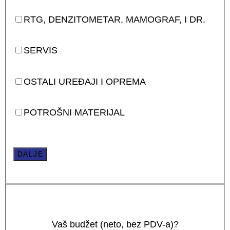
RTG, DENZITOMETAR, MAMOGRAF, I DR.
SERVIS
OSTALI UREĐAJI I OPREMA
POTROŠNI MATERIJAL
DALJE
Vaš budžet (neto, bez PDV-a)?