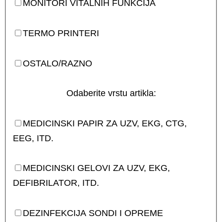
MONITORI VITALNIH FUNKCIJA
TERMO PRINTERI
OSTALO/RAZNO
Odaberite vrstu artikla:
MEDICINSKI PAPIR ZA UZV, EKG, CTG,
EEG, ITD.
MEDICINSKI GELOVI ZA UZV, EKG,
DEFIBRILATOR, ITD.
DEZINFEKCIJA SONDI I OPREME