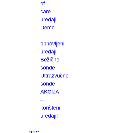
of
care
uređaji
Demo
i
obnovljeni
uređaji
Bežične
sonde
Ultrazvučne
sonde
AKCIJA
–
korišteni
uređaji!
RTG