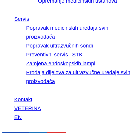
Opremanje medicinskih ustanova
Servis
Popravak medicinskih uređaja svih
proizvođača
Popravak ultrazvučnih sondi
Preventivni servis i STK
Zamjena endoskopskih lampi
Prodaja dijelova za ultrazvučne uređaje svih
proizvođača
Kontakt
VETERINA
EN