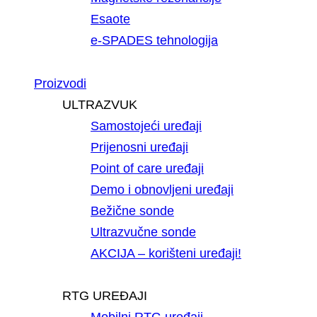
Esaote
e-SPADES tehnologija
Proizvodi
ULTRAZVUK
Samostojeći uređaji
Prijenosni uređaji
Point of care uređaji
Demo i obnovljeni uređaji
Bežične sonde
Ultrazvučne sonde
AKCIJA – korišteni uređaji!
RTG UREĐAJI