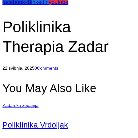
facebook-1
linkedin
youtube
Poliklinika
Therapia Zadar
22 svibnja, 2025
0
Comments
You May Also Like
Zadarska županija
Poliklinika Vrdoljak