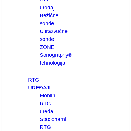
uređaji
Bežične
sonde
Ultrazvučne
sonde
ZONE
Sonography®
tehnologija
RTG
UREĐAJI
Mobilni
RTG
uređaji
Stacionarni
RTG