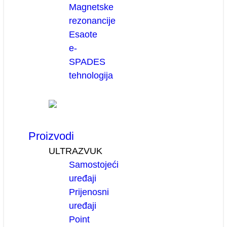
Magnetske
rezonancije
Esaote
e-
SPADES
tehnologija
Proizvodi
ULTRAZVUK
Samostojeći
uređaji
Prijenosni
uređaji
Point