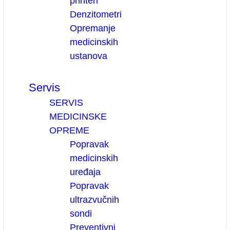
printeri
Denzitometri
Opremanje
medicinskih
ustanova
Servis
SERVIS
MEDICINSKE
OPREME
Popravak
medicinskih
uređaja
Popravak
ultrazvučnih
sondi
Preventivni