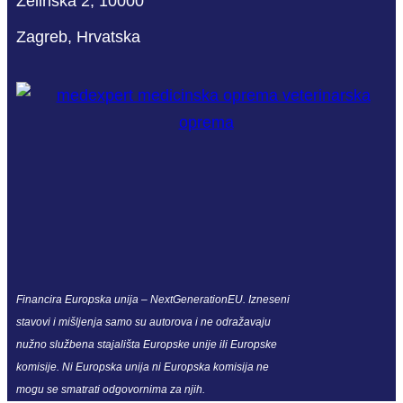
Zelinska 2, 10000
Zagreb, Hrvatska
Financira Europska unija – NextGenerationEU. Izneseni
stavovi i mišljenja samo su autorova i ne odražavaju
nužno službena stajališta Europske unije ili Europske
komisije. Ni Europska unija ni Europska komisija ne
mogu se smatrati odgovornima za njih.