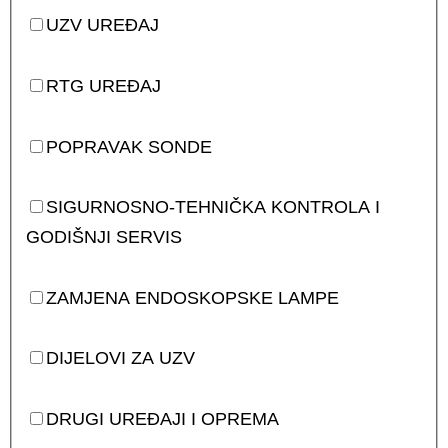
UZV UREĐAJ
RTG UREĐAJ
POPRAVAK SONDE
SIGURNOSNO-TEHNIČKA KONTROLA I
GODIŠNJI SERVIS
ZAMJENA ENDOSKOPSKE LAMPE
DIJELOVI ZA UZV
DRUGI UREĐAJI I OPREMA