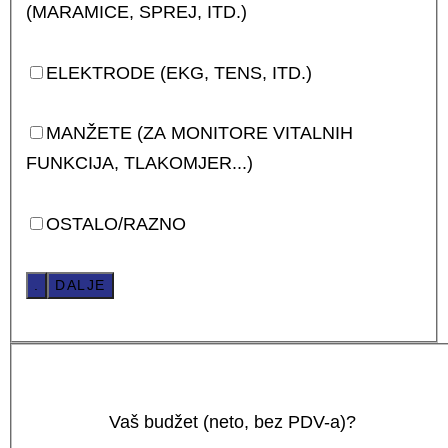
(MARAMICE, SPREJ, ITD.)
ELEKTRODE (EKG, TENS, ITD.)
MANŽETE (ZA MONITORE VITALNIH
FUNKCIJA, TLAKOMJER...)
OSTALO/RAZNO
.
DALJE
Vaš budžet (neto, bez PDV-a)?