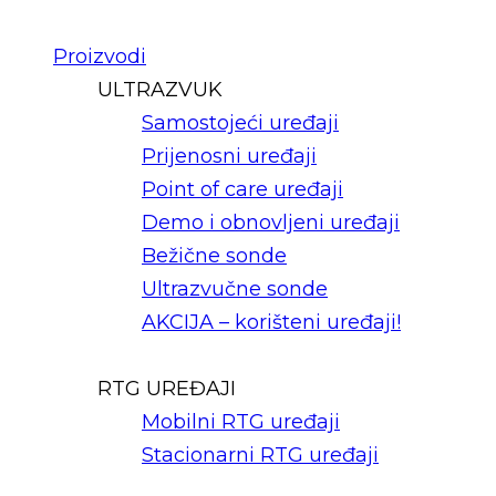
Proizvodi
ULTRAZVUK
Samostojeći uređaji
Prijenosni uređaji
Point of care uređaji
Demo i obnovljeni uređaji
Bežične sonde
Ultrazvučne sonde
AKCIJA – korišteni uređaji!
RTG UREĐAJI
Mobilni RTG uređaji
Stacionarni RTG uređaji