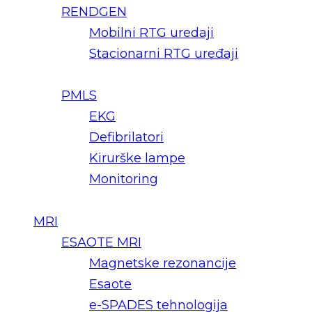
RENDGEN
Mobilni RTG uredaji
Stacionarni RTG uređaji
PMLS
EKG
Defibrilatori
Kirurške lampe
Monitoring
MRI
ESAOTE MRI
Magnetske rezonancije
Esaote
e-SPADES tehnologija