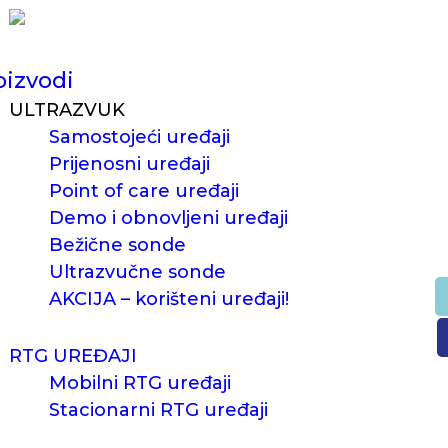
oizvodi
ULTRAZVUK
Samostojeći uređaji
Prijenosni uređaji
Point of care uređaji
Demo i obnovljeni uređaji
Bežične sonde
Ultrazvučne sonde
AKCIJA – korišteni uređaji!
RTG UREĐAJI
Mobilni RTG uređaji
Stacionarni RTG uređaji