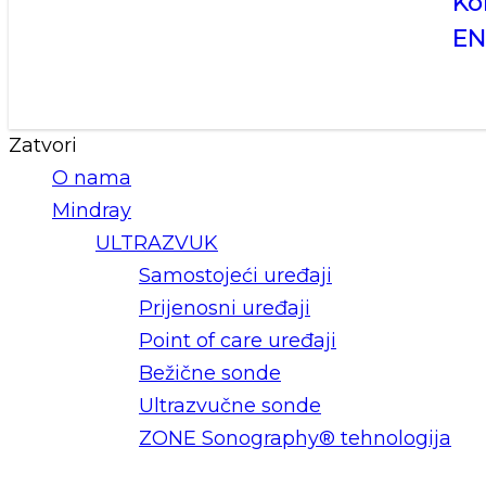
Ko
E
Zatvori
O nama
Mindray
ULTRAZVUK
Samostojeći uređaji
Prijenosni uređaji
Point of care uređaji
Bežične sonde
Ultrazvučne sonde
ZONE Sonography® tehnologija