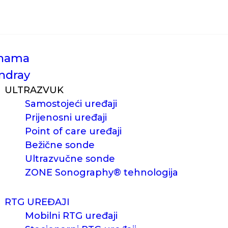
nama
ndray
ULTRAZVUK
Samostojeći uređaji
Prijenosni uređaji
Point of care uređaji
Bežične sonde
Ultrazvučne sonde
ZONE Sonography® tehnologija
RTG UREĐAJI
Mobilni RTG uređaji