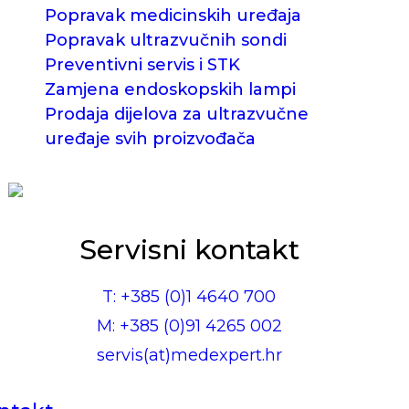
Popravak medicinskih uređaja
Popravak ultrazvučnih sondi
Preventivni servis i STK
Zamjena endoskopskih lampi
Prodaja dijelova za ultrazvučne
uređaje svih proizvođača
Servisni kontakt
T: +385 (0)1 4640 700
M: +385 (0)91 4265 002
servis(at)medexpert.hr