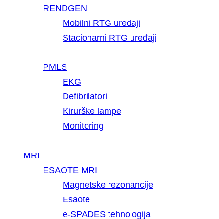
RENDGEN
Mobilni RTG uredaji
Stacionarni RTG uređaji
PMLS
EKG
Defibrilatori
Kirurške lampe
Monitoring
MRI
ESAOTE MRI
Magnetske rezonancije
Esaote
e-SPADES tehnologija