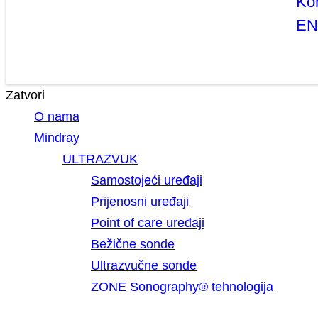
Ko
E
Zatvori
O nama
Mindray
ULTRAZVUK
Samostojeći uređaji
Prijenosni uređaji
Point of care uređaji
Bežične sonde
Ultrazvučne sonde
ZONE Sonography® tehnologija