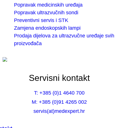
Popravak medicinskih uređaja
Popravak ultrazvučnih sondi
Preventivni servis i STK
Zamjena endoskopskih lampi
Prodaja dijelova za ultrazvučne uređaje svih
proizvođača
Servisni kontakt
T: +385 (0)1 4640 700
M: +385 (0)91 4265 002
servis(at)medexpert.hr