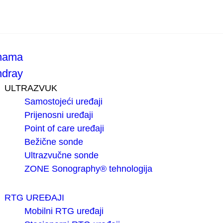
nama
ndray
ULTRAZVUK
Samostojeći uređaji
Prijenosni uređaji
Point of care uređaji
Bežične sonde
Ultrazvučne sonde
ZONE Sonography® tehnologija
RTG UREĐAJI
Mobilni RTG uređaji