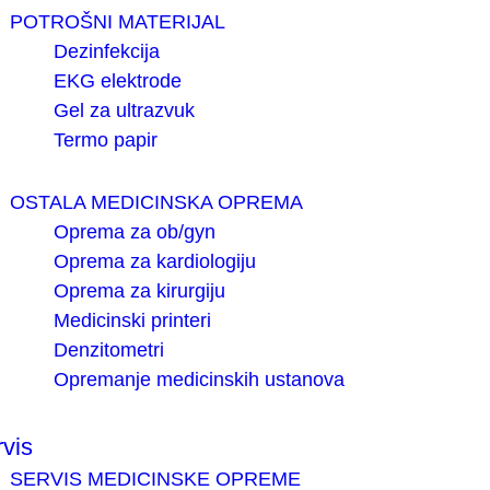
POTROŠNI MATERIJAL
Dezinfekcija
EKG elektrode
Gel za ultrazvuk
Termo papir
OSTALA MEDICINSKA OPREMA
Oprema za ob/gyn
Oprema za kardiologiju
Oprema za kirurgiju
Medicinski printeri
Denzitometri
Opremanje medicinskih ustanova
vis
SERVIS MEDICINSKE OPREME