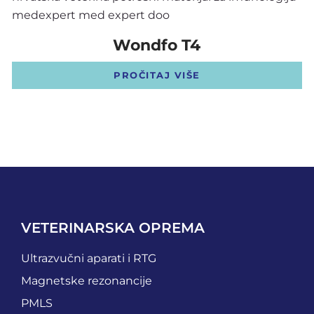
Wondfo T4
PROČITAJ VIŠE
VETERINARSKA OPREMA
Ultrazvučni aparati i RTG
Magnetske rezonancije
PMLS