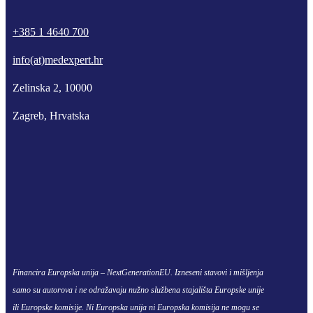
+385 1 4640 700
info(at)medexpert.hr
Zelinska 2, 10000
Zagreb, Hrvatska
Financira Europska unija – NextGenerationEU. Izneseni stavovi i mišljenja
samo su autorova i ne odražavaju nužno službena stajališta Europske unije
ili Europske komisije. Ni Europska unija ni Europska komisija ne mogu se