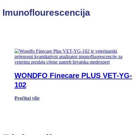
Imunoflourescencija
WONDFO Finecare PLUS VET-YG-
102
Pročitaj više