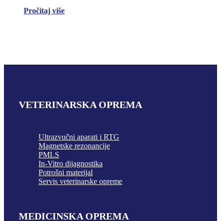
Pročitaj više
VETERINARSKA OPREMA
Ultrazvučni aparati i RTG
Magnetske rezonancije
PMLS
In-Vitro dijagnostika
Potrošni materijal
Servis veterinarske opreme
MEDICINSKA OPREMA