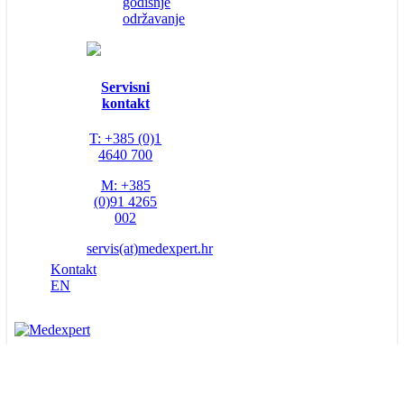
godišnje
održavanje
Servisni
kontakt
T: +385 (0)1
4640 700
M: +385
(0)91 4265
002
servis(at)medexpert.hr
Kontakt
EN