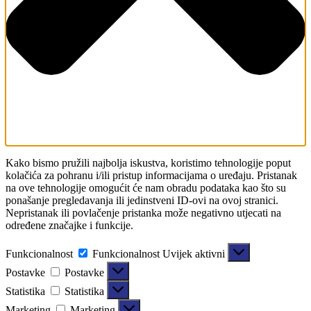
Kako bismo pružili najbolja iskustva, koristimo tehnologije poput
kolačića za pohranu i/ili pristup informacijama o uređaju. Pristanak
na ove tehnologije omogućit će nam obradu podataka kao što su
ponašanje pregledavanja ili jedinstveni ID-ovi na ovoj stranici.
Nepristanak ili povlačenje pristanka može negativno utjecati na
određene značajke i funkcije.
Funkcionalnost
Funkcionalnost
Uvijek aktivni
Postavke
Postavke
Statistika
Statistika
Marketing
Marketing