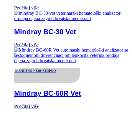
Pročitaj više
Mindray BC-30 Vet
Pročitaj više
TRENUTNO NEDOSTUPNO
Mindray BC-60R Vet
Pročitaj više