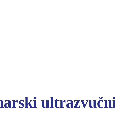
arski ultrazvučni