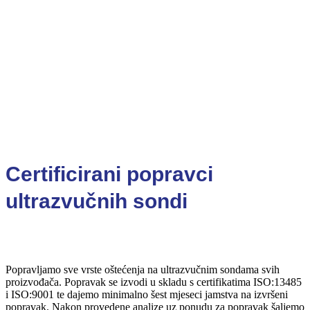
Certificirani popravci
ultrazvučnih sondi
Popravljamo sve vrste oštećenja na ultrazvučnim sondama svih
proizvođača. Popravak se izvodi u skladu s certifikatima ISO:13485
i ISO:9001 te dajemo minimalno šest mjeseci jamstva na izvršeni
popravak. Nakon provedene analize uz ponudu za popravak šaljemo