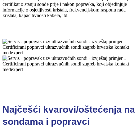
certifikat o stanju sonde prije i nakon popravka, koji objedinjuje
informacije o osjetljivosti kristala, frekvencijskom rasponu rada
kristala, kapacitivnosti kabela, itd.
Najčešći kvarovi/oštećenja na
sondama i popravci