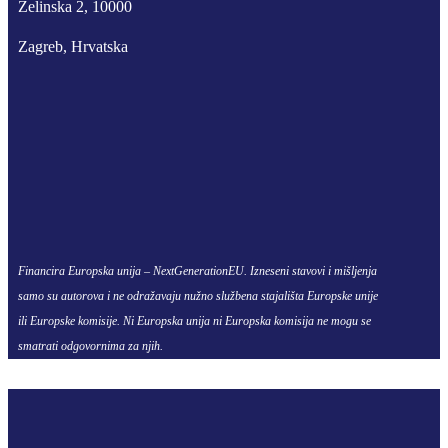
Zelinska 2, 10000
Zagreb, Hrvatska
Financira Europska unija – NextGenerationEU. Izneseni stavovi i mišljenja
samo su autorova i ne odražavaju nužno službena stajališta Europske unije
ili Europske komisije. Ni Europska unija ni Europska komisija ne mogu se
smatrati odgovornima za njih.