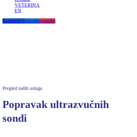
VETERINA
EN
facebook-1
linkedin
youtube
Pregled naših usluga
Popravak ultrazvučnih
sondi