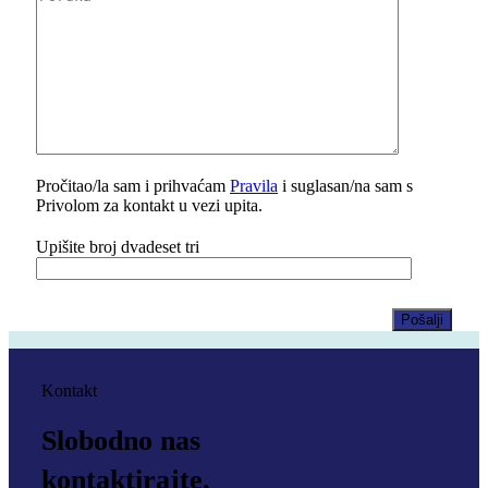
Pročitao/la sam i prihvaćam
Pravila
i suglasan/na sam s
Privolom za kontakt u vezi upita.
Upišite broj dvadeset tri
Kontakt
Slobodno nas
kontaktirajte,