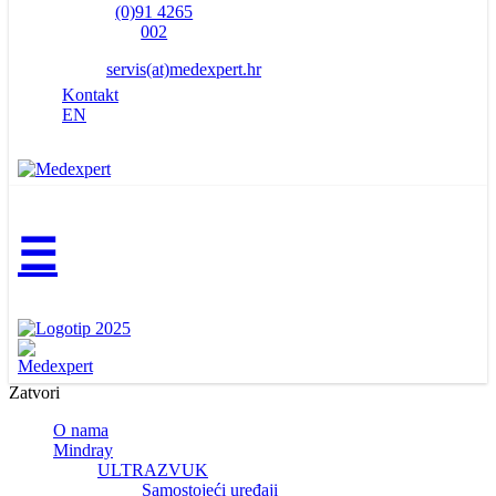
(0)91 4265
002
servis(at)medexpert.hr
Kontakt
EN
☰
Zatvori
O nama
Mindray
ULTRAZVUK
Samostojeći uređaji