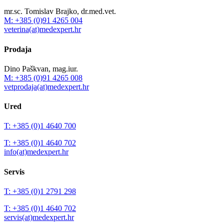
mr.sc. Tomislav Brajko, dr.med.vet.
M: +385 (0)91 4265 004
veterina(at)medexpert.hr
Prodaja
Dino Paškvan, mag.iur.
M: +385 (0)91 4265 008
vetprodaja(at)medexpert.hr
Ured
T: +385 (0)1 4640 700
T: +385 (0)1 4640 702
info(at)medexpert.hr
Servis
T: +385 (0)1 2791 298
T: +385 (0)1 4640 702
servis(at)medexpert.hr