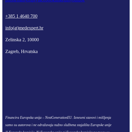
+385 1 4640 700
info(at)medexpert.hr
Zelinska 2, 10000
Zagreb, Hrvatska
Financira Europska unija – NextGenerationEU. Izneseni stavovi i mišljenja
samo su autorova i ne odražavaju nužno službena stajališta Europske unije