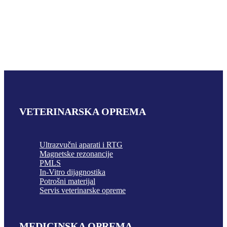
VETERINARSKA OPREMA
Ultrazvučni aparati i RTG
Magnetske rezonancije
PMLS
In-Vitro dijagnostika
Potrošni materijal
Servis veterinarske opreme
MEDICINSKA OPREMA