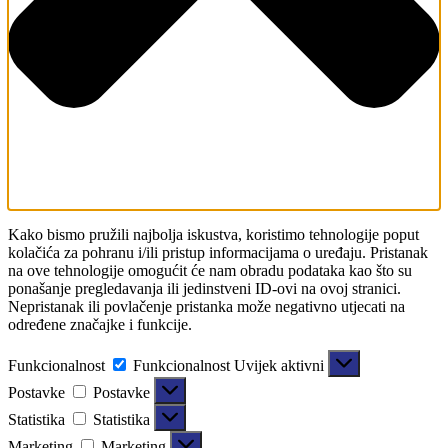
Kako bismo pružili najbolja iskustva, koristimo tehnologije poput
kolačića za pohranu i/ili pristup informacijama o uređaju. Pristanak
na ove tehnologije omogućit će nam obradu podataka kao što su
ponašanje pregledavanja ili jedinstveni ID-ovi na ovoj stranici.
Nepristanak ili povlačenje pristanka može negativno utjecati na
određene značajke i funkcije.
Funkcionalnost
Funkcionalnost
Uvijek aktivni
Postavke
Postavke
Statistika
Statistika
Marketing
Marketing