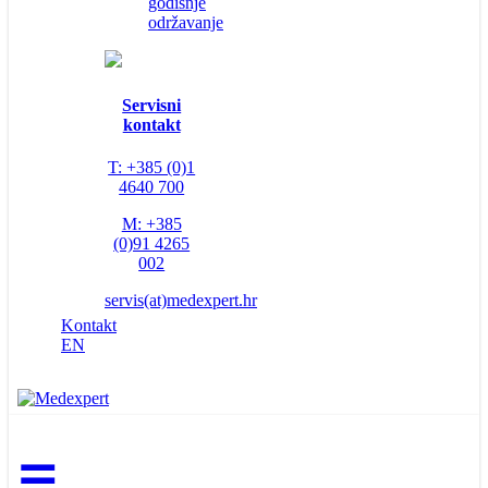
godišnje
održavanje
Servisni
kontakt
T: +385 (0)1
4640 700
M: +385
(0)91 4265
002
servis(at)medexpert.hr
Kontakt
EN
☰