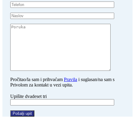
Pročitao/la sam i prihvaćam
Pravila
i suglasan/na sam s
Privolom za kontakt u vezi upita.
Upišite dvadeset tri