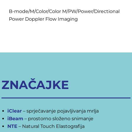
B-mode/M/Color/Color M/PW/Power/Directional
Power Doppler Flow Imaging
ZNAČAJKE
iClear
– sprječavanje pojavljivanja mrlja
iBeam
– prostorno složeno snimanje
NTE
– Natural Touch Elastografija