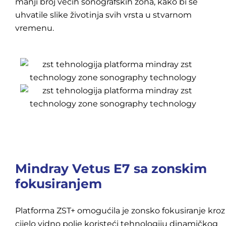
manji broj većih sonografskih zona, kako bi se
uhvatile slike životinja svih vrsta u stvarnom
vremenu.
Mindray Vetus E7 sa zonskim
fokusiranjem
Platforma ZST+ omogućila je zonsko fokusiranje kroz
cijelo vidno polje koristeći tehnologiju dinamičkog