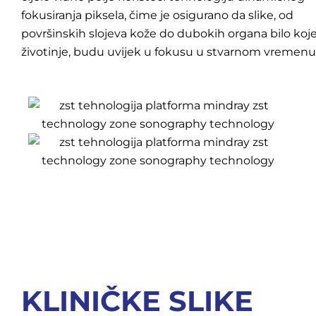
fokusiranja piksela, čime je osigurano da slike, od
površinskih slojeva kože do dubokih organa bilo koj
životinje, budu uvijek u fokusu u stvarnom vremenu
KLINIČKE SLIKE