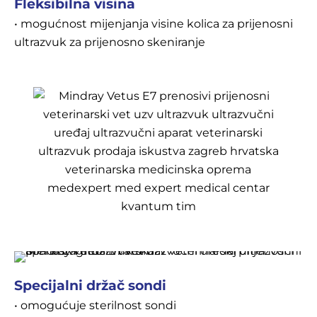
Fleksibilna visina
• mogućnost mijenjanja visine kolica za prijenosni
ultrazvuk za prijenosno skeniranje
Specijalni držač sondi
• omogućuje sterilnost sondi