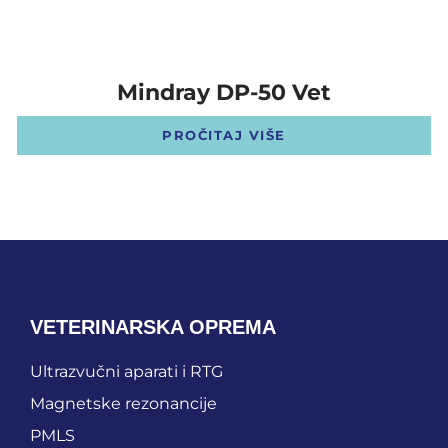
Mindray DP-50 Vet
PROČITAJ VIŠE
VETERINARSKA OPREMA
Ultrazvučni aparati i RTG
Magnetske rezonancije
PMLS