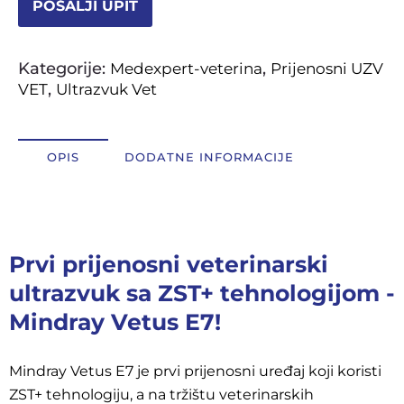
POŠALJI UPIT
Kategorije:
,
Medexpert-veterina
Prijenosni UZV
,
VET
Ultrazvuk Vet
OPIS
DODATNE INFORMACIJE
Opis
Prvi prijenosni veterinarski
ultrazvuk sa ZST+ tehnologijom -
Mindray Vetus E7!
Mindray Vetus E7 je prvi prijenosni uređaj koji koristi
ZST+ tehnologiju, a na tržištu veterinarskih