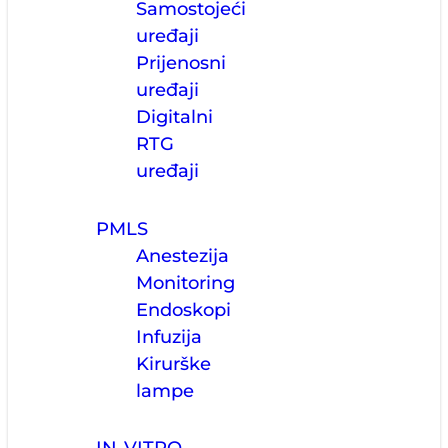
Samostojeći
uređaji
Prijenosni
uređaji
Digitalni
RTG
uređaji
PMLS
Anestezija
Monitoring
Endoskopi
Infuzija
Kirurške
lampe