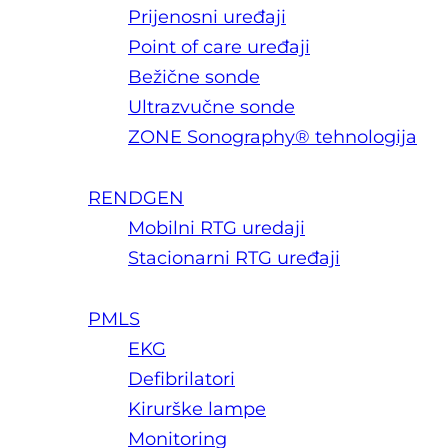
Prijenosni uređaji
Point of care uređaji
Bežične sonde
Ultrazvučne sonde
ZONE Sonography® tehnologija
RENDGEN
Mobilni RTG uredaji
Stacionarni RTG uređaji
PMLS
EKG
Defibrilatori
Kirurške lampe
Monitoring