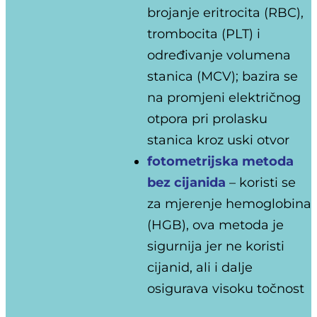
brojanje eritrocita (RBC),
trombocita (PLT) i
određivanje volumena
stanica (MCV); bazira se
na promjeni električnog
otpora pri prolasku
stanica kroz uski otvor
fotometrijska metoda
bez cijanida
– koristi se
za mjerenje hemoglobina
(HGB), ova metoda je
sigurnija jer ne koristi
cijanid, ali i dalje
osigurava visoku točnost