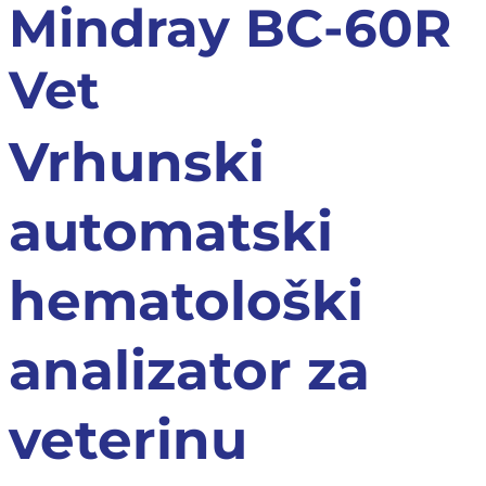
Mindray BC-60R
Vet
Vrhunski
automatski
hematološki
analizator za
veterinu