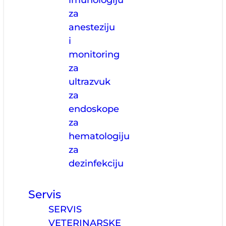
imunologiju
za
anesteziju
i
monitoring
za
ultrazvuk
za
endoskope
za
hematologiju
za
dezinfekciju
Servis
SERVIS
VETERINARSKE