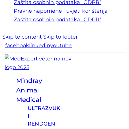
Zaštita osobnih podataka “GDPR”
Pravne napomene i uvjeti korištenja
Zaštita osobnih podataka “GDPR”
Skip to content
Skip to footer
facebook
linkedin
youtube
Mindray
Animal
Medical
ULTRAZVUK
I
RENDGEN