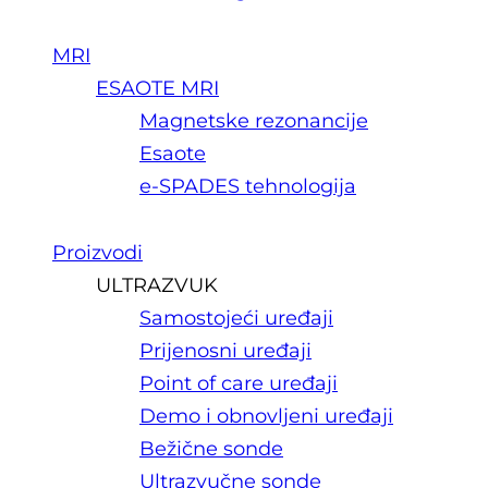
MRI
ESAOTE MRI
Magnetske rezonancije
Esaote
e-SPADES tehnologija
Proizvodi
ULTRAZVUK
Samostojeći uređaji
Prijenosni uređaji
Point of care uređaji
Demo i obnovljeni uređaji
Bežične sonde
Ultrazvučne sonde