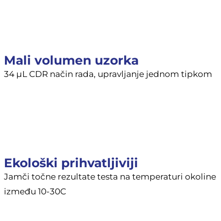
Mali volumen uzorka
34 μL CDR način rada, upravljanje jednom tipkom
Ekološki prihvatljiviji
Jamči točne rezultate testa na temperaturi okoline
između 10-30C