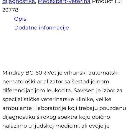
dijagnostika
,
Medexpert-veterina
Product ID:
29778
Opis
Dodatne informacije
Opis
Mindray BC-60R Vet je vrhunski automatski
hematološki analizator sa šestodijelnom
diferencijacijom leukocita. Savršen je izbor za
specijalističke veterinarske klinike, velike
ambulante i laboratorije koji trebaju pouzdanu
dijagnostiku širokog spektra koju obično
nalazimo u ljudskoj medicini, ali ovdje je