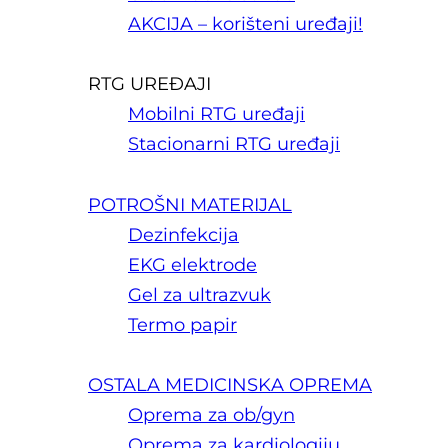
AKCIJA – korišteni uređaji!
RTG UREĐAJI
Mobilni RTG uređaji
Stacionarni RTG uređaji
POTROŠNI MATERIJAL
Dezinfekcija
EKG elektrode
Gel za ultrazvuk
Termo papir
OSTALA MEDICINSKA OPREMA
Oprema za ob/gyn
Oprema za kardiologiju