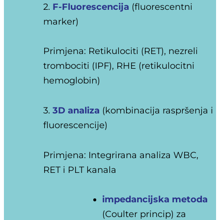
2.
F-Fluorescencija
(fluorescentni
marker)
Primjena: Retikulociti (RET), nezreli
trombociti (IPF), RHE (retikulocitni
hemoglobin)
3.
3D analiza
(kombinacija raspršenja i
fluorescencije)
Primjena: Integrirana analiza WBC,
RET i PLT kanala
impedancijska metoda
(Coulter princip) za