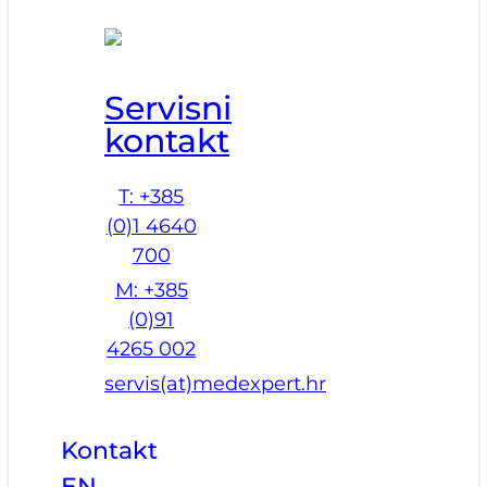
Servisni
kontakt
T: +385
(0)1 4640
700
M: +385
(0)91
4265 002
servis(at)medexpert.hr
Kontakt
EN