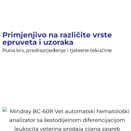
Primjenjivo na različite vrste
epruveta i uzoraka
Puna krv, predrazrjeđenje i tjelesne tekućine