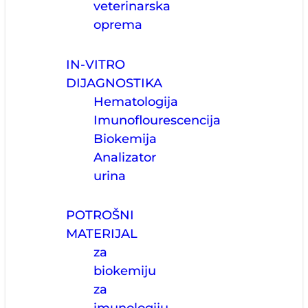
veterinarska
oprema
IN-VITRO
DIJAGNOSTIKA
Hematologija
Imunoflourescencija
Biokemija
Analizator
urina
POTROŠNI
MATERIJAL
za
biokemiju
za