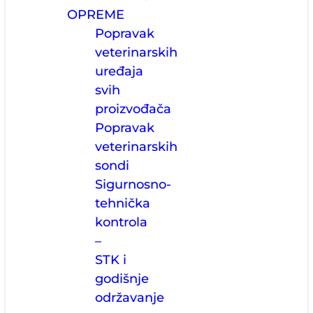
OPREME
Popravak
veterinarskih
uređaja
svih
proizvođača
Popravak
veterinarskih
sondi
Sigurnosno-
tehnička
kontrola
–
STK i
godišnje
održavanje