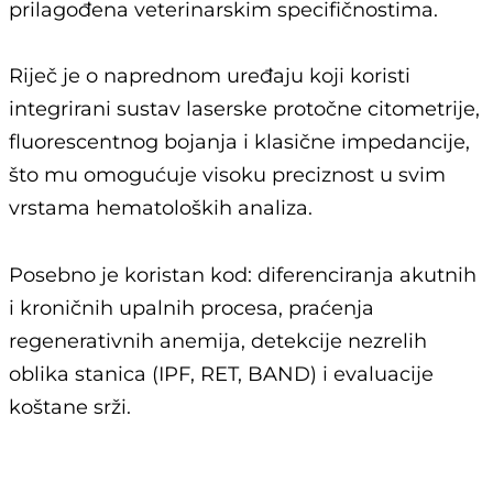
prilagođena veterinarskim specifičnostima.
Riječ je o naprednom uređaju koji koristi
integrirani sustav laserske protočne citometrije,
fluorescentnog bojanja i klasične impedancije,
što mu omogućuje visoku preciznost u svim
vrstama hematoloških analiza.
Posebno je koristan kod: diferenciranja akutnih
i kroničnih upalnih procesa, praćenja
regenerativnih anemija, detekcije nezrelih
oblika stanica (IPF, RET, BAND) i evaluacije
koštane srži.