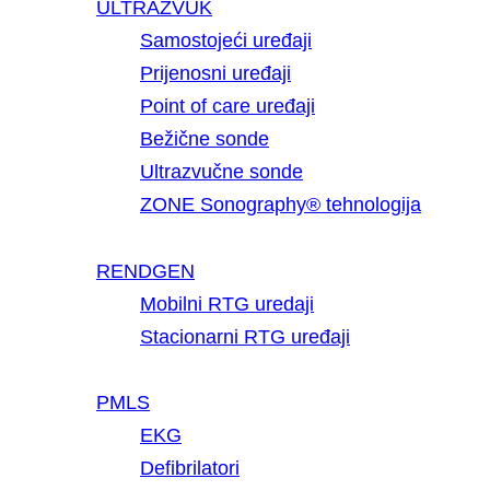
ULTRAZVUK
Samostojeći uređaji
Prijenosni uređaji
Point of care uređaji
Bežične sonde
Ultrazvučne sonde
ZONE Sonography® tehnologija
RENDGEN
Mobilni RTG uredaji
Stacionarni RTG uređaji
PMLS
EKG
Defibrilatori