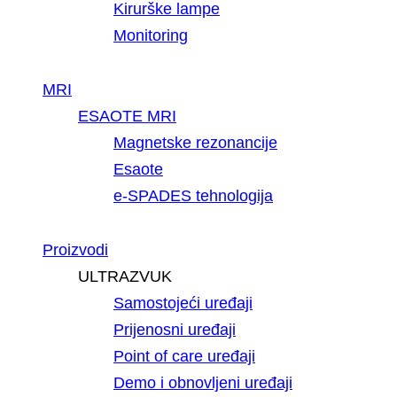
Kirurške lampe
Monitoring
MRI
ESAOTE MRI
Magnetske rezonancije
Esaote
e-SPADES tehnologija
Proizvodi
ULTRAZVUK
Samostojeći uređaji
Prijenosni uređaji
Point of care uređaji
Demo i obnovljeni uređaji