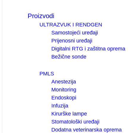
Proizvodi
ULTRAZVUK I RENDGEN
Samostojeći uređaji
Prijenosni uređaji
Digitalni RTG i zaštitna oprema
Bežične sonde
PMLS
Anestezija
Monitoring
Endoskopi
Infuzija
Kirurške lampe
Stomatološki uređaji
Dodatna veterinarska oprema