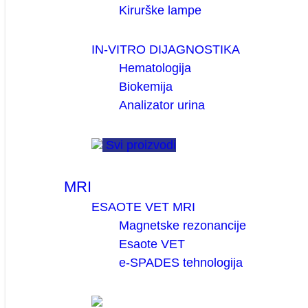
Kirurške lampe
IN-VITRO DIJAGNOSTIKA
Hematologija
Biokemija
Analizator urina
Svi proizvodi
MRI
ESAOTE VET MRI
Magnetske rezonancije
Esaote VET
e-SPADES tehnologija