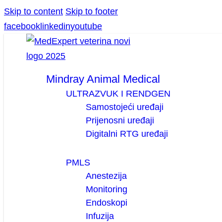
Skip to content
Skip to footer
facebook
linkedin
youtube
Mindray Animal Medical
ULTRAZVUK I RENDGEN
Samostojeći uređaji
Prijenosni uređaji
Digitalni RTG uređaji
PMLS
Anestezija
Monitoring
Endoskopi
Infuzija