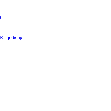
ih
K i godišnje