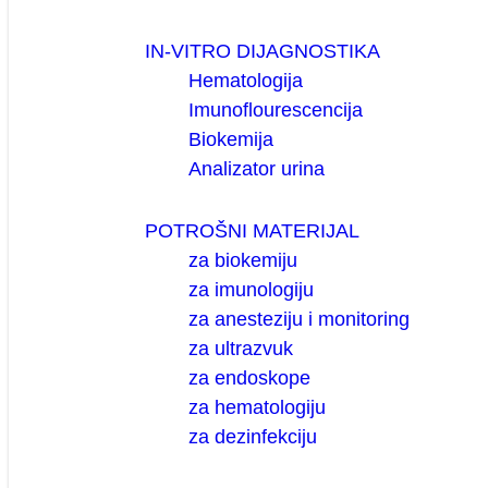
IN-VITRO DIJAGNOSTIKA
Hematologija
Imunoflourescencija
Biokemija
Analizator urina
POTROŠNI MATERIJAL
za biokemiju
za imunologiju
za anesteziju i monitoring
za ultrazvuk
za endoskope
za hematologiju
za dezinfekciju