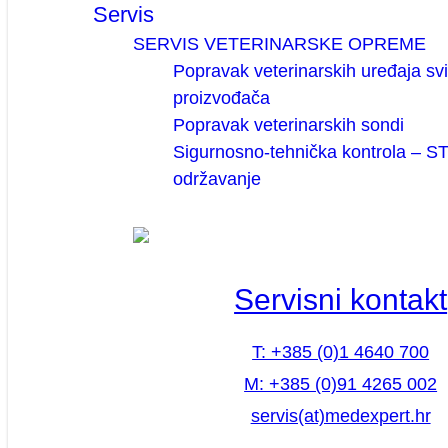
Servis
SERVIS VETERINARSKE OPREME
Popravak veterinarskih uređaja sv
proizvođača
Popravak veterinarskih sondi
Sigurnosno-tehnička kontrola – ST
održavanje
Servisni kontakt
T: +385 (0)1 4640 700
M: +385 (0)91 4265 002
servis(at)medexpert.hr