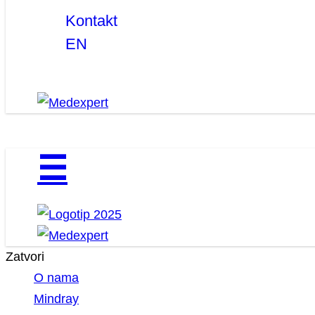
Kontakt
EN
☰
Zatvori
O nama
Mindray