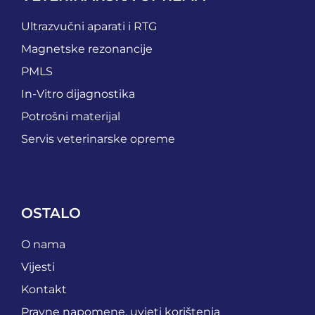
Ultrazvučni aparati i RTG
Magnetske rezonancije
PMLS
In-Vitro dijagnostika
Potrošni materijal
Servis veterinarske opreme
OSTALO
O nama
Vijesti
Kontakt
Pravne napomene, uvjeti korištenja