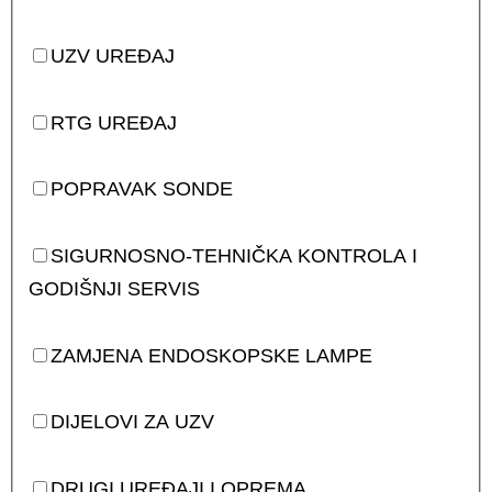
UZV UREĐAJ
RTG UREĐAJ
POPRAVAK SONDE
SIGURNOSNO-TEHNIČKA KONTROLA I
GODIŠNJI SERVIS
ZAMJENA ENDOSKOPSKE LAMPE
DIJELOVI ZA UZV
DRUGI UREĐAJI I OPREMA