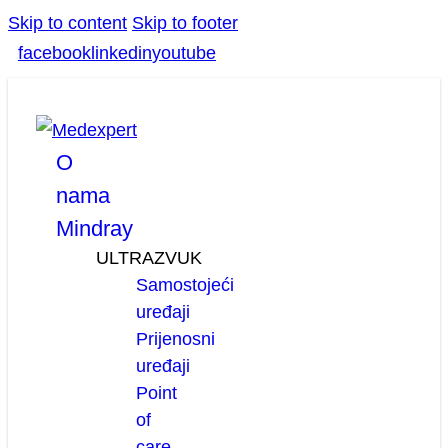
Skip to content
Skip to footer
facebook
linkedin
youtube
O
nama
Mindray
ULTRAZVUK
Samostojeći
uređaji
Prijenosni
uređaji
Point
of
care