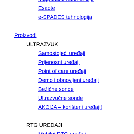
Esaote
e-SPADES tehnologija
Proizvodi
ULTRAZVUK
Samostojeći uređaji
Prijenosni uređaji
Point of care uređaji
Demo i obnovljeni uređaji
Bežične sonde
Ultrazvučne sonde
AKCIJA – korišteni uređaji!
RTG UREĐAJI