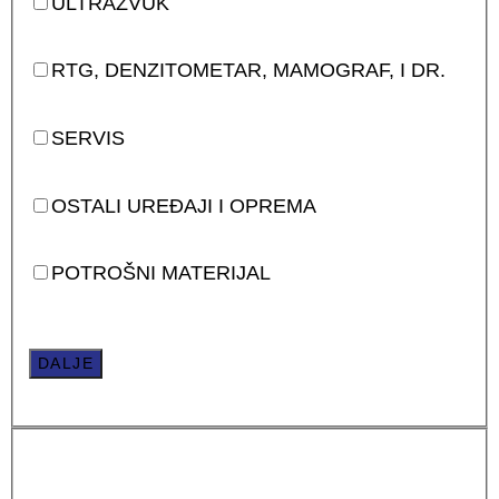
ULTRAZVUK
RTG, DENZITOMETAR, MAMOGRAF, I DR.
SERVIS
OSTALI UREĐAJI I OPREMA
POTROŠNI MATERIJAL
DALJE