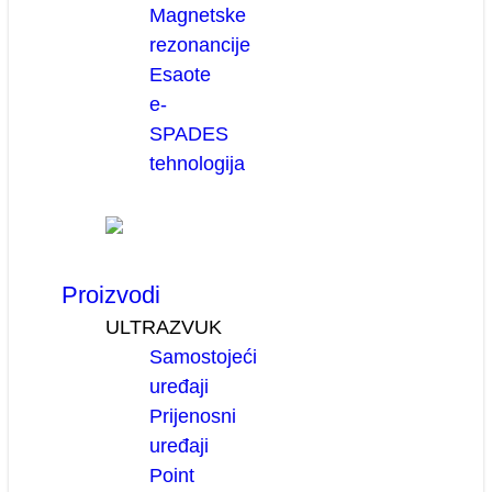
Magnetske
rezonancije
Esaote
e-
SPADES
tehnologija
Proizvodi
ULTRAZVUK
Samostojeći
uređaji
Prijenosni
uređaji
Point