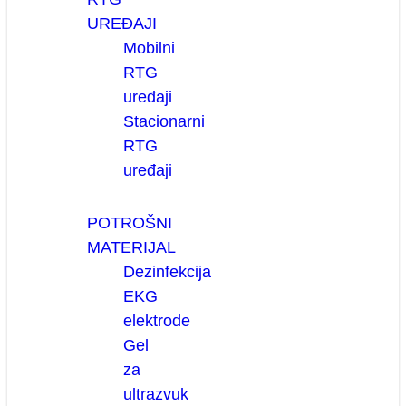
UREĐAJI
Mobilni
RTG
uređaji
Stacionarni
RTG
uređaji
POTROŠNI
MATERIJAL
Dezinfekcija
EKG
elektrode
Gel
za
ultrazvuk