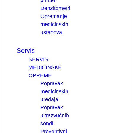
printeri
Denzitometri
Opremanje
medicinskih
ustanova
Servis
SERVIS
MEDICINSKE
OPREME
Popravak
medicinskih
uređaja
Popravak
ultrazvučnih
sondi
Preventivni