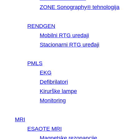
ZONE Sonography® tehnologija
RENDGEN
Mobilni RTG uredaji
Stacionarni RTG uređaji
PMLS
EKG
Defibrilatori
Kirurške lampe
Monitoring
MRI
ESAOTE MRI
Magnetske rezonancije