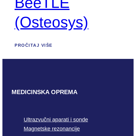
BeeTLE
(Osteosys)
PROČITAJ VIŠE
MEDICINSKA OPREMA
Ultrazvučni aparati i sonde
Magnetske rezonancije