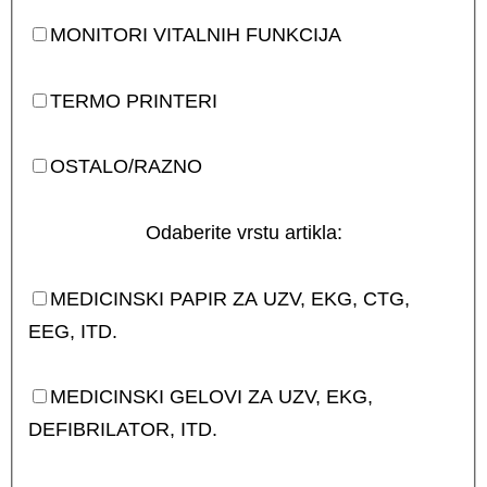
MONITORI VITALNIH FUNKCIJA
TERMO PRINTERI
OSTALO/RAZNO
Odaberite vrstu artikla:
MEDICINSKI PAPIR ZA UZV, EKG, CTG,
EEG, ITD.
MEDICINSKI GELOVI ZA UZV, EKG,
DEFIBRILATOR, ITD.