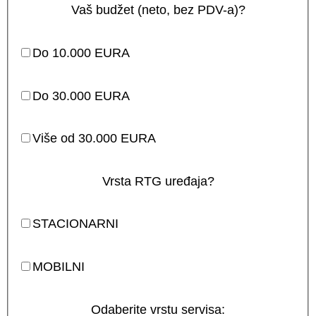
Vaš budžet (neto, bez PDV-a)?
Do 10.000 EURA
Do 30.000 EURA
Više od 30.000 EURA
Vrsta RTG uređaja?
STACIONARNI
MOBILNI
Odaberite vrstu servisa: