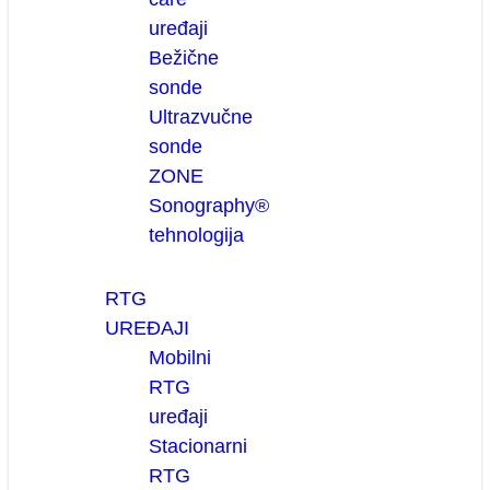
uređaji
Bežične
sonde
Ultrazvučne
sonde
ZONE
Sonography®
tehnologija
RTG
UREĐAJI
Mobilni
RTG
uređaji
Stacionarni
RTG