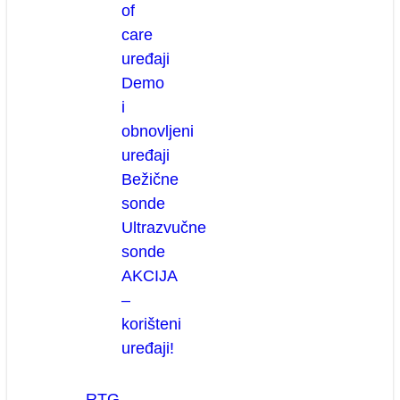
of
care
uređaji
Demo
i
obnovljeni
uređaji
Bežične
sonde
Ultrazvučne
sonde
AKCIJA
–
korišteni
uređaji!
RTG