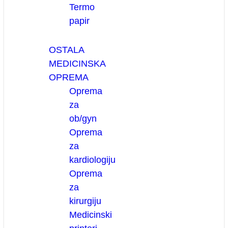
Termo
papir
OSTALA
MEDICINSKA
OPREMA
Oprema
za
ob/gyn
Oprema
za
kardiologiju
Oprema
za
kirurgiju
Medicinski