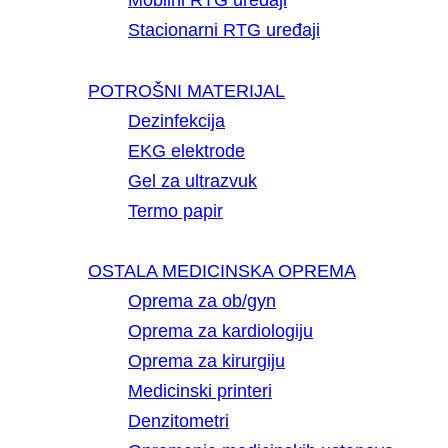
Mobilni RTG uređaji
Stacionarni RTG uređaji
POTROŠNI MATERIJAL
Dezinfekcija
EKG elektrode
Gel za ultrazvuk
Termo papir
OSTALA MEDICINSKA OPREMA
Oprema za ob/gyn
Oprema za kardiologiju
Oprema za kirurgiju
Medicinski printeri
Denzitometri