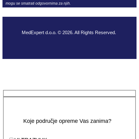
mogu se smatrati odgovornima za njih.
MedExpert d.o.o. © 2026. All Rights Reserved.
Koje područje opreme Vas zanima?