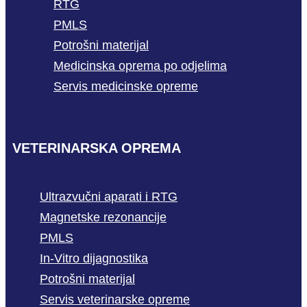
RTG
PMLS
Potrošni materijal
Medicinska oprema po odjelima
Servis medicinske opreme
VETERINARSKA OPREMA
Ultrazvučni aparati i RTG
Magnetske rezonancije
PMLS
In-Vitro dijagnostika
Potrošni materijal
Servis veterinarske opreme