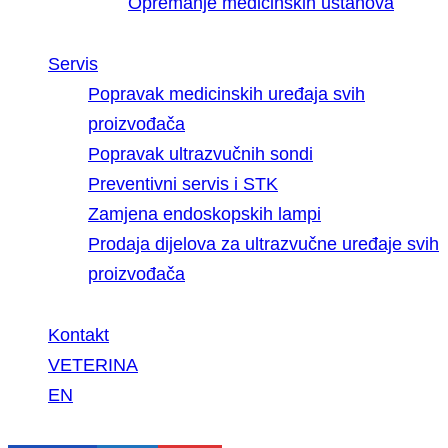
Opremanje medicinskih ustanova
Servis
Popravak medicinskih uređaja svih
proizvođača
Popravak ultrazvučnih sondi
Preventivni servis i STK
Zamjena endoskopskih lampi
Prodaja dijelova za ultrazvučne uređaje svih
proizvođača
Kontakt
VETERINA
EN