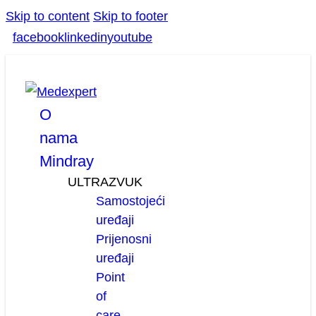
Skip to content
Skip to footer
facebook
linkedin
youtube
O
nama
Mindray
ULTRAZVUK
Samostojeći
uređaji
Prijenosni
uređaji
Point
of
care