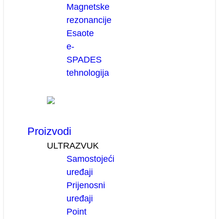
Magnetske
rezonancije
Esaote
e-
SPADES
tehnologija
Proizvodi
ULTRAZVUK
Samostojeći
uređaji
Prijenosni
uređaji
Point