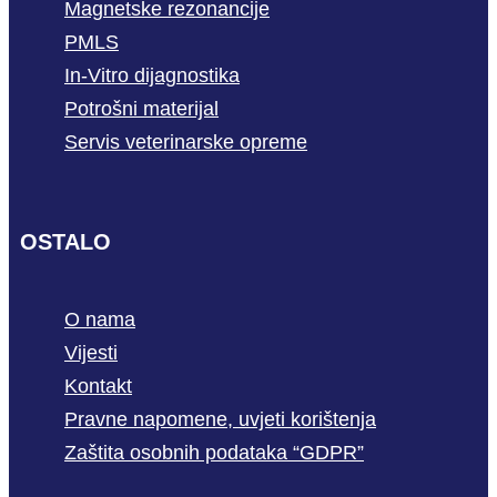
Magnetske rezonancije
PMLS
In-Vitro dijagnostika
Potrošni materijal
Servis veterinarske opreme
OSTALO
O nama
Vijesti
Kontakt
Pravne napomene, uvjeti korištenja
Zaštita osobnih podataka “GDPR”