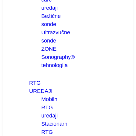
uređaji
Bežične
sonde
Ultrazvučne
sonde
ZONE
Sonography®
tehnologija
RTG
UREĐAJI
Mobilni
RTG
uređaji
Stacionarni
RTG