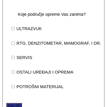
Koje područje opreme Vas zanima?
ULTRAZVUK
RTG, DENZITOMETAR, MAMOGRAF, I DR.
SERVIS
OSTALI UREĐAJI I OPREMA
POTROŠNI MATERIJAL
DALJE