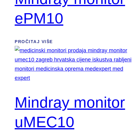
ePM10
PROČITAJ VIŠE
Mindray monitor
uMEC10