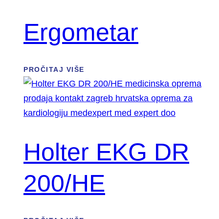
Ergometar
PROČITAJ VIŠE
Holter EKG DR
200/HE