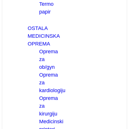
Termo
papir
OSTALA
MEDICINSKA
OPREMA
Oprema
za
ob/gyn
Oprema
za
kardiologiju
Oprema
za
kirurgiju
Medicinski