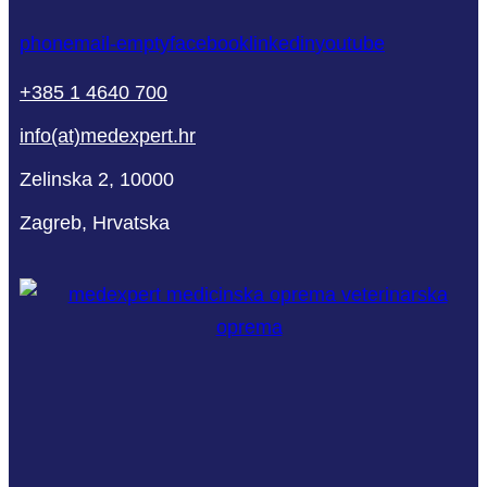
phone
mail-empty
facebook
linkedin
youtube
+385 1 4640 700
info(at)medexpert.hr
Zelinska 2, 10000
Zagreb, Hrvatska