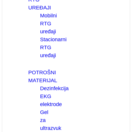
UREĐAJI
Mobilni
RTG
uređaji
Stacionarni
RTG
uređaji
POTROŠNI
MATERIJAL
Dezinfekcija
EKG
elektrode
Gel
za
ultrazvuk