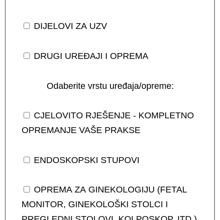
DIJELOVI ZA UZV
DRUGI UREĐAJI I OPREMA
Odaberite vrstu uređaja/opreme:
CJELOVITO RJEŠENJE - KOMPLETNO
OPREMANJE VAŠE PRAKSE
ENDOSKOPSKI STUPOVI
OPREMA ZA GINEKOLOGIJU (FETAL
MONITOR, GINEKOLOŠKI STOLCI I
PREGLEDNI STOLOVI, KOLPOSKOP, ITD.)