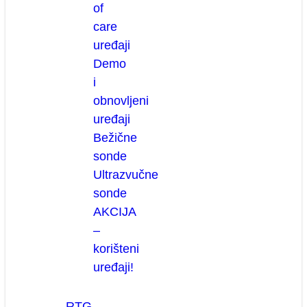
of
care
uređaji
Demo
i
obnovljeni
uređaji
Bežične
sonde
Ultrazvučne
sonde
AKCIJA
–
korišteni
uređaji!
RTG