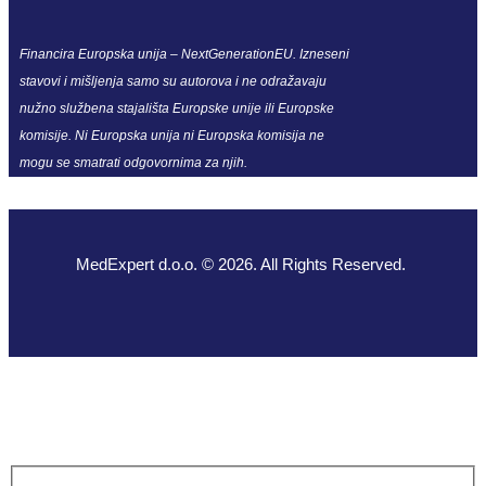
Financira Europska unija – NextGenerationEU. Izneseni
stavovi i mišljenja samo su autorova i ne odražavaju
nužno službena stajališta Europske unije ili Europske
komisije. Ni Europska unija ni Europska komisija ne
mogu se smatrati odgovornima za njih.
MedExpert d.o.o. © 2026. All Rights Reserved.