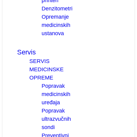
printeri
Denzitometri
Opremanje
medicinskih
ustanova
Servis
SERVIS
MEDICINSKE
OPREME
Popravak
medicinskih
uređaja
Popravak
ultrazvučnih
sondi
Preventivni