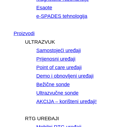
Esaote
e-SPADES tehnologija
Proizvodi
ULTRAZVUK
Samostojeći uređaji
Prijenosni uređaji
Point of care uređaji
Demo i obnovljeni uređaji
Bežične sonde
Ultrazvučne sonde
AKCIJA – korišteni uređaji!
RTG UREĐAJI