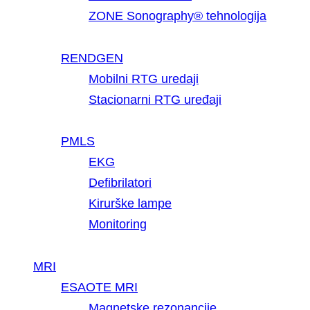
ZONE Sonography® tehnologija
RENDGEN
Mobilni RTG uredaji
Stacionarni RTG uređaji
PMLS
EKG
Defibrilatori
Kirurške lampe
Monitoring
MRI
ESAOTE MRI
Magnetske rezonancije