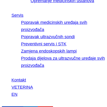
Opremanje medicinskih ustanova
Servis
Popravak medicinskih uređaja svih
proizvođača
Popravak ultrazvučnih sondi
Preventivni servis i STK
Zamjena endoskopskih lampi
Prodaja dijelova za ultrazvučne uređaje svih
proizvođača
Kontakt
VETERINA
EN