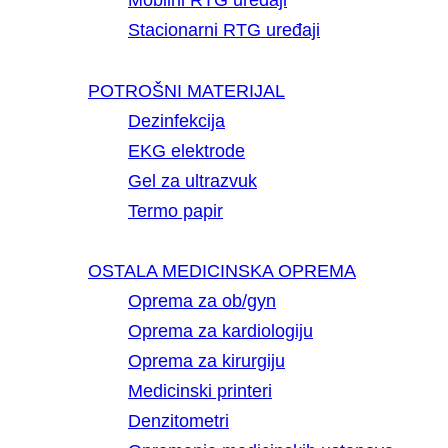
Mobilni RTG uređaji
Stacionarni RTG uređaji
POTROŠNI MATERIJAL
Dezinfekcija
EKG elektrode
Gel za ultrazvuk
Termo papir
OSTALA MEDICINSKA OPREMA
Oprema za ob/gyn
Oprema za kardiologiju
Oprema za kirurgiju
Medicinski printeri
Denzitometri