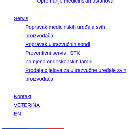
Opremanje medicinskih ustanova
Servis
Popravak medicinskih uređaja svih
proizvođača
Popravak ultrazvučnih sondi
Preventivni servis i STK
Zamjena endoskopskih lampi
Prodaja dijelova za ultrazvučne uređaje svih
proizvođača
Kontakt
VETERINA
EN