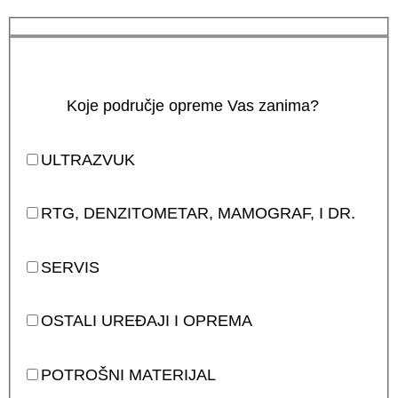
Koje područje opreme Vas zanima?
ULTRAZVUK
RTG, DENZITOMETAR, MAMOGRAF, I DR.
SERVIS
OSTALI UREĐAJI I OPREMA
POTROŠNI MATERIJAL