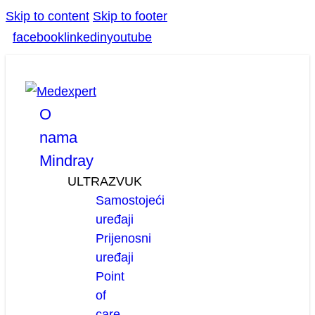
Skip to content
Skip to footer
facebook
linkedin
youtube
O
nama
Mindray
ULTRAZVUK
Samostojeći
uređaji
Prijenosni
uređaji
Point
of
care