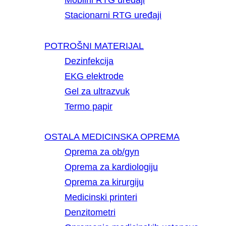
Mobilni RTG uređaji
Stacionarni RTG uređaji
POTROŠNI MATERIJAL
Dezinfekcija
EKG elektrode
Gel za ultrazvuk
Termo papir
OSTALA MEDICINSKA OPREMA
Oprema za ob/gyn
Oprema za kardiologiju
Oprema za kirurgiju
Medicinski printeri
Denzitometri