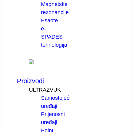
Magnetske
rezonancije
Esaote
e-
SPADES
tehnologija
Proizvodi
ULTRAZVUK
Samostojeći
uređaji
Prijenosni
uređaji
Point