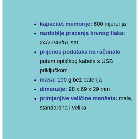
kapacitet memorije:
600 mjerenja
razdoblje praćenja krvnog tlaka:
24/27/48/51 sat
prijenos podataka na računalo
putem optičkog kabela s USB
priključkom
masa:
190 g bez baterija
dimenzije:
98 x 69 x 29 mm
primjenjive veličine manšeta:
mala,
standardna i velika