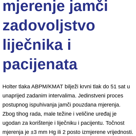
mjerenje jamči
zadovoljstvo
liječnika i
pacijenata
Holter tlaka ABPM/KMAT bilježi krvni tlak do 51 sat u
unaprijed zadanim intervalima. Jedinstveni proces
postupnog ispuhivanja jamči pouzdana mjerenja.
Zbog tihog rada, male težine i veličine uređaj je
ugodan za korištenje i liječniku i pacijentu. Točnost
mjerenja je ±3 mm Hg ili 2 posto izmjerene vrijednosti.