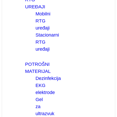
UREĐAJI
Mobilni
RTG
uređaji
Stacionarni
RTG
uređaji
POTROŠNI
MATERIJAL
Dezinfekcija
EKG
elektrode
Gel
za
ultrazvuk