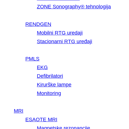
ZONE Sonography® tehnologija
RENDGEN
Mobilni RTG uredaji
Stacionarni RTG uređaji
PMLS
EKG
Defibrilatori
Kirurške lampe
Monitoring
MRI
ESAOTE MRI
Magnetske rezonancije