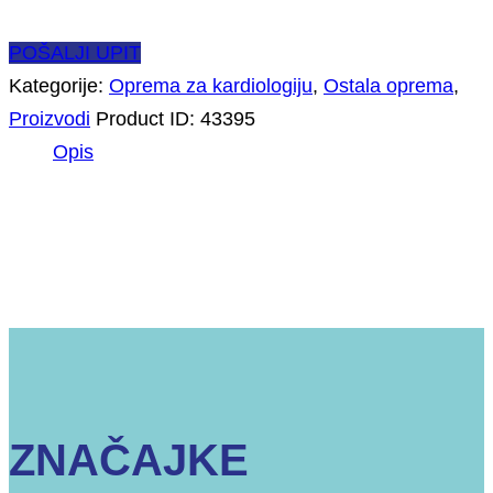
POŠALJI UPIT
Kategorije:
Oprema za kardiologiju
,
Ostala oprema
,
Proizvodi
Product ID:
43395
Opis
Opis
ZNAČAJKE