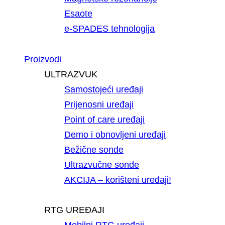
Esaote
e-SPADES tehnologija
Proizvodi
ULTRAZVUK
Samostojeći uređaji
Prijenosni uređaji
Point of care uređaji
Demo i obnovljeni uređaji
Bežične sonde
Ultrazvučne sonde
AKCIJA – korišteni uređaji!
RTG UREĐAJI