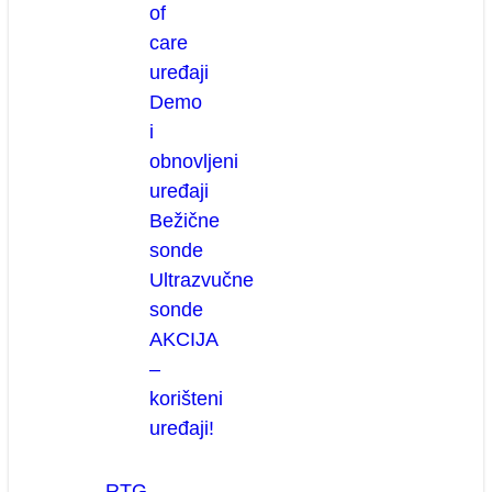
of
care
uređaji
Demo
i
obnovljeni
uređaji
Bežične
sonde
Ultrazvučne
sonde
AKCIJA
–
korišteni
uređaji!
RTG