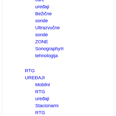
uređaji
Bežične
sonde
Ultrazvučne
sonde
ZONE
Sonography®
tehnologija
RTG
UREĐAJI
Mobilni
RTG
uređaji
Stacionarni
RTG