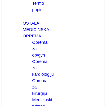
Termo
papir
OSTALA
MEDICINSKA
OPREMA
Oprema
za
ob/gyn
Oprema
za
kardiologiju
Oprema
za
kirurgiju
Medicinski