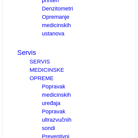
printeri
Denzitometri
Opremanje
medicinskih
ustanova
Servis
SERVIS
MEDICINSKE
OPREME
Popravak
medicinskih
uređaja
Popravak
ultrazvučnih
sondi
Preventivni