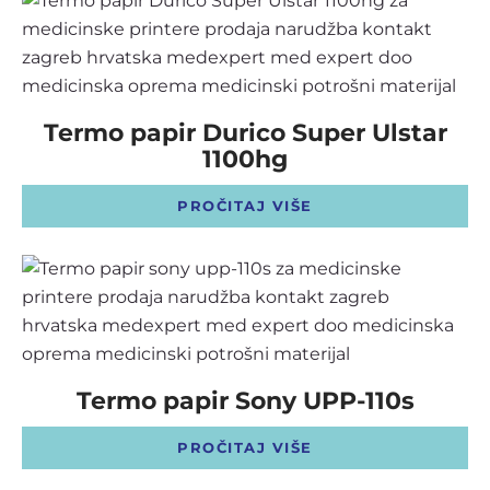
OSTALI UREĐAJI I OPREMA
POTROŠNI MATERIJAL
Termo papir Durico Super Ulstar
1100hg
DALJE
PROČITAJ VIŠE
Termo papir Sony UPP-110s
PROČITAJ VIŠE