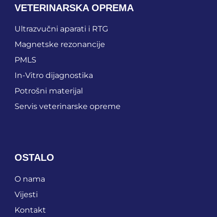
VETERINARSKA OPREMA
Ultrazvučni aparati i RTG
Magnetske rezonancije
PMLS
In-Vitro dijagnostika
Potrošni materijal
Servis veterinarske opreme
OSTALO
O nama
Vijesti
Kontakt