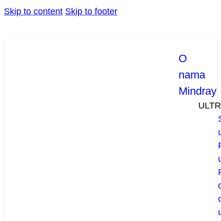
Skip to content
Skip to footer
O
nama
Mindray
ULT