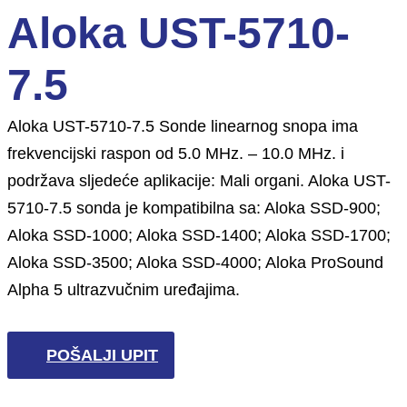
Aloka UST-5710-
7.5
Aloka UST-5710-7.5 Sonde linearnog snopa ima
frekvencijski raspon od 5.0 MHz. – 10.0 MHz. i
podržava sljedeće aplikacije: Mali organi. Aloka UST-
5710-7.5 sonda je kompatibilna sa: Aloka SSD-900;
Aloka SSD-1000; Aloka SSD-1400; Aloka SSD-1700;
Aloka SSD-3500; Aloka SSD-4000; Aloka ProSound
Alpha 5 ultrazvučnim uređajima.
POŠALJI UPIT