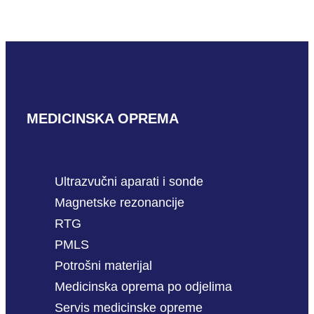
PROČITAJ VIŠE
MEDICINSKA OPREMA
Ultrazvučni aparati i sonde
Magnetske rezonancije
RTG
PMLS
Potrošni materijal
Medicinska oprema po odjelima
Servis medicinske opreme