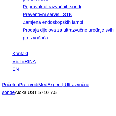
Popravak ultrazvučnih sondi
Preventivni servis i STK
Zamjena endoskopskih lampi
Prodaja dijelova za ultrazvučne uređaje svih
proizvođača
Kontakt
VETERINA
EN
Početna
Proizvodi
MedExpert | Ultrazvučne
sonde
Aloka UST-5710-7.5