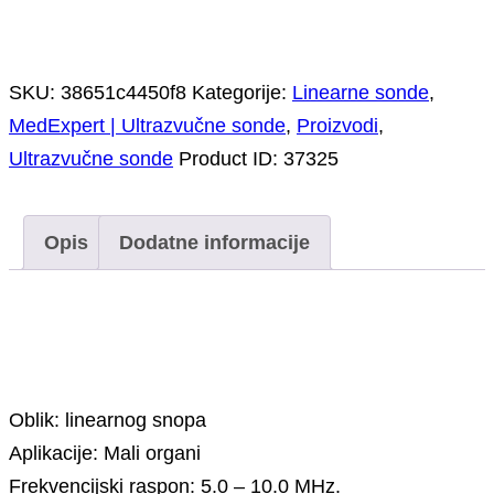
SKU:
38651c4450f8
Kategorije:
Linearne sonde
,
MedExpert | Ultrazvučne sonde
,
Proizvodi
,
Ultrazvučne sonde
Product ID:
37325
Opis
Dodatne informacije
Opis
Oblik: linearnog snopa
Aplikacije: Mali organi
Frekvencijski raspon: 5.0 – 10.0 MHz.