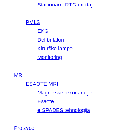
Stacionarni RTG uređaji
PMLS
EKG
Defibrilatori
Kirurške lampe
Monitoring
MRI
ESAOTE MRI
Magnetske rezonancije
Esaote
e-SPADES tehnologija
Proizvodi