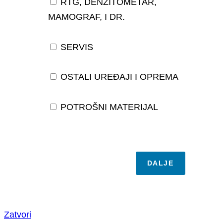
RTG, DENZITOMETAR,
MAMOGRAF, I DR.
SERVIS
OSTALI UREĐAJI I OPREMA
POTROŠNI MATERIJAL
DALJE
Zatvori