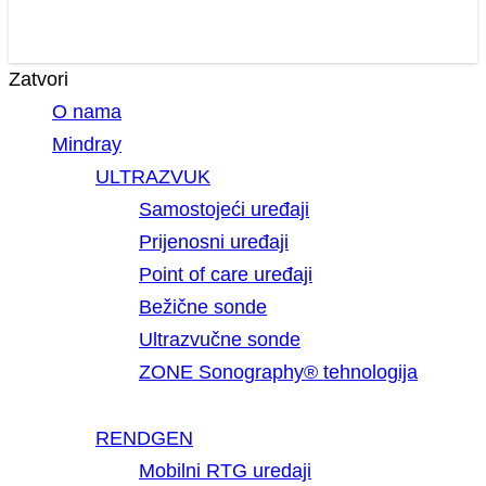
Zatvori
O nama
Mindray
ULTRAZVUK
Samostojeći uređaji
Prijenosni uređaji
Point of care uređaji
Bežične sonde
Ultrazvučne sonde
ZONE Sonography® tehnologija
RENDGEN
Mobilni RTG uredaji