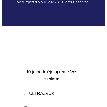
MedExpert d.o.o. © 2026. All Rights Reserved.
Koje područje opreme Vas
zanima?
ULTRAZVUK