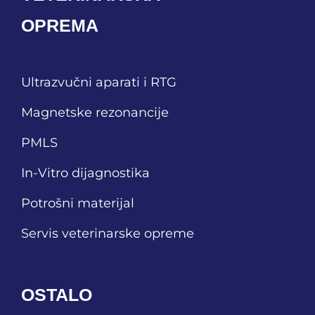
OPREMA
Ultrazvučni aparati i RTG
Magnetske rezonancije
PMLS
In-Vitro dijagnostika
Potrošni materijal
Servis veterinarske opreme
OSTALO