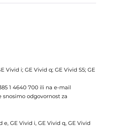
Vivid i; GE Vivid q; GE Vivid S5; GE
385 1 4640 700 ili na e-mail
e snosimo odgovornost za
e, GE Vivid i, GE Vivid q, GE Vivid