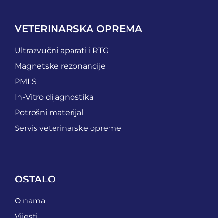
VETERINARSKA OPREMA
Ultrazvučni aparati i RTG
Magnetske rezonancije
PMLS
In-Vitro dijagnostika
Potrošni materijal
Servis veterinarske opreme
OSTALO
O nama
Vijesti