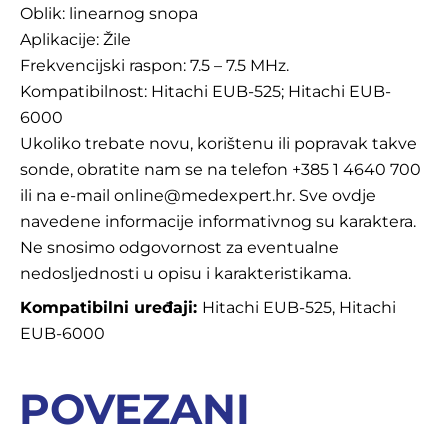
Oblik: linearnog snopa
Aplikacije: Žile
Frekvencijski raspon: 7.5 – 7.5 MHz.
Kompatibilnost: Hitachi EUB-525; Hitachi EUB-
6000
Ukoliko trebate novu, korištenu ili popravak takve
sonde, obratite nam se na telefon +385 1 4640 700
ili na e-mail online@medexpert.hr. Sve ovdje
navedene informacije informativnog su karaktera.
Ne snosimo odgovornost za eventualne
nedosljednosti u opisu i karakteristikama.
Kompatibilni uređaji:
Hitachi EUB-525, Hitachi
EUB-6000
POVEZANI