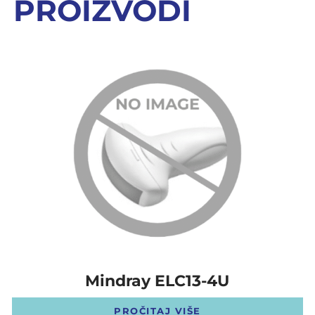
PROIZVODI
Mindray ELC13-4U
PROČITAJ VIŠE