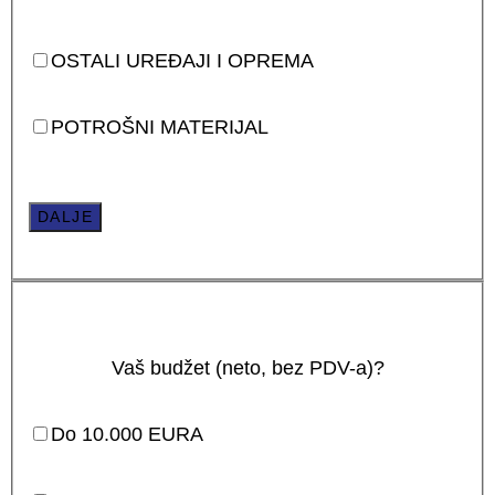
OSTALI UREĐAJI I OPREMA
POTROŠNI MATERIJAL
DALJE
Vaš budžet (neto, bez PDV-a)?
Do 10.000 EURA