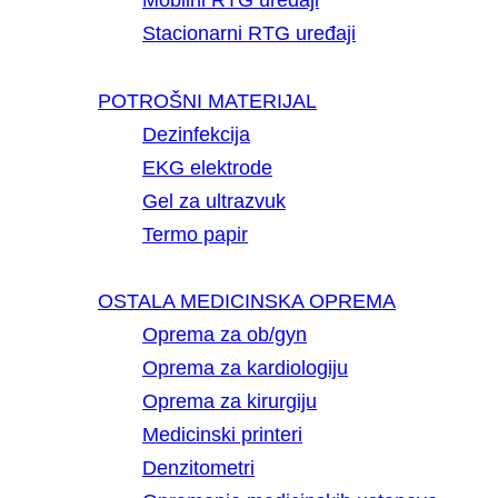
Mobilni RTG uređaji
Stacionarni RTG uređaji
POTROŠNI MATERIJAL
Dezinfekcija
EKG elektrode
Gel za ultrazvuk
Termo papir
OSTALA MEDICINSKA OPREMA
Oprema za ob/gyn
Oprema za kardiologiju
Oprema za kirurgiju
Medicinski printeri
Denzitometri