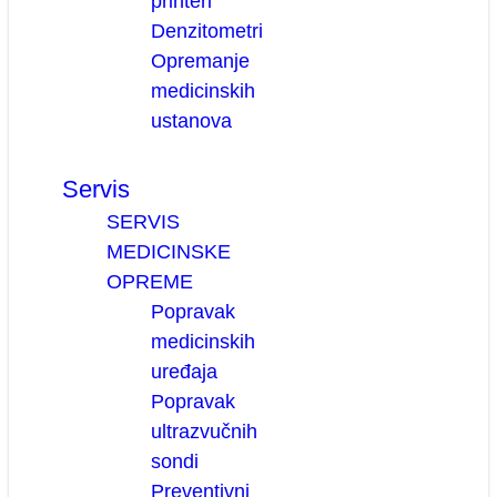
printeri
Denzitometri
Opremanje
medicinskih
ustanova
Servis
SERVIS
MEDICINSKE
OPREME
Popravak
medicinskih
uređaja
Popravak
ultrazvučnih
sondi
Preventivni