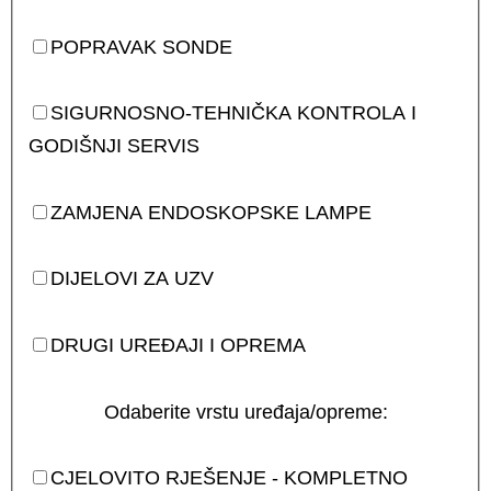
POPRAVAK SONDE
SIGURNOSNO-TEHNIČKA KONTROLA I
GODIŠNJI SERVIS
ZAMJENA ENDOSKOPSKE LAMPE
DIJELOVI ZA UZV
DRUGI UREĐAJI I OPREMA
Odaberite vrstu uređaja/opreme:
CJELOVITO RJEŠENJE - KOMPLETNO