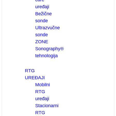
uređaji
Bežične
sonde
Ultrazvučne
sonde
ZONE
Sonography®
tehnologija
RTG
UREĐAJI
Mobilni
RTG
uređaji
Stacionarni
RTG