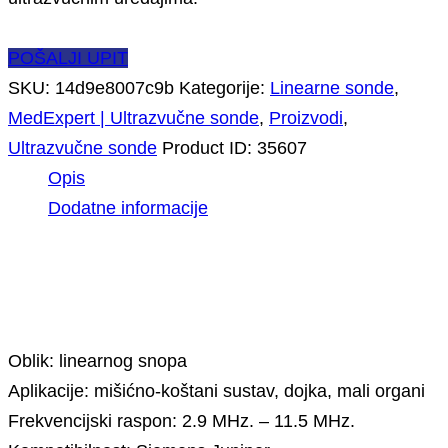
POŠALJI UPIT
SKU:
14d9e8007c9b
Kategorije:
Linearne sonde
,
MedExpert | Ultrazvučne sonde
,
Proizvodi
,
Ultrazvučne sonde
Product ID:
35607
Opis
Dodatne informacije
Opis
Oblik: linearnog snopa
Aplikacije: mišićno-koštani sustav, dojka, mali organi
Frekvencijski raspon: 2.9 MHz. – 11.5 MHz.