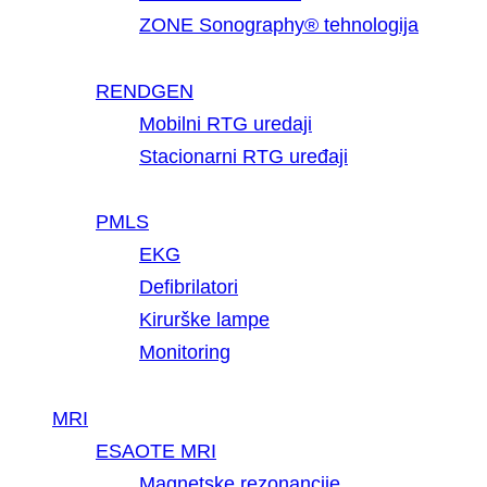
ZONE Sonography® tehnologija
RENDGEN
Mobilni RTG uredaji
Stacionarni RTG uređaji
PMLS
EKG
Defibrilatori
Kirurške lampe
Monitoring
MRI
ESAOTE MRI
Magnetske rezonancije