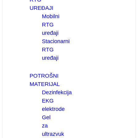
UREĐAJI
Mobilni
RTG
uređaji
Stacionarni
RTG
uređaji
POTROŠNI
MATERIJAL
Dezinfekcija
EKG
elektrode
Gel
za
ultrazvuk