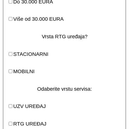
Do 30.000 EURA
Više od 30.000 EURA
Vrsta RTG uređaja?
STACIONARNI
MOBILNI
Odaberite vrstu servisa:
UZV UREĐAJ
RTG UREĐAJ