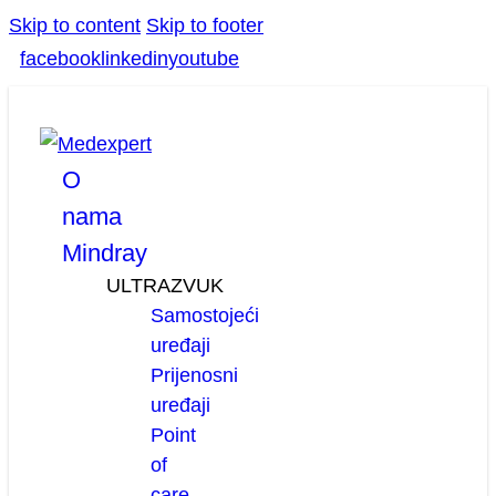
Skip to content
Skip to footer
facebook
linkedin
youtube
O
nama
Mindray
ULTRAZVUK
Samostojeći
uređaji
Prijenosni
uređaji
Point
of
care