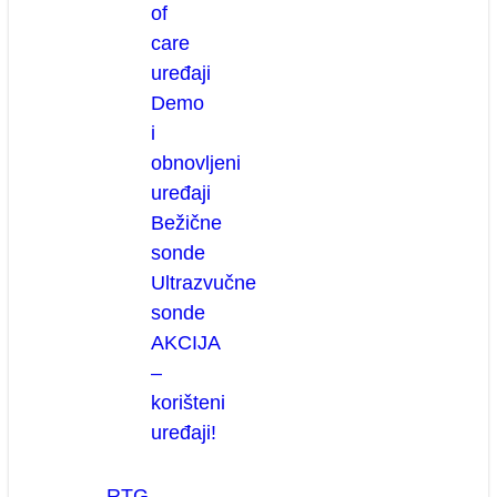
of
care
uređaji
Demo
i
obnovljeni
uređaji
Bežične
sonde
Ultrazvučne
sonde
AKCIJA
–
korišteni
uređaji!
RTG