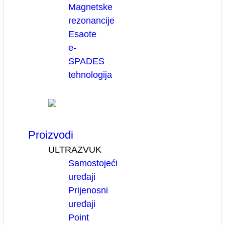
Magnetske
rezonancije
Esaote
e-
SPADES
tehnologija
Proizvodi
ULTRAZVUK
Samostojeći
uređaji
Prijenosni
uređaji
Point