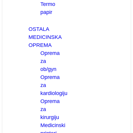
Termo
papir
OSTALA
MEDICINSKA
OPREMA
Oprema
za
ob/gyn
Oprema
za
kardiologiju
Oprema
za
kirurgiju
Medicinski