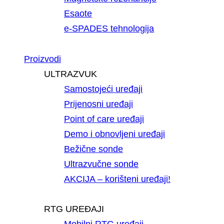
Esaote
e-SPADES tehnologija
Proizvodi
ULTRAZVUK
Samostojeći uređaji
Prijenosni uređaji
Point of care uređaji
Demo i obnovljeni uređaji
Bežične sonde
Ultrazvučne sonde
AKCIJA – korišteni uređaji!
RTG UREĐAJI