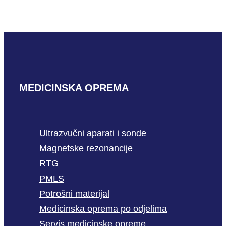
PROČITAJ VIŠE
MEDICINSKA OPREMA
Ultrazvučni aparati i sonde
Magnetske rezonancije
RTG
PMLS
Potrošni materijal
Medicinska oprema po odjelima
Servis medicinske opreme