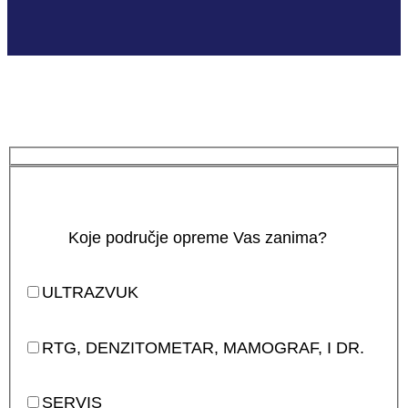
Koje područje opreme Vas zanima?
ULTRAZVUK
RTG, DENZITOMETAR, MAMOGRAF, I DR.
SERVIS