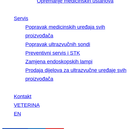
Opremanje medicinskih ustanova
Servis
Popravak medicinskih uređaja svih
proizvođača
Popravak ultrazvučnih sondi
Preventivni servis i STK
Zamjena endoskopskih lampi
Prodaja dijelova za ultrazvučne uređaje svih
proizvođača
Kontakt
VETERINA
EN