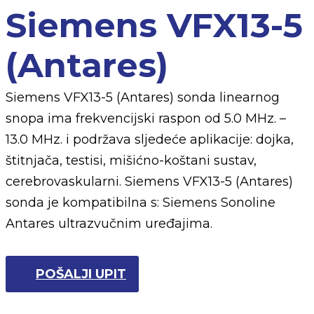
Siemens VFX13-5
(Antares)
Siemens VFX13-5 (Antares) sonda linearnog
snopa ima frekvencijski raspon od 5.0 MHz. –
13.0 MHz. i podržava sljedeće aplikacije: dojka,
štitnjača, testisi, mišićno-koštani sustav,
cerebrovaskularni. Siemens VFX13-5 (Antares)
sonda je kompatibilna s: Siemens Sonoline
Antares ultrazvučnim uređajima.
POŠALJI UPIT