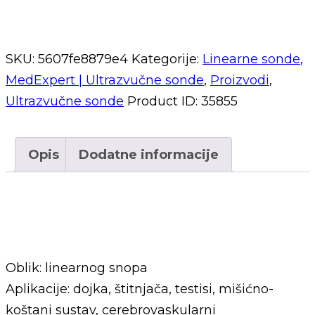
SKU:
5607fe8879e4
Kategorije:
Linearne sonde
,
MedExpert | Ultrazvučne sonde
,
Proizvodi
,
Ultrazvučne sonde
Product ID:
35855
Opis
Dodatne informacije
Opis
Oblik: linearnog snopa
Aplikacije: dojka, štitnjača, testisi, mišićno-
koštani sustav, cerebrovaskularni