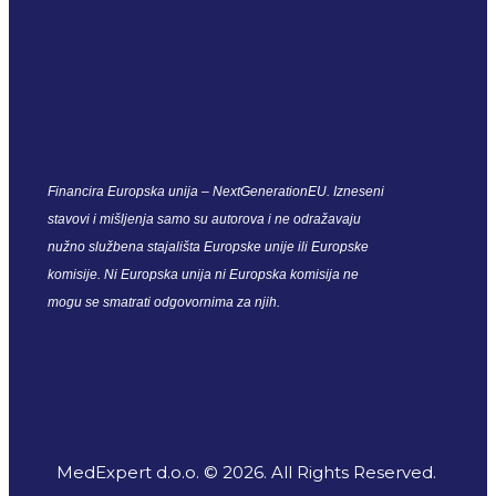
Financira Europska unija – NextGenerationEU. Izneseni
stavovi i mišljenja samo su autorova i ne odražavaju
nužno službena stajališta Europske unije ili Europske
komisije. Ni Europska unija ni Europska komisija ne
mogu se smatrati odgovornima za njih.
MedExpert d.o.o. © 2026. All Rights Reserved.