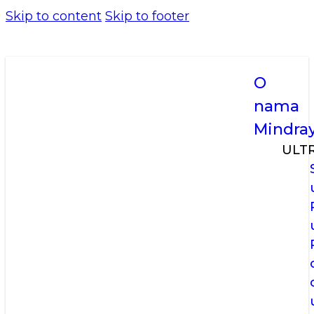
Skip to content
Skip to footer
O
nama
Mindra
ULT