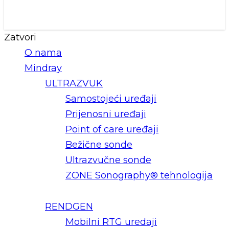
Zatvori
O nama
Mindray
ULTRAZVUK
Samostojeći uređaji
Prijenosni uređaji
Point of care uređaji
Bežične sonde
Ultrazvučne sonde
ZONE Sonography® tehnologija
RENDGEN
Mobilni RTG uredaji