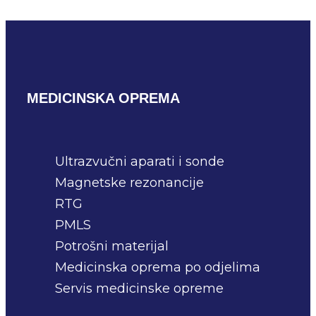
PROČITAJ VIŠE
MEDICINSKA OPREMA
Ultrazvučni aparati i sonde
Magnetske rezonancije
RTG
PMLS
Potrošni materijal
Medicinska oprema po odjelima
Servis medicinske opreme