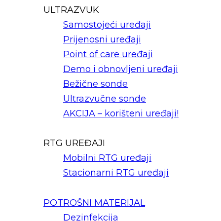
ULTRAZVUK
Samostojeći uređaji
Prijenosni uređaji
Point of care uređaji
Demo i obnovljeni uređaji
Bežične sonde
Ultrazvučne sonde
AKCIJA – korišteni uređaji!
RTG UREĐAJI
Mobilni RTG uređaji
Stacionarni RTG uređaji
POTROŠNI MATERIJAL
Dezinfekcija