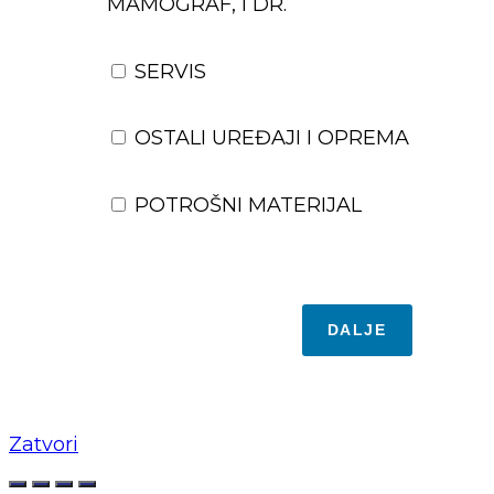
MAMOGRAF, I DR.
SERVIS
OSTALI UREĐAJI I OPREMA
POTROŠNI MATERIJAL
DALJE
Zatvori