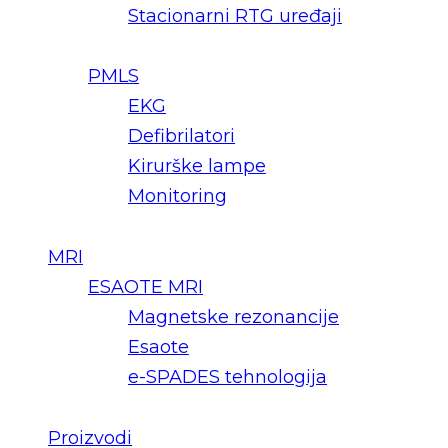
Stacionarni RTG uređaji
PMLS
EKG
Defibrilatori
Kirurške lampe
Monitoring
MRI
ESAOTE MRI
Magnetske rezonancije
Esaote
e-SPADES tehnologija
Proizvodi