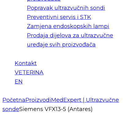
Popravak ultrazvučnih sondi
Preventivni servis i STK
Zamjena endoskopskih lampi
Prodaja dijelova za ultrazvučne
uređaje svih proizvođača
Kontakt
VETERINA
EN
Početna
Proizvodi
MedExpert | Ultrazvučne
sonde
Siemens VFX13-5 (Antares)