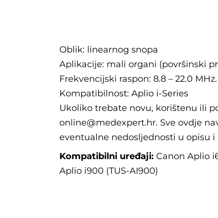
Opis
Oblik: linearnog snopa
Aplikacije: mali organi (površinski p
Frekvencijski raspon: 8.8 – 22.0 MHz.
Kompatibilnost: Aplio i-Series
Ukoliko trebate novu, korištenu ili 
online@medexpert.hr. Sve ovdje nav
eventualne nedosljednosti u opisu i
Kompatibilni uređaji:
Canon Aplio i
Aplio i900 (TUS-AI900)