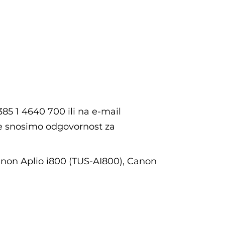
385 1 4640 700 ili na e-mail
e snosimo odgovornost za
anon Aplio i800 (TUS-AI800), Canon