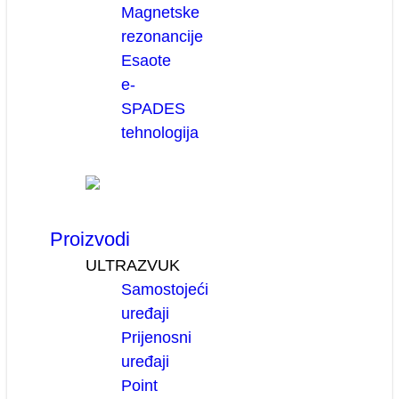
Magnetske
rezonancije
Esaote
e-
SPADES
tehnologija
Proizvodi
ULTRAZVUK
Samostojeći
uređaji
Prijenosni
uređaji
Point