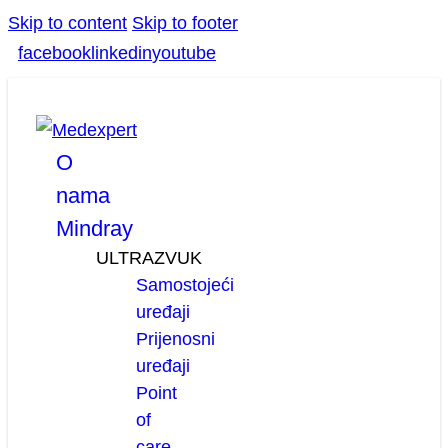
Skip to content
Skip to footer
facebook
linkedin
youtube
O
nama
Mindray
ULTRAZVUK
Samostojeći
uređaji
Prijenosni
uređaji
Point
of
care