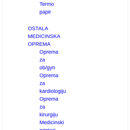
Termo
papir
OSTALA
MEDICINSKA
OPREMA
Oprema
za
ob/gyn
Oprema
za
kardiologiju
Oprema
za
kirurgiju
Medicinski