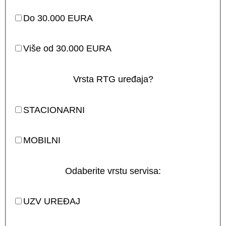
Do 30.000 EURA
Više od 30.000 EURA
Vrsta RTG uređaja?
STACIONARNI
MOBILNI
Odaberite vrstu servisa:
UZV UREĐAJ