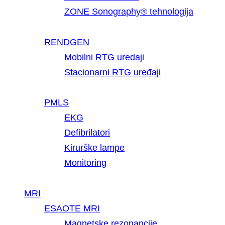
ZONE Sonography® tehnologija
RENDGEN
Mobilni RTG uredaji
Stacionarni RTG uređaji
PMLS
EKG
Defibrilatori
Kirurške lampe
Monitoring
MRI
ESAOTE MRI
Magnetske rezonancije