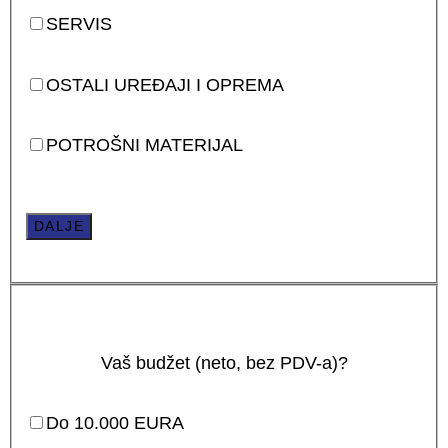
SERVIS
OSTALI UREĐAJI I OPREMA
POTROŠNI MATERIJAL
DALJE
Vaš budžet (neto, bez PDV-a)?
Do 10.000 EURA