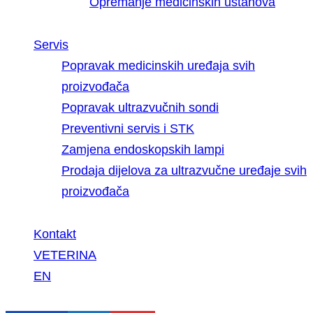
Opremanje medicinskih ustanova
Servis
Popravak medicinskih uređaja svih
proizvođača
Popravak ultrazvučnih sondi
Preventivni servis i STK
Zamjena endoskopskih lampi
Prodaja dijelova za ultrazvučne uređaje svih
proizvođača
Kontakt
VETERINA
EN