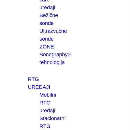
uređaji
Bežične
sonde
Ultrazvučne
sonde
ZONE
Sonography®
tehnologija
RTG
UREĐAJI
Mobilni
RTG
uređaji
Stacionarni
RTG