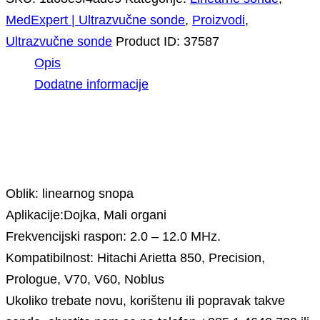
MedExpert | Ultrazvučne sonde
,
Proizvodi
,
Ultrazvučne sonde
Product ID:
37587
Opis
Dodatne informacije
Opis
Oblik: linearnog snopa
Aplikacije:Dojka, Mali organi
Frekvencijski raspon: 2.0 – 12.0 MHz.
Kompatibilnost: Hitachi Arietta 850, Precision,
Prologue, V70, V60, Noblus
Ukoliko trebate novu, korištenu ili popravak takve