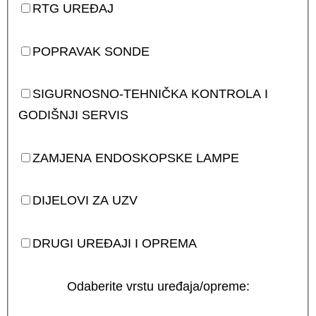
RTG UREĐAJ
POPRAVAK SONDE
SIGURNOSNO-TEHNIČKA KONTROLA I
GODIŠNJI SERVIS
ZAMJENA ENDOSKOPSKE LAMPE
DIJELOVI ZA UZV
DRUGI UREĐAJI I OPREMA
Odaberite vrstu uređaja/opreme: