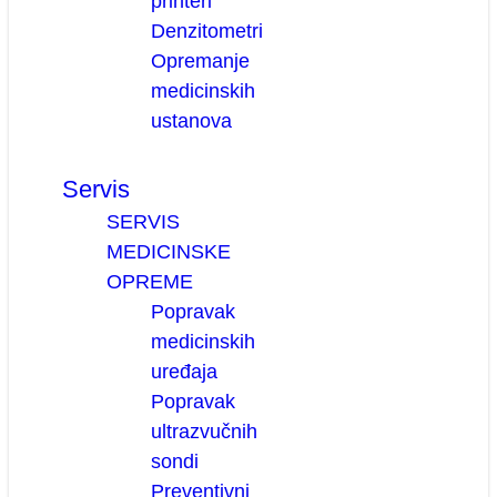
printeri
Denzitometri
Opremanje
medicinskih
ustanova
Servis
SERVIS
MEDICINSKE
OPREME
Popravak
medicinskih
uređaja
Popravak
ultrazvučnih
sondi
Preventivni