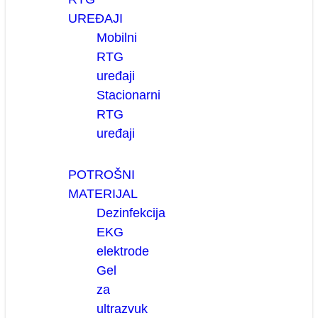
UREĐAJI
Mobilni
RTG
uređaji
Stacionarni
RTG
uređaji
POTROŠNI
MATERIJAL
Dezinfekcija
EKG
elektrode
Gel
za
ultrazvuk