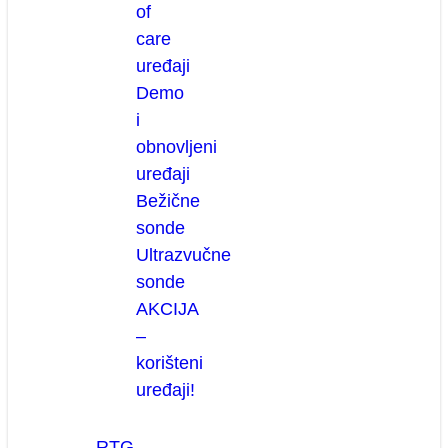
of
care
uređaji
Demo
i
obnovljeni
uređaji
Bežične
sonde
Ultrazvučne
sonde
AKCIJA
–
korišteni
uređaji!
RTG