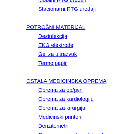
Mobilni RTG uređaji
Stacionarni RTG uređaji
POTROŠNI MATERIJAL
Dezinfekcija
EKG elektrode
Gel za ultrazvuk
Termo papir
OSTALA MEDICINSKA OPREMA
Oprema za ob/gyn
Oprema za kardiologiju
Oprema za kirurgiju
Medicinski printeri
Denzitometri