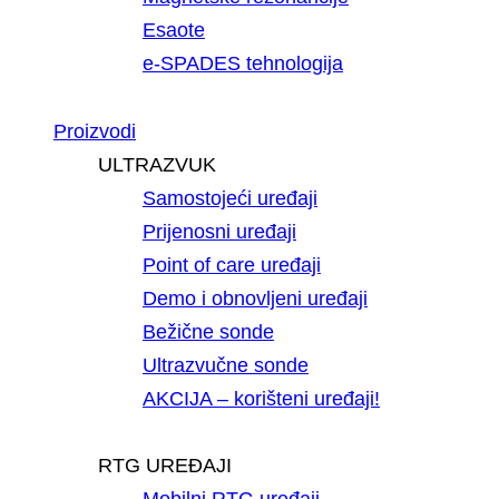
Esaote
e-SPADES tehnologija
Proizvodi
ULTRAZVUK
Samostojeći uređaji
Prijenosni uređaji
Point of care uređaji
Demo i obnovljeni uređaji
Bežične sonde
Ultrazvučne sonde
AKCIJA – korišteni uređaji!
RTG UREĐAJI