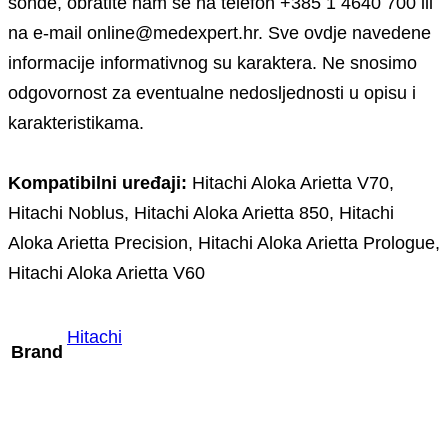
sonde, obratite nam se na telefon +385 1 4640 700 ili
na e-mail online@medexpert.hr. Sve ovdje navedene
informacije informativnog su karaktera. Ne snosimo
odgovornost za eventualne nedosljednosti u opisu i
karakteristikama.
Kompatibilni uređaji:
Hitachi Aloka Arietta V70,
Hitachi Noblus, Hitachi Aloka Arietta 850, Hitachi
Aloka Arietta Precision, Hitachi Aloka Arietta Prologue,
Hitachi Aloka Arietta V60
Hitachi
Brand