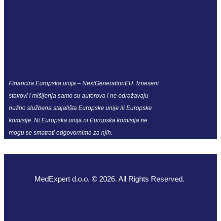
Financira Europska unija – NextGenerationEU. Izneseni
stavovi i mišljenja samo su autorova i ne odražavaju
nužno službena stajališta Europske unije ili Europske
komisije. Ni Europska unija ni Europska komisija ne
mogu se smatrati odgovornima za njih.
MedExpert d.o.o. © 2026. All Rights Reserved.