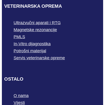
VETERINARSKA OPREMA
Ultrazvučni aparati i RTG
Magnetske rezonancije
PMLS
In-Vitro dijagnostika
Potrošni materijal
Servis veterinarske opreme
OSTALO
O nama
Vijesti