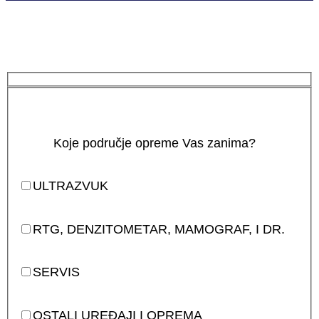
Koje područje opreme Vas zanima?
ULTRAZVUK
RTG, DENZITOMETAR, MAMOGRAF, I DR.
SERVIS
OSTALI UREĐAJI I OPREMA