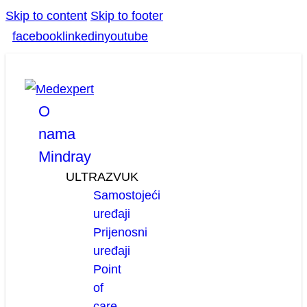
Skip to content
Skip to footer
facebook
linkedin
youtube
O
nama
Mindray
ULTRAZVUK
Samostojeći
uređaji
Prijenosni
uređaji
Point
of
care