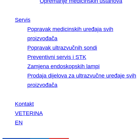
Opremanje medicinskih ustanova
Servis
Popravak medicinskih uređaja svih
proizvođača
Popravak ultrazvučnih sondi
Preventivni servis i STK
Zamjena endoskopskih lampi
Prodaja dijelova za ultrazvučne uređaje svih
proizvođača
Kontakt
VETERINA
EN