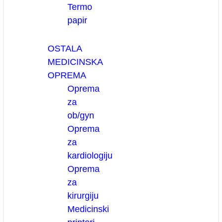
Termo
papir
OSTALA
MEDICINSKA
OPREMA
Oprema
za
ob/gyn
Oprema
za
kardiologiju
Oprema
za
kirurgiju
Medicinski