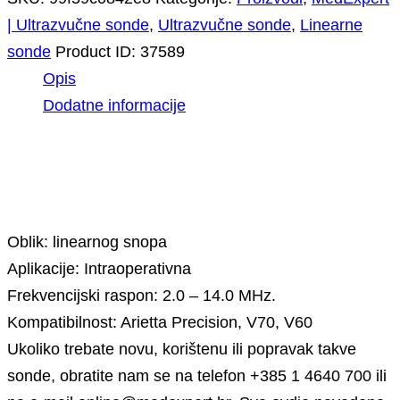
| Ultrazvučne sonde
,
Ultrazvučne sonde
,
Linearne
sonde
Product ID:
37589
Opis
Dodatne informacije
Opis
Oblik: linearnog snopa
Aplikacije: Intraoperativna
Frekvencijski raspon: 2.0 – 14.0 MHz.
Kompatibilnost: Arietta Precision, V70, V60
Ukoliko trebate novu, korištenu ili popravak takve
sonde, obratite nam se na telefon +385 1 4640 700 ili