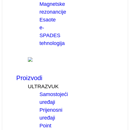
Magnetske
rezonancije
Esaote
e-
SPADES
tehnologija
Proizvodi
ULTRAZVUK
Samostojeći
uređaji
Prijenosni
uređaji
Point