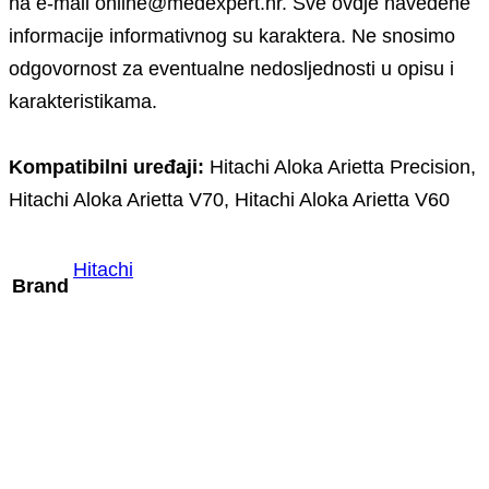
na e-mail online@medexpert.hr. Sve ovdje navedene
informacije informativnog su karaktera. Ne snosimo
odgovornost za eventualne nedosljednosti u opisu i
karakteristikama.
Kompatibilni uređaji:
Hitachi Aloka Arietta Precision,
Hitachi Aloka Arietta V70, Hitachi Aloka Arietta V60
Hitachi
Brand