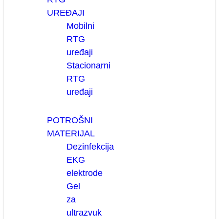
UREĐAJI
Mobilni
RTG
uređaji
Stacionarni
RTG
uređaji
POTROŠNI
MATERIJAL
Dezinfekcija
EKG
elektrode
Gel
za
ultrazvuk