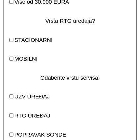
Više od 30.000 EURA
Vrsta RTG uređaja?
STACIONARNI
MOBILNI
Odaberite vrstu servisa:
UZV UREĐAJ
RTG UREĐAJ
POPRAVAK SONDE