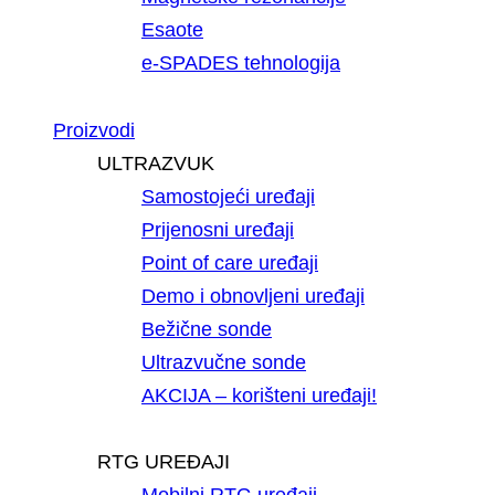
Esaote
e-SPADES tehnologija
Proizvodi
ULTRAZVUK
Samostojeći uređaji
Prijenosni uređaji
Point of care uređaji
Demo i obnovljeni uređaji
Bežične sonde
Ultrazvučne sonde
AKCIJA – korišteni uređaji!
RTG UREĐAJI