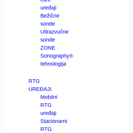
uređaji
Bežične
sonde
Ultrazvučne
sonde
ZONE
Sonography®
tehnologija
RTG
UREĐAJI
Mobilni
RTG
uređaji
Stacionarni
RTG