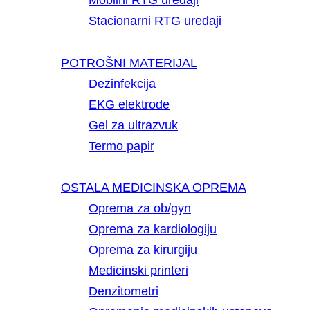
Mobilni RTG uređaji
Stacionarni RTG uređaji
POTROŠNI MATERIJAL
Dezinfekcija
EKG elektrode
Gel za ultrazvuk
Termo papir
OSTALA MEDICINSKA OPREMA
Oprema za ob/gyn
Oprema za kardiologiju
Oprema za kirurgiju
Medicinski printeri
Denzitometri