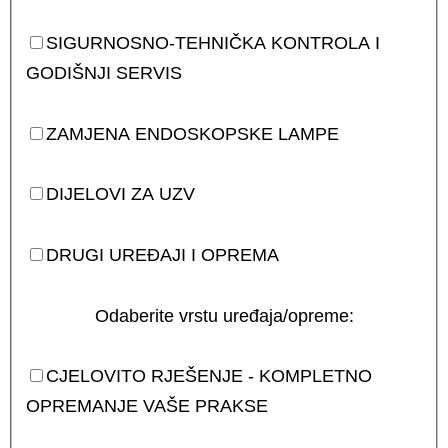
SIGURNOSNO-TEHNIČKA KONTROLA I
GODIŠNJI SERVIS
ZAMJENA ENDOSKOPSKE LAMPE
DIJELOVI ZA UZV
DRUGI UREĐAJI I OPREMA
Odaberite vrstu uređaja/opreme:
CJELOVITO RJEŠENJE - KOMPLETNO
OPREMANJE VAŠE PRAKSE