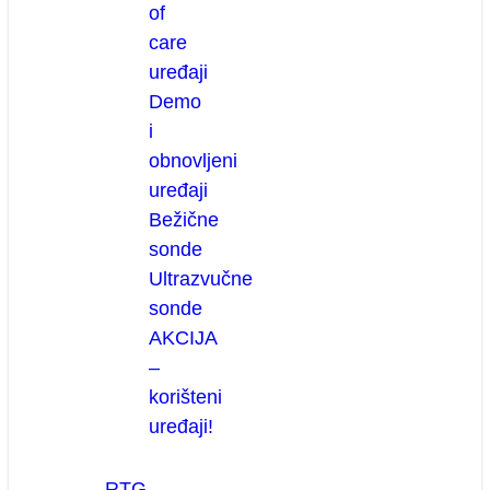
of
care
uređaji
Demo
i
obnovljeni
uređaji
Bežične
sonde
Ultrazvučne
sonde
AKCIJA
–
korišteni
uređaji!
RTG