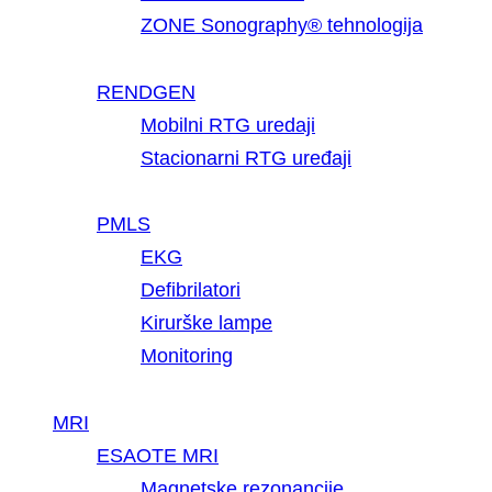
ZONE Sonography® tehnologija
RENDGEN
Mobilni RTG uredaji
Stacionarni RTG uređaji
PMLS
EKG
Defibrilatori
Kirurške lampe
Monitoring
MRI
ESAOTE MRI
Magnetske rezonancije