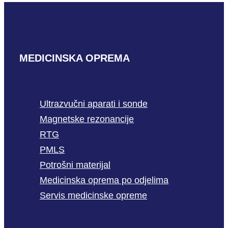
MEDICINSKA OPREMA
Ultrazvučni aparati i sonde
Magnetske rezonancije
RTG
PMLS
Potrošni materijal
Medicinska oprema po odjelima
Servis medicinske opreme