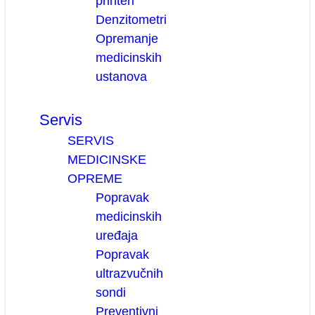
printeri
Denzitometri
Opremanje
medicinskih
ustanova
Servis
SERVIS
MEDICINSKE
OPREME
Popravak
medicinskih
uređaja
Popravak
ultrazvučnih
sondi
Preventivni