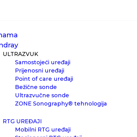
nama
ndray
ULTRAZVUK
Samostojeći uređaji
Prijenosni uređaji
Point of care uređaji
Bežične sonde
Ultrazvučne sonde
ZONE Sonography® tehnologija
RTG UREĐAJI
Mobilni RTG uređaji