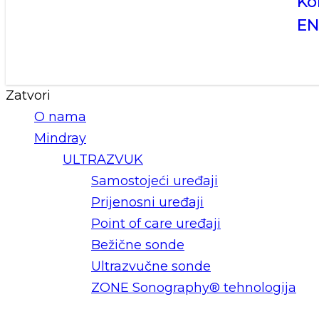
Ko
E
Zatvori
O nama
Mindray
ULTRAZVUK
Samostojeći uređaji
Prijenosni uređaji
Point of care uređaji
Bežične sonde
Ultrazvučne sonde
ZONE Sonography® tehnologija