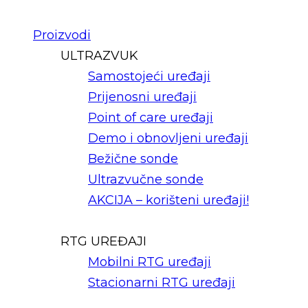
Proizvodi
ULTRAZVUK
Samostojeći uređaji
Prijenosni uređaji
Point of care uređaji
Demo i obnovljeni uređaji
Bežične sonde
Ultrazvučne sonde
AKCIJA – korišteni uređaji!
RTG UREĐAJI
Mobilni RTG uređaji
Stacionarni RTG uređaji