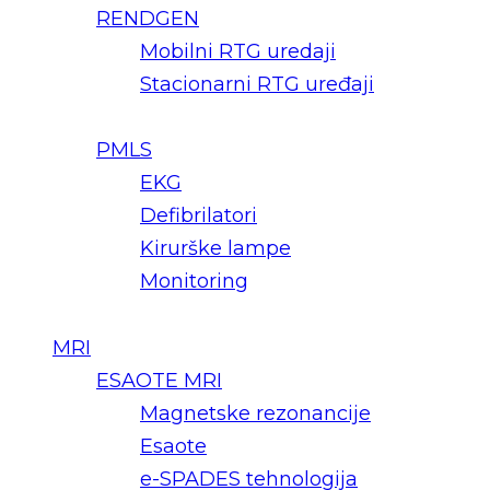
RENDGEN
Mobilni RTG uredaji
Stacionarni RTG uređaji
PMLS
EKG
Defibrilatori
Kirurške lampe
Monitoring
MRI
ESAOTE MRI
Magnetske rezonancije
Esaote
e-SPADES tehnologija