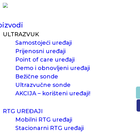
oizvodi
ULTRAZVUK
Samostojeći uređaji
Prijenosni uređaji
Point of care uređaji
Demo i obnovljeni uređaji
Bežične sonde
Ultrazvučne sonde
AKCIJA – korišteni uređaji!
RTG UREĐAJI
Mobilni RTG uređaji
Stacionarni RTG uređaji