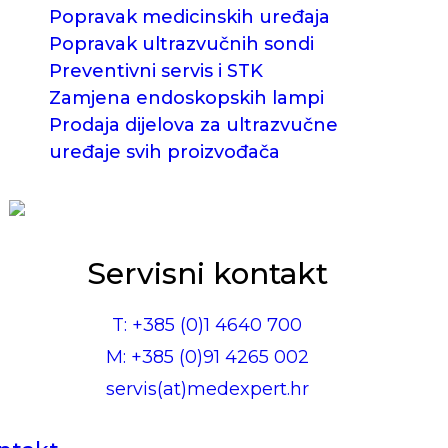
Popravak medicinskih uređaja
Popravak ultrazvučnih sondi
Preventivni servis i STK
Zamjena endoskopskih lampi
Prodaja dijelova za ultrazvučne
uređaje svih proizvođača
Servisni kontakt
T: +385 (0)1 4640 700
M: +385 (0)91 4265 002
servis(at)medexpert.hr