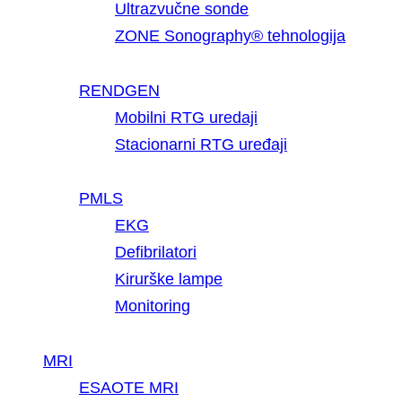
Ultrazvučne sonde
ZONE Sonography® tehnologija
RENDGEN
Mobilni RTG uredaji
Stacionarni RTG uređaji
PMLS
EKG
Defibrilatori
Kirurške lampe
Monitoring
MRI
ESAOTE MRI