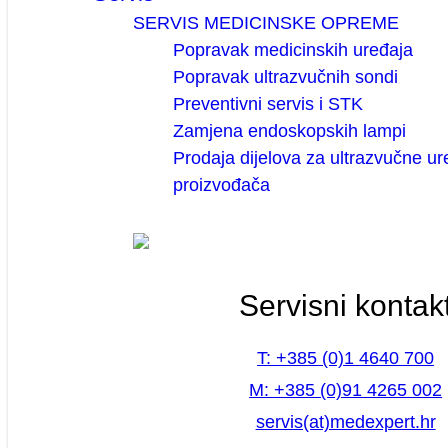
SERVIS MEDICINSKE OPREME
Popravak medicinskih uređaja
Popravak ultrazvučnih sondi
Preventivni servis i STK
Zamjena endoskopskih lampi
Prodaja dijelova za ultrazvučne ur
proizvođača
Servisni kontak
T: +385 (0)1 4640 700
M: +385 (0)91 4265 002
servis(at)medexpert.hr