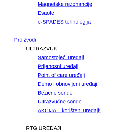
Magnetske rezonancije
Esaote
e-SPADES tehnologija
Proizvodi
ULTRAZVUK
Samostojeći uređaji
Prijenosni uređaji
Point of care uređaji
Demo i obnovljeni uređaji
Bežične sonde
Ultrazvučne sonde
AKCIJA – korišteni uređaji!
RTG UREĐAJI