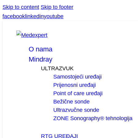
Skip to content
Skip to footer
facebook
linkedin
youtube
O nama
Mindray
ULTRAZVUK
Samostojeći uređaji
Prijenosni uređaji
Point of care uređaji
Bežične sonde
Ultrazvučne sonde
ZONE Sonography® tehnologija
RTG UREĐAJI