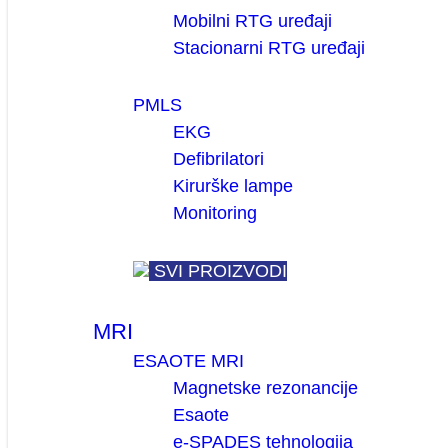
Mobilni RTG uređaji
Stacionarni RTG uređaji
PMLS
EKG
Defibrilatori
Kirurške lampe
Monitoring
SVI PROIZVODI
MRI
ESAOTE MRI
Magnetske rezonancije
Esaote
e-SPADES tehnologija