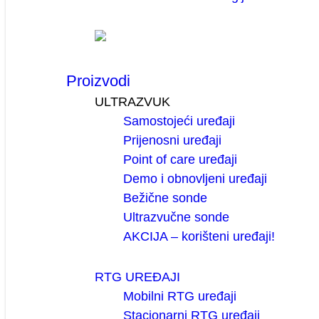
Proizvodi
ULTRAZVUK
Samostojeći uređaji
Prijenosni uređaji
Point of care uređaji
Demo i obnovljeni uređaji
Bežične sonde
Ultrazvučne sonde
AKCIJA – korišteni uređaji!
RTG UREĐAJI
Mobilni RTG uređaji
Stacionarni RTG uređaji