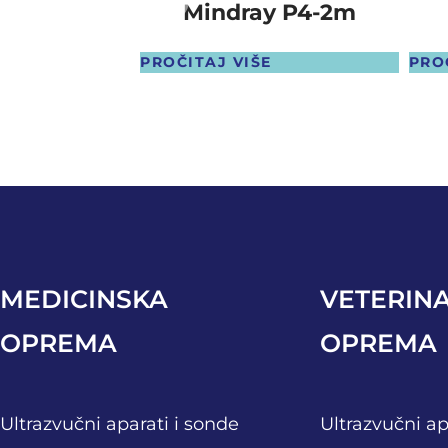
Mindray P4-2m
PROČITAJ VIŠE
PRO
MEDICINSKA
VETERIN
OPREMA
OPREMA
Ultrazvučni aparati i sonde
Ultrazvučni ap