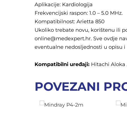
Aplikacije: Kardiologija
Frekvencijski raspon: 1.0 – 5.0 MHz.
Kompatibilnost: Arietta 850
Ukoliko trebate novu, korištenu ili 
online@medexpert.hr. Sve ovdje nav
eventualne nedosljednosti u opisu i
Kompatibilni uređaji:
Hitachi Aloka 
POVEZANI PR