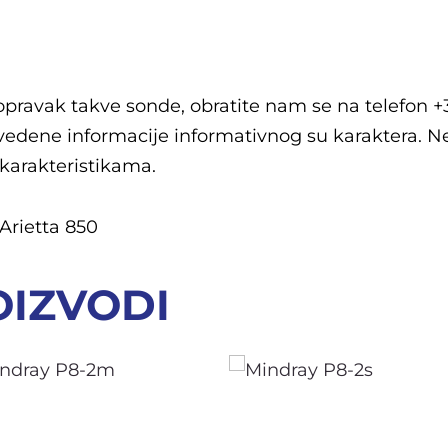
popravak takve sonde, obratite nam se na telefon +
edene informacije informativnog su karaktera. N
 karakteristikama.
Arietta 850
OIZVODI