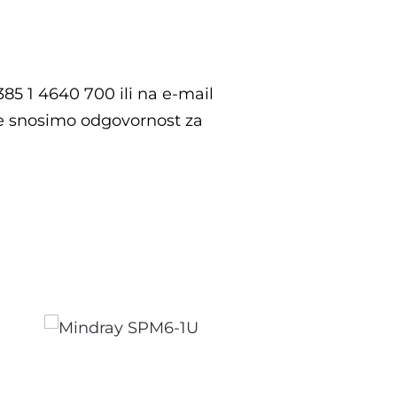
385 1 4640 700 ili na e-mail
e snosimo odgovornost za