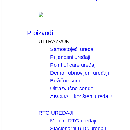
Proizvodi
ULTRAZVUK
Samostojeći uređaji
Prijenosni uređaji
Point of care uređaji
Demo i obnovljeni uređaji
Bežične sonde
Ultrazvučne sonde
AKCIJA – korišteni uređaji!
RTG UREĐAJI
Mobilni RTG uređaji
Stacionarni RTG uređaji