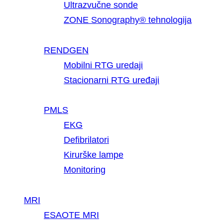
Ultrazvučne sonde
ZONE Sonography® tehnologija
RENDGEN
Mobilni RTG uredaji
Stacionarni RTG uređaji
PMLS
EKG
Defibrilatori
Kirurške lampe
Monitoring
MRI
ESAOTE MRI