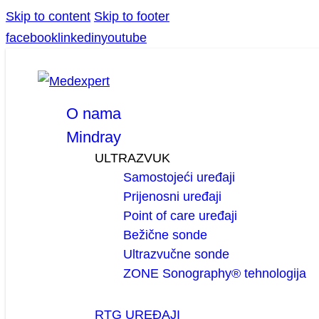
Skip to content
Skip to footer
facebook
linkedin
youtube
O nama
Mindray
ULTRAZVUK
Samostojeći uređaji
Prijenosni uređaji
Point of care uređaji
Bežične sonde
Ultrazvučne sonde
ZONE Sonography® tehnologija
RTG UREĐAJI