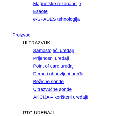
Magnetske rezonancije
Esaote
e-SPADES tehnologija
Proizvodi
ULTRAZVUK
Samostojeći uređaji
Prijenosni uređaji
Point of care uređaji
Demo i obnovljeni uređaji
Bežične sonde
Ultrazvučne sonde
AKCIJA – korišteni uređaji!
RTG UREĐAJI