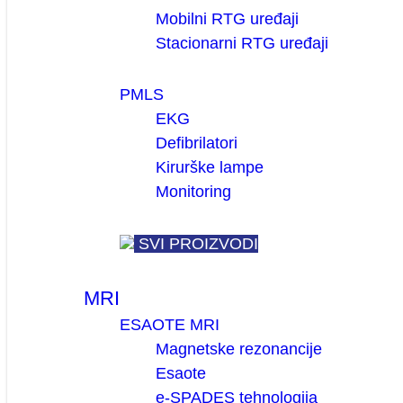
Mobilni RTG uređaji
Stacionarni RTG uređaji
PMLS
EKG
Defibrilatori
Kirurške lampe
Monitoring
SVI PROIZVODI
MRI
ESAOTE MRI
Magnetske rezonancije
Esaote
e-SPADES tehnologija