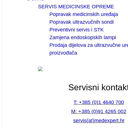
SERVIS MEDICINSKE OPREME
Popravak medicinskih uređaja
Popravak ultrazvučnih sondi
Preventivni servis i STK
Zamjena endoskopskih lampi
Prodaja dijelova za ultrazvučne ur
proizvođača
Servisni kontak
T: +385 (0)1 4640 700
M: +385 (0)91 4265 002
servis(at)medexpert.hr