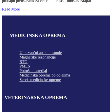
prodajni predstavnik za veterinu mr. sc. Tomislav Brajko
Read More
MEDICINSKA OPREMA
Ultrazvučni aparati i sonde
Magnetske rezonancije
RTG
PMLS
Potrošni materijal
Medicinska oprema po odjelima
Servis medicinske opreme
VETERINARSKA OPREMA