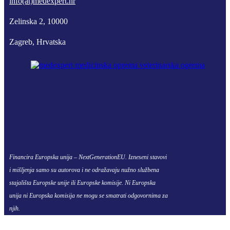
info(at)medexpert.hr
Zelinska 2, 10000
Zagreb, Hrvatska
Financira Europska unija – NextGenerationEU. Izneseni stavovi
i mišljenja samo su autorova i ne odražavaju nužno službena
stajališta Europske unije ili Europske komisije. Ni Europska
unija ni Europska komisija ne mogu se smatrati odgovornima za
njih.