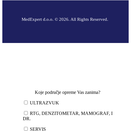
MedExpert d.o.o. © 2026. All Rights Reserved.
Koje područje opreme Vas zanima?
ULTRAZVUK
RTG, DENZITOMETAR, MAMOGRAF, I
DR.
SERVIS