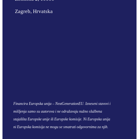
Zagreb, Hrvatska
Financira Europska unija – NextGenerationEU. Izneseni stavovi i
mišljenja samo su autorova i ne odražavaju nužno službena
stajališta Europske unije ili Europske komisije. Ni Europska unija
ni Europska komisija ne mogu se smatrati odgovornima za njih.