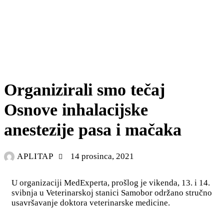
VET VIJESTI
VETERINA VIJESTI
Organizirali smo tečaj
Osnove inhalacijske
anestezije pasa i mačaka
APLITAP
14 prosinca, 2021
U organizaciji MedExperta, prošlog je vikenda, 13. i 14.
svibnja u Veterinarskoj stanici Samobor održano stručno
usavršavanje doktora veterinarske medicine.