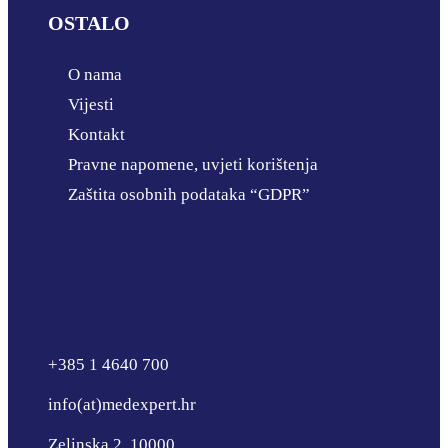
OSTALO
O nama
Vijesti
Kontakt
Pravne napomene, uvjeti korištenja
Zaštita osobnih podataka “GDPR”
+385 1 4640 700
info(at)medexpert.hr
Zelinska 2, 10000