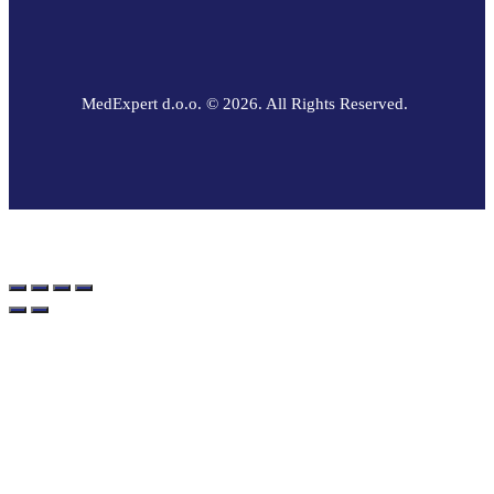
MedExpert d.o.o. © 2026. All Rights Reserved.