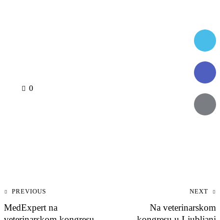
0
PREVIOUS
NEXT
MedExpert na
Na veterinarskom
veterinarskom kongresu
kongresu u Ljubljani