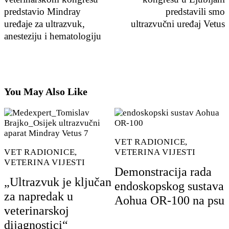
predstavio Mindray
predstavili smo
uređaje za ultrazvuk,
ultrazvučni uređaj Vetus
anesteziju i hematologiju
You May Also Like
VET RADIONICE
,
VET RADIONICE
,
VETERINA VIJESTI
VETERINA VIJESTI
Demonstracija rada
„Ultrazvuk je ključan
endoskopskog sustava
za napredak u
Aohua OR-100 na psu
veterinarskoj
dijagnostici“