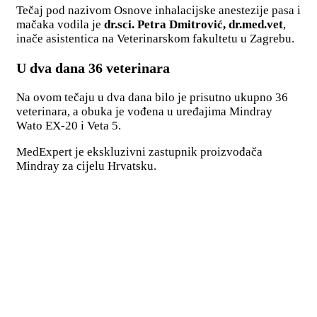
Tečaj pod nazivom Osnove inhalacijske anestezije pasa i
mačaka vodila je
dr.sci. Petra Dmitrović, dr.med.vet
,
inače asistentica na Veterinarskom fakultetu u Zagrebu.
U dva dana 36 veterinara
Na ovom tečaju u dva dana bilo je prisutno ukupno 36
veterinara, a obuka je vođena u uređajima Mindray
Wato EX-20 i Veta 5.
MedExpert je ekskluzivni zastupnik proizvođača
Mindray za cijelu Hrvatsku.