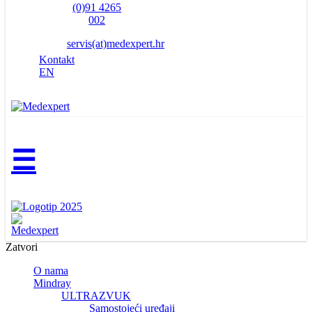
(0)91 4265
002
servis(at)medexpert.hr
Kontakt
EN
☰
Zatvori
O nama
Mindray
ULTRAZVUK
Samostojeći uređaji