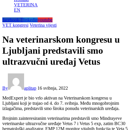
VETERINA
EN
facebook-1
linkedin
youtube
VET kongresi
Veterina vijesti
Na veterinarskom kongresu u
Ljubljani predstavili smo
ultrazvučni uređaj Vetus
By
aplitap
16 svibnja, 2022
MedExpert je bio vrlo aktivan na Veterinarskom kongresu u
Ljubljani koji je trajao od 4. do 7. svibnja. Među mnogobrojnim
izlagačima, predstavili smo široku ponudu veterinarskih uređaja.
Brojnim zainteresiranim veterinarima predstavili smo Mindrayeve
veterinarske ultrazvučne uređaje Vetus 7 i Vetus 5 exp, zatim BC30
hematološki analizator, EMP 12M monitor vitalnih funkcija te Veta 5