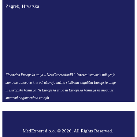
Zagreb, Hrvatska
Financira Europska unija – NextGenerationEU. Izneseni stavovi i mišljenja
samo su autorova i ne odražavaju nužno službena stajališta Europske unije
ili Europske komisije. Ni Europska unija ni Europska komisija ne mogu se
smatrati odgovornima za njih.
MedExpert d.o.o. © 2026. All Rights Reserved.