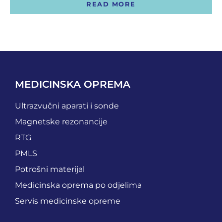
READ MORE
OSTALI UREĐAJI I OPREMA
POTROŠNI MATERIJAL
DALJE
MEDICINSKA OPREMA
Ultrazvučni aparati i sonde
Magnetske rezonancije
RTG
PMLS
Potrošni materijal
Medicinska oprema po odjelima
Servis medicinske opreme