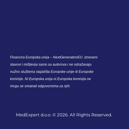
Financira Europska unija – NextGenerationEU. Izneseni
stavovi i mišljenja samo su autorova i ne odražavaju
nužno službena stajališta Europske unije ili Europske
komisije. Ni Europska unija ni Europska komisija ne
mogu se smatrati odgovornima za njih.
MedExpert d.o.o. © 2026. All Rights Reserved.