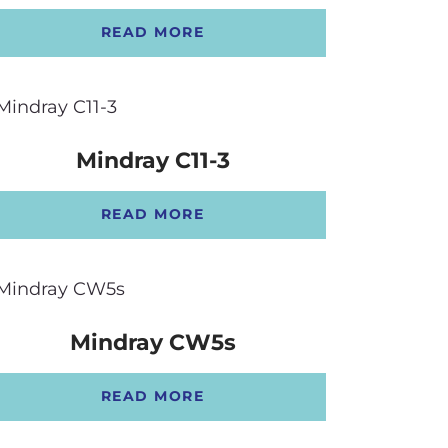
READ MORE
Mindray C11-3
READ MORE
Mindray CW5s
READ MORE