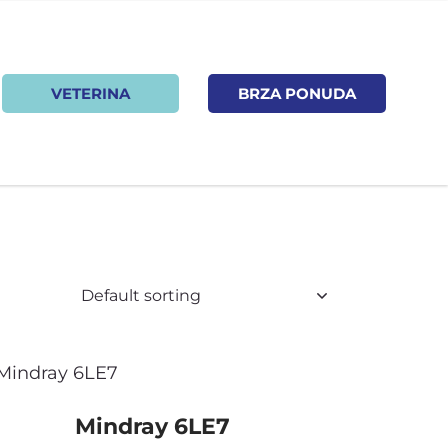
VETERINA
BRZA PONUDA
Mindray 6LE7