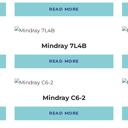
READ MORE
Mindray 7L4B
READ MORE
Mindray C6-2
READ MORE