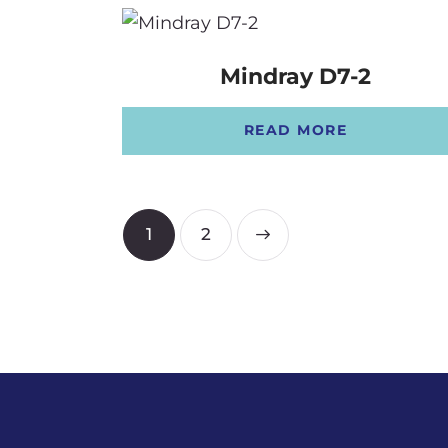
Mindray D7-2
READ MORE
1
→
2