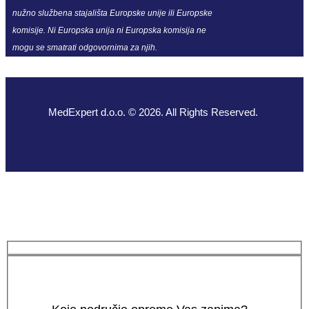
nužno službena stajališta Europske unije ili Europske
komisije. Ni Europska unija ni Europska komisija ne
mogu se smatrati odgovornima za njih.
MedExpert d.o.o. © 2026. All Rights Reserved.