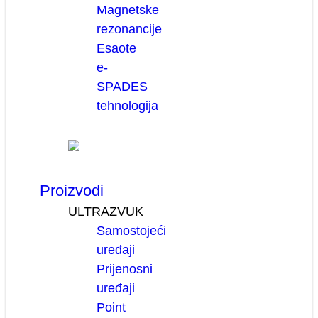
Magnetske
rezonancije
Esaote
e-
SPADES
tehnologija
Proizvodi
ULTRAZVUK
Samostojeći
uređaji
Prijenosni
uređaji
Point