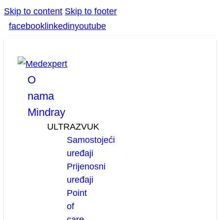
Skip to content
Skip to footer
facebook
linkedin
youtube
O
nama
Mindray
ULTRAZVUK
Samostojeći
uređaji
Prijenosni
uređaji
Point
of
care