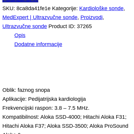
SKU:
8ca8da41fe1e
Kategorije:
Kardiološke sonde
,
MedExpert | Ultrazvučne sonde
,
Proizvodi
,
Ultrazvučne sonde
Product ID:
37265
Opis
Dodatne informacije
Opis
Oblik: faznog snopa
Aplikacije: Pedijatrijska kardiologija
Frekvencijski raspon: 3.8 – 7.5 MHz.
Kompatibilnost: Aloka SSD-4000; Hitachi Aloka F31;
Hitachi Aloka F37; Aloka SSD-3500; Aloka ProSound