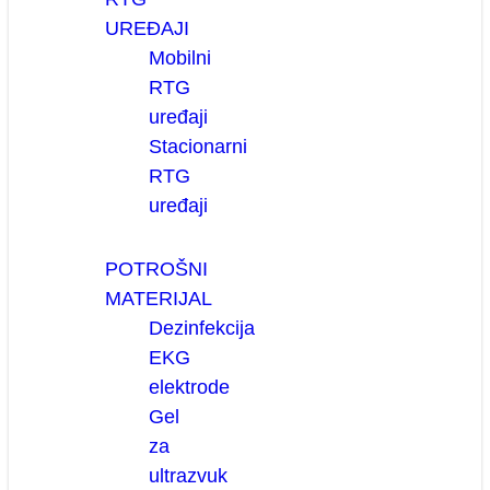
UREĐAJI
Mobilni
RTG
uređaji
Stacionarni
RTG
uređaji
POTROŠNI
MATERIJAL
Dezinfekcija
EKG
elektrode
Gel
za
ultrazvuk