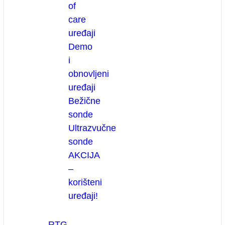
of
care
uređaji
Demo
i
obnovljeni
uređaji
Bežične
sonde
Ultrazvučne
sonde
AKCIJA
–
korišteni
uređaji!
RTG