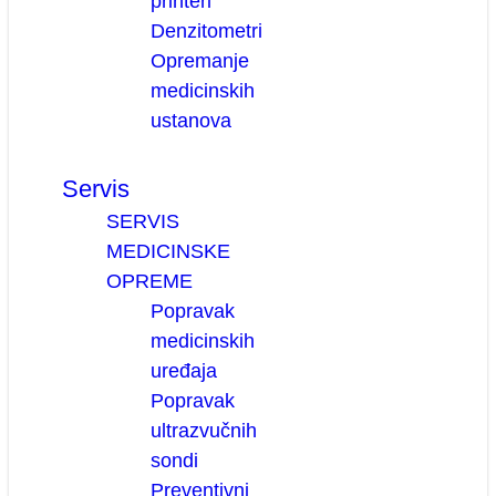
printeri
Denzitometri
Opremanje
medicinskih
ustanova
Servis
SERVIS
MEDICINSKE
OPREME
Popravak
medicinskih
uređaja
Popravak
ultrazvučnih
sondi
Preventivni