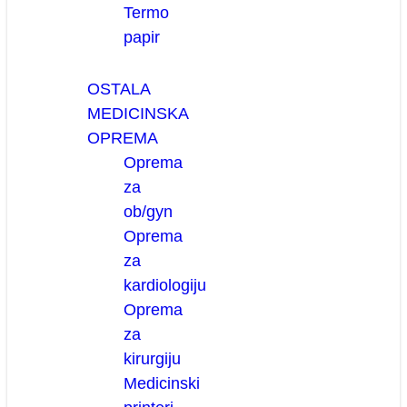
Termo
papir
OSTALA
MEDICINSKA
OPREMA
Oprema
za
ob/gyn
Oprema
za
kardiologiju
Oprema
za
kirurgiju
Medicinski