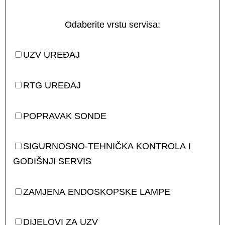
Odaberite vrstu servisa:
UZV UREĐAJ
RTG UREĐAJ
POPRAVAK SONDE
SIGURNOSNO-TEHNIČKA KONTROLA I
GODIŠNJI SERVIS
ZAMJENA ENDOSKOPSKE LAMPE
DIJELOVI ZA UZV