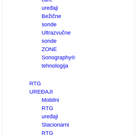
uređaji
Bežične
sonde
Ultrazvučne
sonde
ZONE
Sonography®
tehnologija
RTG
UREĐAJI
Mobilni
RTG
uređaji
Stacionarni
RTG