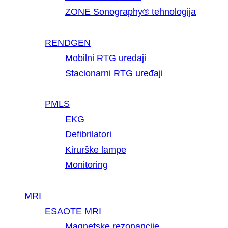
ZONE Sonography® tehnologija
RENDGEN
Mobilni RTG uredaji
Stacionarni RTG uređaji
PMLS
EKG
Defibrilatori
Kirurške lampe
Monitoring
MRI
ESAOTE MRI
Magnetske rezonancije