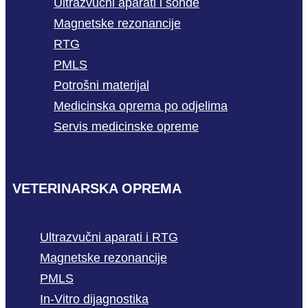
Ultrazvučni aparati i sonde
Magnetske rezonancije
RTG
PMLS
Potrošni materijal
Medicinska oprema po odjelima
Servis medicinske opreme
VETERINARSKA OPREMA
Ultrazvučni aparati i RTG
Magnetske rezonancije
PMLS
In-Vitro dijagnostika