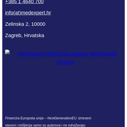
+385 1 4640 700
info(at)medexpert.hr
Zelinska 2, 10000
Zagreb, Hrvatska
Financira Europska unija – NextGenerationEU. Izneseni
stavovi i mišljenja samo su autorova i ne odražavaju