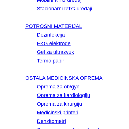
Mobilni RTG uređaji
Stacionarni RTG uređaji
POTROŠNI MATERIJAL
Dezinfekcija
EKG elektrode
Gel za ultrazvuk
Termo papir
OSTALA MEDICINSKA OPREMA
Oprema za ob/gyn
Oprema za kardiologiju
Oprema za kirurgiju
Medicinski printeri
Denzitometri