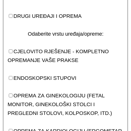
DRUGI UREĐAJI I OPREMA
Odaberite vrstu uređaja/opreme:
CJELOVITO RJEŠENJE - KOMPLETNO
OPREMANJE VAŠE PRAKSE
ENDOSKOPSKI STUPOVI
OPREMA ZA GINEKOLOGIJU (FETAL
MONITOR, GINEKOLOŠKI STOLCI I
PREGLEDNI STOLOVI, KOLPOSKOP, ITD.)
OPREMA ZA KARDIOLOGIJU (ERGOMETAR,