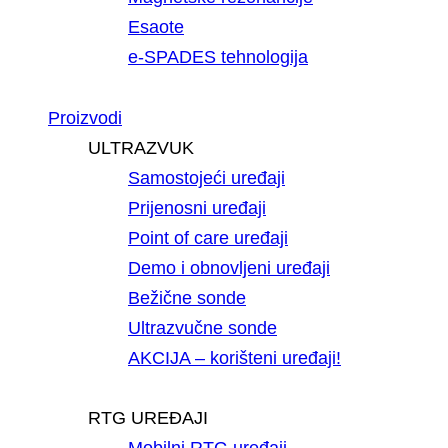
Esaote
e-SPADES tehnologija
Proizvodi
ULTRAZVUK
Samostojeći uređaji
Prijenosni uređaji
Point of care uređaji
Demo i obnovljeni uređaji
Bežične sonde
Ultrazvučne sonde
AKCIJA – korišteni uređaji!
RTG UREĐAJI