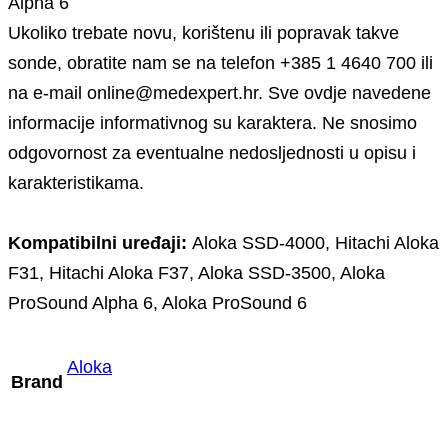
Alpha 6
Ukoliko trebate novu, korištenu ili popravak takve
sonde, obratite nam se na telefon +385 1 4640 700 ili
na e-mail online@medexpert.hr. Sve ovdje navedene
informacije informativnog su karaktera. Ne snosimo
odgovornost za eventualne nedosljednosti u opisu i
karakteristikama.
Kompatibilni uređaji:
Aloka SSD-4000, Hitachi Aloka
F31, Hitachi Aloka F37, Aloka SSD-3500, Aloka
ProSound Alpha 6, Aloka ProSound 6
Aloka
Brand