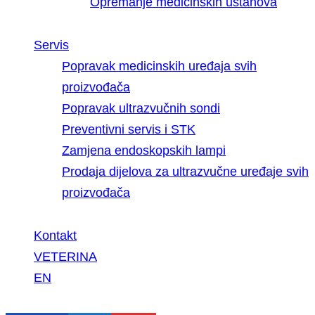
Opremanje medicinskih ustanova
Servis
Popravak medicinskih uređaja svih
proizvođača
Popravak ultrazvučnih sondi
Preventivni servis i STK
Zamjena endoskopskih lampi
Prodaja dijelova za ultrazvučne uređaje svih
proizvođača
Kontakt
VETERINA
EN