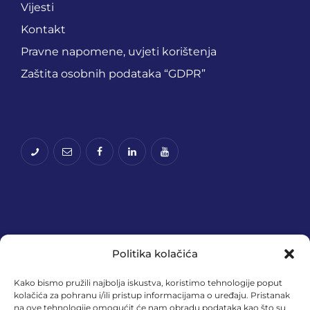
Vijesti
Kontakt
Pravne napomene, uvjeti korištenja
Zaštita osobnih podataka “GDPR”
Politika kolačića
Kako bismo pružili najbolja iskustva, koristimo tehnologije poput
kolačića za pohranu i/ili pristup informacijama o uređaju. Pristanak
na ove tehnologije omogućit će nam obradu podataka kao što su