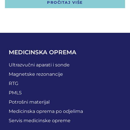
PROČITAJ VIŠE
MEDICINSKA OPREMA
Ultrazvučni aparati i sonde
Magnetske rezonancije
RTG
PMLS
Potrošni materijal
Medicinska oprema po odjelima
Servis medicinske opreme