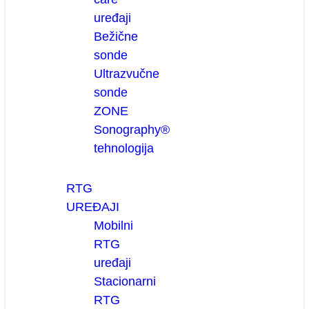
uređaji
Bežične
sonde
Ultrazvučne
sonde
ZONE
Sonography®
tehnologija
RTG
UREĐAJI
Mobilni
RTG
uređaji
Stacionarni
RTG