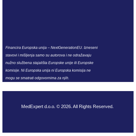
Financira Europska unija – NextGenerationEU. Izneseni
stavovi i mišljenja samo su autorova i ne odražavaju
nužno službena stajališta Europske unije ili Europske
komisije. Ni Europska unija ni Europska komisija ne
mogu se smatrati odgovornima za njih.
MedExpert d.o.o. © 2026. All Rights Reserved.