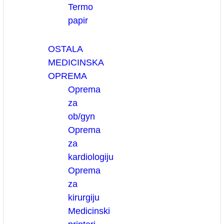
Termo
papir
OSTALA
MEDICINSKA
OPREMA
Oprema
za
ob/gyn
Oprema
za
kardiologiju
Oprema
za
kirurgiju
Medicinski