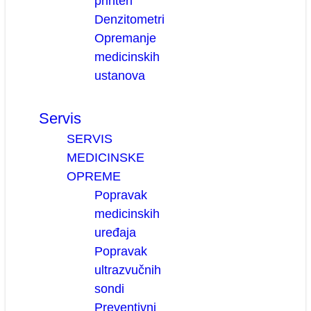
printeri
Denzitometri
Opremanje
medicinskih
ustanova
Servis
SERVIS
MEDICINSKE
OPREME
Popravak
medicinskih
uređaja
Popravak
ultrazvučnih
sondi
Preventivni