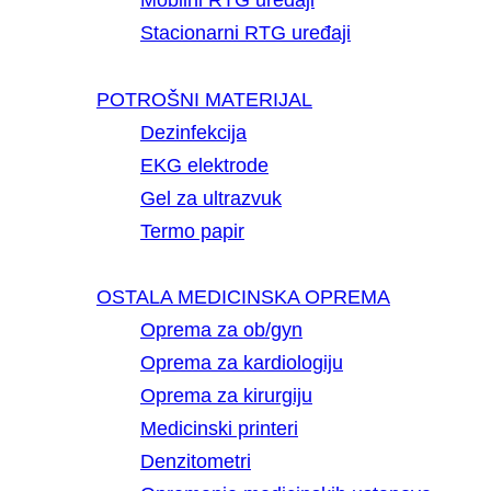
Mobilni RTG uređaji
Stacionarni RTG uređaji
POTROŠNI MATERIJAL
Dezinfekcija
EKG elektrode
Gel za ultrazvuk
Termo papir
OSTALA MEDICINSKA OPREMA
Oprema za ob/gyn
Oprema za kardiologiju
Oprema za kirurgiju
Medicinski printeri
Denzitometri