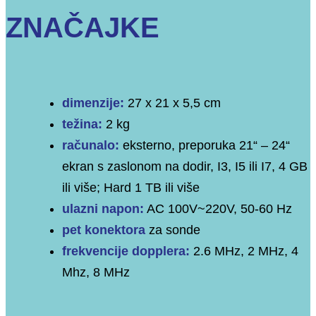
ZNAČAJKE
dimenzije:
27 x 21 x 5,5 cm
težina:
2 kg
računalo:
eksterno, preporuka 21“ – 24“
ekran s zaslonom na dodir, I3, I5 ili I7, 4 GB
ili više; Hard 1 TB ili više
ulazni napon:
AC 100V~220V, 50-60 Hz
pet konektora
za sonde
frekvencije dopplera:
2.6 MHz, 2 MHz, 4
Mhz, 8 MHz