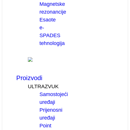
Magnetske
rezonancije
Esaote
e-
SPADES
tehnologija
Proizvodi
ULTRAZVUK
Samostojeći
uređaji
Prijenosni
uređaji
Point