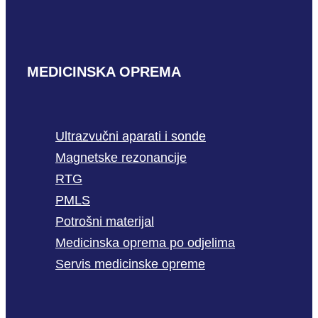
MEDICINSKA OPREMA
Ultrazvučni aparati i sonde
Magnetske rezonancije
RTG
PMLS
Potrošni materijal
Medicinska oprema po odjelima
Servis medicinske opreme