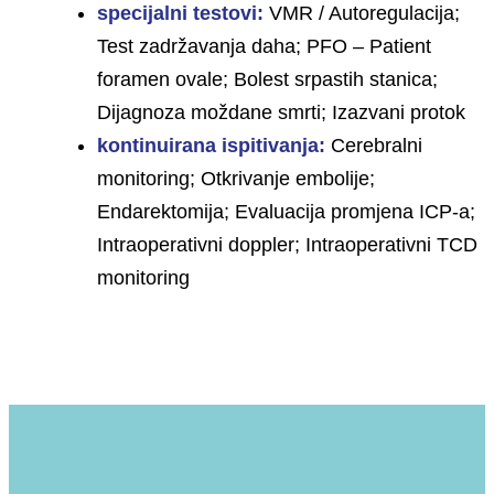
specijalni testovi:
VMR / Autoregulacija;
Test zadržavanja daha; PFO – Patient
foramen ovale; Bolest srpastih stanica;
Dijagnoza moždane smrti; Izazvani protok
kontinuirana ispitivanja:
Cerebralni
monitoring; Otkrivanje embolije;
Endarektomija; Evaluacija promjena ICP-a;
Intraoperativni doppler; Intraoperativni TCD
monitoring