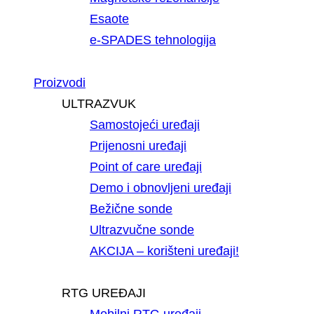
Esaote
e-SPADES tehnologija
Proizvodi
ULTRAZVUK
Samostojeći uređaji
Prijenosni uređaji
Point of care uređaji
Demo i obnovljeni uređaji
Bežične sonde
Ultrazvučne sonde
AKCIJA – korišteni uređaji!
RTG UREĐAJI