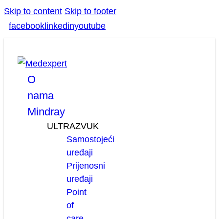
Skip to content
Skip to footer
facebook
linkedin
youtube
O
nama
Mindray
ULTRAZVUK
Samostojeći
uređaji
Prijenosni
uređaji
Point
of
care