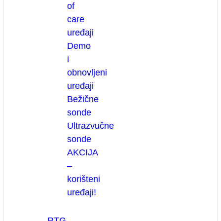
of
care
uređaji
Demo
i
obnovljeni
uređaji
Bežične
sonde
Ultrazvučne
sonde
AKCIJA
–
korišteni
uređaji!
RTG