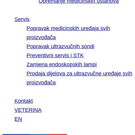
Opremanje medicinskih ustanova
Servis
Popravak medicinskih uređaja svih
proizvođača
Popravak ultrazvučnih sondi
Preventivni servis i STK
Zamjena endoskopskih lampi
Prodaja dijelova za ultrazvučne uređaje svih
proizvođača
Kontakt
VETERINA
EN