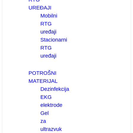
UREĐAJI
Mobilni
RTG
uređaji
Stacionarni
RTG
uređaji
POTROŠNI
MATERIJAL
Dezinfekcija
EKG
elektrode
Gel
za
ultrazvuk