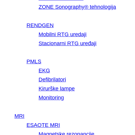
ZONE Sonography® tehnologija
RENDGEN
Mobilni RTG uredaji
Stacionarni RTG uređaji
PMLS
EKG
Defibrilatori
Kirurške lampe
Monitoring
MRI
ESAOTE MRI
Magnetske rezonancije