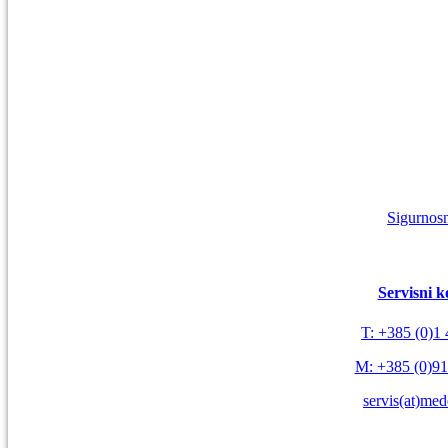
Sigurnosn
Servisni k
T: +385 (0)1
M: +385 (0)91
servis(at)med