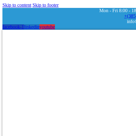
Skip to content
Skip to footer
Mon - Fri 8:00 - 1
+(385
info
facebook-1
linkedin
youtube