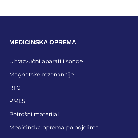
MEDICINSKA OPREMA
Ultrazvučni aparati i sonde
Magnetske rezonancije
RTG
PMLS
Potrošni materijal
Medicinska oprema po odjelima