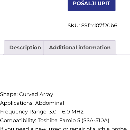
POŠALJI UPIT
SKU:
89fcd07f20b6
Description
Additional information
Description
Shape: Curved Array
Applications: Abdominal
Frequency Range: 3.0 – 6.0 MHz.
Compatibility: Toshiba Famio 5 (SSA-510A)
If you need a new, used or repair of such a probe,