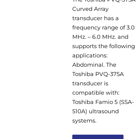
Curved Array
OSTALI UREĐAJI I OPREMA
transducer has a
frequency range of 3.0
POTROŠNI MATERIJAL
MHz. – 6.0 MHz. and
supports the following
applications:
DALJE
Abdominal. The
Toshiba PVQ-375A
transducer is
compatible with:
Toshiba Famio 5 (SSA-
510A) ultrasound
systems.