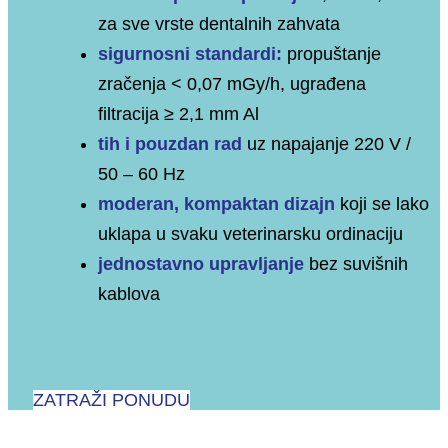
za sve vrste dentalnih zahvata
sigurnosni standardi:
propuštanje
zračenja < 0,07 mGy/h, ugrađena
filtracija ≥ 2,1 mm Al
tih i pouzdan rad
uz napajanje 220 V /
50 – 60 Hz
moderan, kompaktan dizajn
koji se lako
uklapa u svaku veterinarsku ordinaciju
jednostavno upravljanje
bez suvišnih
kablova
ZATRAŽI PONUDU