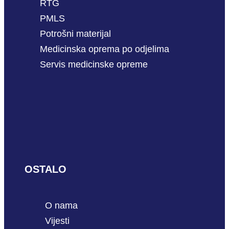
RTG
PMLS
Potrošni materijal
Medicinska oprema po odjelima
Servis medicinske opreme
OSTALO
O nama
Vijesti