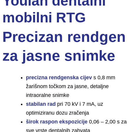
Youlan dentalni
mobilni RTG
Precizan rendgen
za jasne snimke
precizna rendgenska cijev
s 0,8 mm
žarišnom točkom za jasne, detaljne
intraoralne snimke
stabilan rad
pri 70 kV i 7 mA, uz
optimiziranu dozu zračenja
širok raspon ekspozicije
0,06 – 2,00 s za
sve vrste dentalnih zahvata