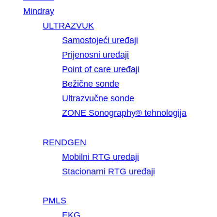
Mindray
ULTRAZVUK
Samostojeći uređaji
Prijenosni uređaji
Point of care uređaji
Bežične sonde
Ultrazvučne sonde
ZONE Sonography® tehnologija
RENDGEN
Mobilni RTG uredaji
Stacionarni RTG uređaji
PMLS
EKG