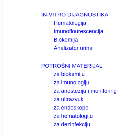
IN-VITRO DIJAGNOSTIKA
Hematologija
Imunoflourescencija
Biokemija
Analizator urina
POTROŠNI MATERIJAL
za biokemiju
za imunologiju
za anesteziju i monitoring
za ultrazvuk
za endoskope
za hematologiju
za dezinfekciju