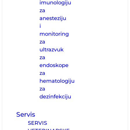
imunologiju
za
anesteziju
i
monitoring
za
ultrazvuk
za
endoskope
za
hematologiju
za
dezinfekciju
Servis
SERVIS