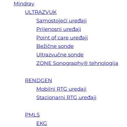
Mindray
ULTRAZVUK
Samostojeći uređaji
Prijenosni uređaji
Point of care uređaji
Bežične sonde
Ultrazvučne sonde
ZONE Sonography® tehnologija
RENDGEN
Mobilni RTG uredaji
Stacionarni RTG uređaji
PMLS
EKG