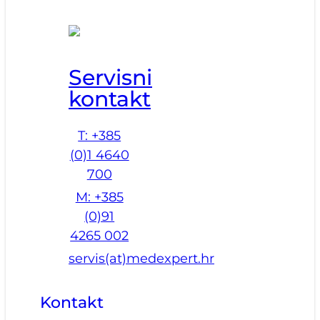
Servisni
kontakt
T: +385
(0)1 4640
700
M: +385
(0)91
4265 002
servis(at)medexpert.hr
Kontakt