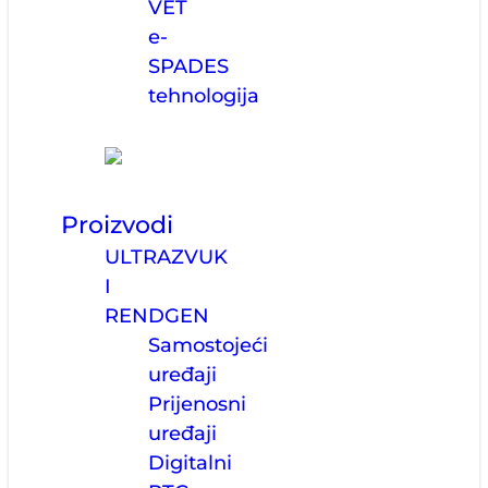
VET
e-
SPADES
tehnologija
Proizvodi
ULTRAZVUK
I
RENDGEN
Samostojeći
uređaji
Prijenosni
uređaji
Digitalni