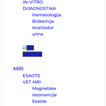
IN-VITRO
DIJAGNOSTIKA
Hematologija
Biokemija
Analizator
urina
Svi
proizvodi
MRI
ESAOTE
VET MRI
Magnetske
rezonancije
Esaote