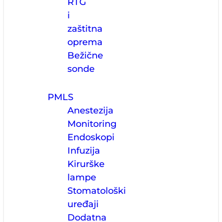
RTG
i
zaštitna
oprema
Bežične
sonde
PMLS
Anestezija
Monitoring
Endoskopi
Infuzija
Kirurške
lampe
Stomatološki
uređaji
Dodatna