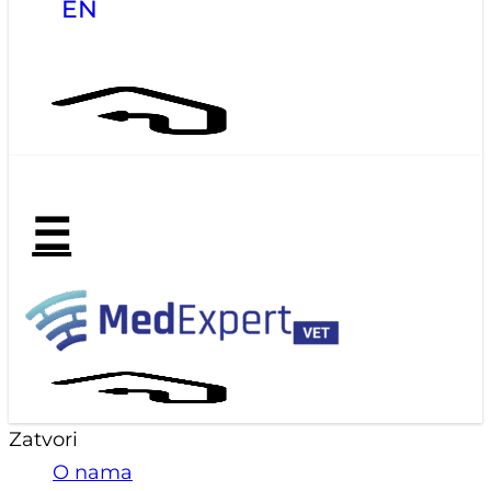
EN
☰
Zatvori
O nama