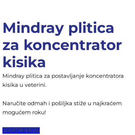
Mindray plitica
za koncentrator
kisika
Mindray plitica za postavljanje koncentratora
kisika u veterini.
Naručite odmah i pošiljka stiže u najkraćem
mogućem roku!
POŠALJI UPIT