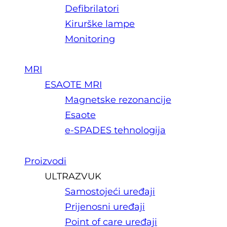
Defibrilatori
Kirurške lampe
Monitoring
MRI
ESAOTE MRI
Magnetske rezonancije
Esaote
e-SPADES tehnologija
Proizvodi
ULTRAZVUK
Samostojeći uređaji
Prijenosni uređaji
Point of care uređaji