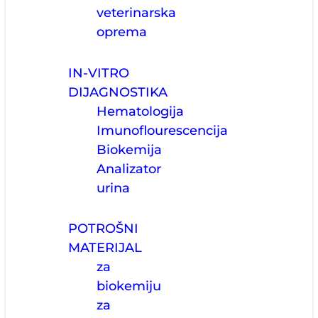
veterinarska
oprema
IN-VITRO
DIJAGNOSTIKA
Hematologija
Imunoflourescencija
Biokemija
Analizator
urina
POTROŠNI
MATERIJAL
za
biokemiju
za