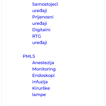
Samostojeći
uređaji
Prijenosni
uređaji
Digitalni
RTG
uređaji
PMLS
Anestezija
Monitoring
Endoskopi
Infuzija
Kirurške
lampe