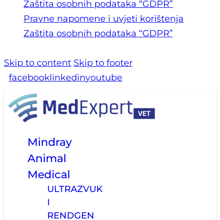
Zaštita osobnih podataka “GDPR”
Pravne napomene i uvjeti korištenja
Zaštita osobnih podataka “GDPR”
Skip to content
Skip to footer
facebook
linkedin
youtube
Mindray
Animal
Medical
ULTRAZVUK
I
RENDGEN