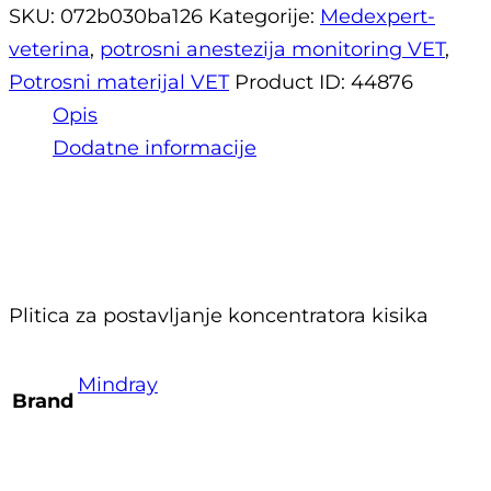
SKU:
072b030ba126
Kategorije:
Medexpert-
veterina
,
potrosni anestezija monitoring VET
,
Potrosni materijal VET
Product ID:
44876
Opis
Dodatne informacije
Opis
Plitica za postavljanje koncentratora kisika
Mindray
Brand